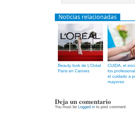
Noticias relacionadas
Beauty look de L’Oréal
CUIDA, el enc
Paris en Cannes
los profesiona
el cuidado a 
mayores
Deja un comentario
You must be
Logged in
to post comment.