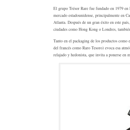
El grupo Trésor Rare fue fundado en 1979 en 
mercado estadounidense, principalmente en Ca
Atlanta. Después de un gran éxito en este país,
ciudades como Hong Kong o Londres, también c
Tanto en el packaging de los productos como en
del francés como Raro Tesoro) evoca esa atmós
relajado y hedonista, que invita a ponerse en 