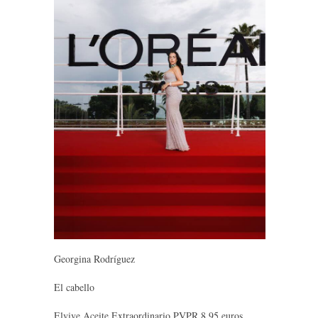
Georgina Rodríguez
El cabello
Elvive Aceite Extraordinario PVPR 8,95 euros