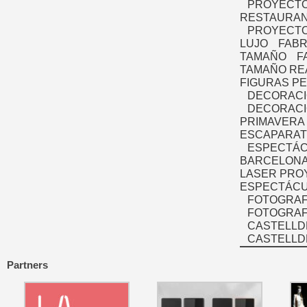
PROYECTO
RESTAURAN
PROYECTO
LUJO
FABR
TAMAÑO
F
TAMAÑO RE
FIGURAS P
DECORACI
DECORACI
PRIMAVERA
ESCAPARAT
ESPECTÁC
BARCELONA
LASER PRO
ESPECTÁCU
FOTOGRAF
FOTOGRAFÍ
CASTELLD
CASTELLD
Partners