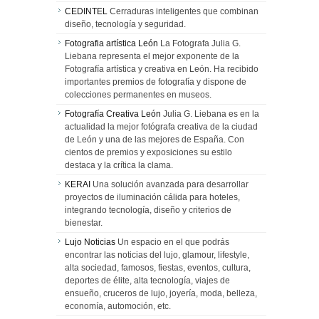
CEDINTEL
Cerraduras inteligentes que combinan
diseño, tecnología y seguridad.
Fotografia artística León
La Fotografa Julia G.
Liebana representa el mejor exponente de la
Fotografía artística y creativa en León. Ha recibido
importantes premios de fotografía y dispone de
colecciones permanentes en museos.
Fotografía Creativa León
Julia G. Liebana es en la
actualidad la mejor fotógrafa creativa de la ciudad
de León y una de las mejores de España. Con
cientos de premios y exposiciones su estilo
destaca y la crítica la clama.
KERAI
Una solución avanzada para desarrollar
proyectos de iluminación cálida para hoteles,
integrando tecnología, diseño y criterios de
bienestar.
Lujo Noticias
Un espacio en el que podrás
encontrar las noticias del lujo, glamour, lifestyle,
alta sociedad, famosos, fiestas, eventos, cultura,
deportes de élite, alta tecnología, viajes de
ensueño, cruceros de lujo, joyería, moda, belleza,
economía, automoción, etc.