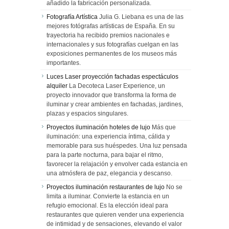
añadido la fabricación personalizada.
Fotografía Artística
Julia G. Liebana es una de las
mejores fotógrafas artísticas de España. En su
trayectoria ha recibido premios nacionales e
internacionales y sus fotografías cuelgan en las
exposiciones permanentes de los museos más
importantes.
Luces Laser proyección fachadas espectáculos
alquiler
La Decoteca Laser Experience, un
proyecto innovador que transforma la forma de
iluminar y crear ambientes en fachadas, jardines,
plazas y espacios singulares.
Proyectos iluminación hoteles de lujo
Más que
iluminación: una experiencia íntima, cálida y
memorable para sus huéspedes. Una luz pensada
para la parte nocturna, para bajar el ritmo,
favorecer la relajación y envolver cada estancia en
una atmósfera de paz, elegancia y descanso.
Proyectos iluminación restaurantes de lujo
No se
limita a iluminar. Convierte la estancia en un
refugio emocional. Es la elección ideal para
restaurantes que quieren vender una experiencia
de intimidad y de sensaciones, elevando el valor