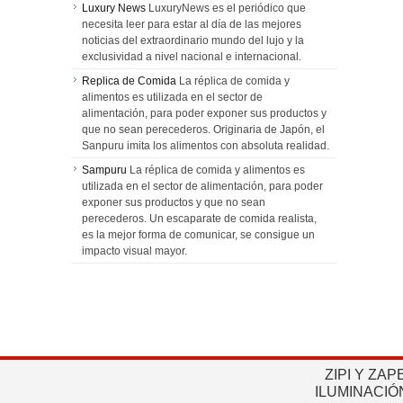
Luxury News
LuxuryNews es el periódico que
necesita leer para estar al día de las mejores
noticias del extraordinario mundo del lujo y la
exclusividad a nivel nacional e internacional.
Replica de Comida
La réplica de comida y
alimentos es utilizada en el sector de
alimentación, para poder exponer sus productos y
que no sean perecederos. Originaria de Japón, el
Sanpuru imita los alimentos con absoluta realidad.
Sampuru
La réplica de comida y alimentos es
utilizada en el sector de alimentación, para poder
exponer sus productos y que no sean
perecederos. Un escaparate de comida realista,
es la mejor forma de comunicar, se consigue un
impacto visual mayor.
ZIPI Y ZAP
ILUMINACIÓ