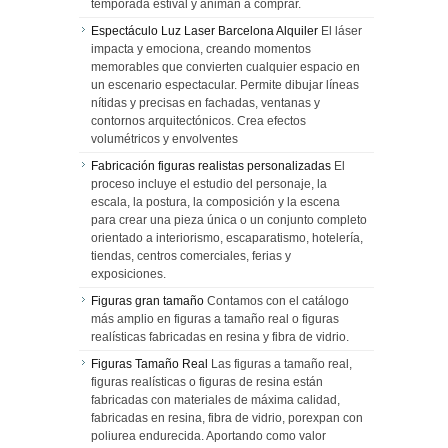
temporada estival y animan a comprar.
Espectáculo Luz Laser Barcelona Alquiler
El láser
impacta y emociona, creando momentos
memorables que convierten cualquier espacio en
un escenario espectacular. Permite dibujar líneas
nítidas y precisas en fachadas, ventanas y
contornos arquitectónicos. Crea efectos
volumétricos y envolventes
Fabricación figuras realistas personalizadas
El
proceso incluye el estudio del personaje, la
escala, la postura, la composición y la escena
para crear una pieza única o un conjunto completo
orientado a interiorismo, escaparatismo, hotelería,
tiendas, centros comerciales, ferias y
exposiciones.
Figuras gran tamaño
Contamos con el catálogo
más amplio en figuras a tamaño real o figuras
realísticas fabricadas en resina y fibra de vidrio.
Figuras Tamaño Real
Las figuras a tamaño real,
figuras realísticas o figuras de resina están
fabricadas con materiales de máxima calidad,
fabricadas en resina, fibra de vidrio, porexpan con
poliurea endurecida. Aportando como valor