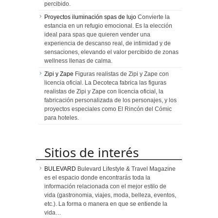
percibido.
Proyectos iluminación spas de lujo
Convierte la
estancia en un refugio emocional. Es la elección
ideal para spas que quieren vender una
experiencia de descanso real, de intimidad y de
sensaciones, elevando el valor percibido de zonas
wellness llenas de calma.
Zipi y Zape
Figuras realistas de Zipi y Zape con
licencia oficial. La Decoteca fabrica las figuras
realistas de Zipi y Zape con licencia oficial, la
fabricación personalizada de los personajes, y los
proyectos especiales como El Rincón del Cómic
para hoteles.
Sitios de interés
BULEVARD
Bulevard Lifestyle & Travel Magazine
es el espacio donde encontrarás toda la
información relacionada con el mejor estilo de
vida (gastronomia, viajes, moda, belleza, eventos,
etc.). La forma o manera en que se entiende la
vida…