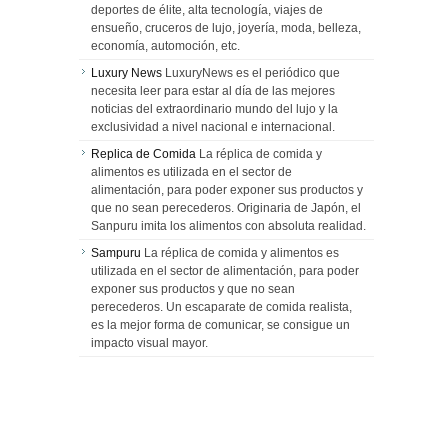
deportes de élite, alta tecnología, viajes de
ensueño, cruceros de lujo, joyería, moda, belleza,
economía, automoción, etc.
Luxury News
LuxuryNews es el periódico que
necesita leer para estar al día de las mejores
noticias del extraordinario mundo del lujo y la
exclusividad a nivel nacional e internacional.
Replica de Comida
La réplica de comida y
alimentos es utilizada en el sector de
alimentación, para poder exponer sus productos y
que no sean perecederos. Originaria de Japón, el
Sanpuru imita los alimentos con absoluta realidad.
Sampuru
La réplica de comida y alimentos es
utilizada en el sector de alimentación, para poder
exponer sus productos y que no sean
perecederos. Un escaparate de comida realista,
es la mejor forma de comunicar, se consigue un
impacto visual mayor.