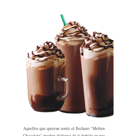
Aquellos que quieran sentir el flechazo “Molten
Chocolate” pueden disfrutar de la bebida en tres