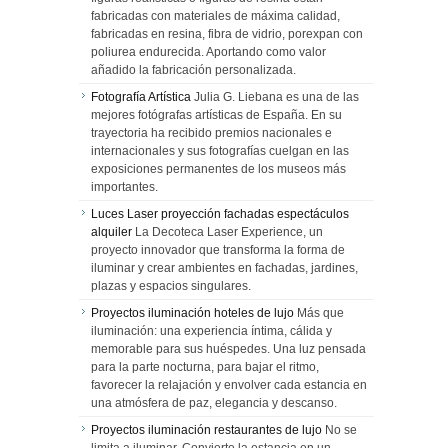
fabricadas con materiales de máxima calidad,
fabricadas en resina, fibra de vidrio, porexpan con
poliurea endurecida. Aportando como valor
añadido la fabricación personalizada.
Fotografía Artística
Julia G. Liebana es una de las
mejores fotógrafas artísticas de España. En su
trayectoria ha recibido premios nacionales e
internacionales y sus fotografías cuelgan en las
exposiciones permanentes de los museos más
importantes.
Luces Laser proyección fachadas espectáculos
alquiler
La Decoteca Laser Experience, un
proyecto innovador que transforma la forma de
iluminar y crear ambientes en fachadas, jardines,
plazas y espacios singulares.
Proyectos iluminación hoteles de lujo
Más que
iluminación: una experiencia íntima, cálida y
memorable para sus huéspedes. Una luz pensada
para la parte nocturna, para bajar el ritmo,
favorecer la relajación y envolver cada estancia en
una atmósfera de paz, elegancia y descanso.
Proyectos iluminación restaurantes de lujo
No se