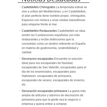
Castelldefels Chiringuitos
La temporada estival se
vive a orillas del Mediterráneo, y en Castelldefels,
el plan perfecto tiene nombre propio: chiringuitos.
Espacios con música y unas vsistas maravillosas
para relajarse frente al mar.
Castelldefels Restaurantes
Castelldefels se situa
enntre las 5 poblaciones españolas con más
restaurantes y recibe distinciones que la
consolidan como un destino referente en España
en materia de gastronomía, sostenibilidad y
calidad.
Decoracion escaparates
Encuentre la solución
ideal para sus escaparates de Navidad,
escaparates de San Valentín, escaparates para el
día de los enamorados, escaparates para
Halloween, escaparates de primavera,
escaparates de verano, escaparates de invierno,
etc.
Decoración escaparates primavera
La gama más
amplia de artículos y adornos de decoración de
primavera para que la gente vea tu negocio o
empresa y quiera entrar a comprar.