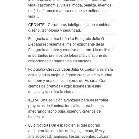
vida (gastronomia, viajes, moda, belleza, eventos,
etc.). La forma o manera en que se entiende la
vida…
CEDINTEL
Cerraduras inteligentes que combinan
diseño, tecnología y seguridad.
Fotografia artística León
La Fotografa Julia G.
Liebana representa el mejor exponente de la
Fotografía artística y creativa en León. Ha recibido
importantes premios de fotografía y dispone de
colecciones permanentes en museos.
Fotografía Creativa León
Julia G. Liebana es en la
actualidad la mejor fotógrafa creativa de la ciudad
de León y una de las mejores de España. Con
cientos de premios y exposiciones su estilo
destaca y la crítica la clama.
KERAI
Una solución avanzada para desarrollar
proyectos de iluminación cálida para hoteles,
integrando tecnología, diseño y criterios de
bienestar.
Lujo Noticias
Un espacio en el que podrás
encontrar las noticias del lujo, glamour, lifestyle,
alta sociedad, famosos, fiestas, eventos, cultura,