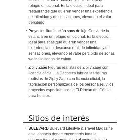
limita a iluminar. Convierte la estancia en un
refugio emocional. Es la elección ideal para
restaurantes que quieren vender una experiencia
de intimidad y de sensaciones, elevando el valor
percibido.
Proyectos iluminación spas de lujo
Convierte la
estancia en un refugio emocional. Es la elección
ideal para spas que quieren vender una
experiencia de descanso real, de intimidad y de
sensaciones, elevando el valor percibido de zonas
wellness llenas de calma.
Zipi y Zape
Figuras realistas de Zipi y Zape con
licencia oficial. La Decoteca fabrica las figuras
realistas de Zipi y Zape con licencia oficial, la
fabricación personalizada de los personajes, y los
proyectos especiales como El Rincón del Cómic
para hoteles.
Sitios de interés
BULEVARD
Bulevard Lifestyle & Travel Magazine
es el espacio donde encontrarás toda la
información relacionada con el mejor estilo de