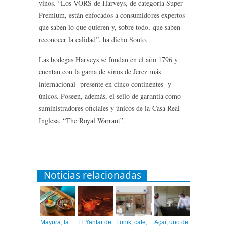
vinos. “Los VORS de Harveys, de categoría Super
Premium, están enfocados a consumidores expertos
que saben lo que quieren y, sobre todo, que saben
reconocer la calidad”, ha dicho Souto.
Las bodegas Harveys se fundan en el año 1796 y
cuentan con la gama de vinos de Jerez más
internacional -presente en cinco continentes- y
únicos. Poseen, además, el sello de garantía como
suministradores oficiales y únicos de la Casa Real
Inglesa, “The Royal Warrant”.
Noticias relacionadas
Mayura, la
El Yantar de
Fonik, cafe,
Açai, uno de