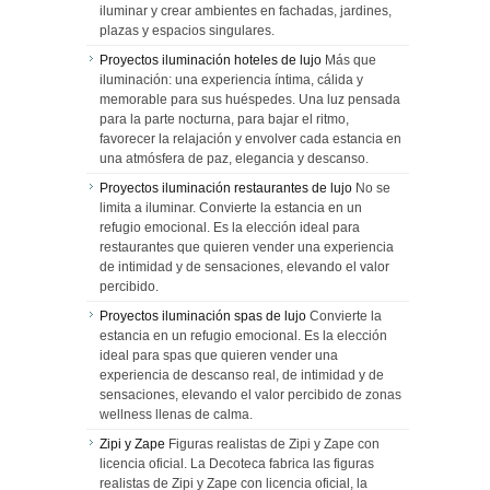
iluminar y crear ambientes en fachadas, jardines,
plazas y espacios singulares.
Proyectos iluminación hoteles de lujo
Más que
iluminación: una experiencia íntima, cálida y
memorable para sus huéspedes. Una luz pensada
para la parte nocturna, para bajar el ritmo,
favorecer la relajación y envolver cada estancia en
una atmósfera de paz, elegancia y descanso.
Proyectos iluminación restaurantes de lujo
No se
limita a iluminar. Convierte la estancia en un
refugio emocional. Es la elección ideal para
restaurantes que quieren vender una experiencia
de intimidad y de sensaciones, elevando el valor
percibido.
Proyectos iluminación spas de lujo
Convierte la
estancia en un refugio emocional. Es la elección
ideal para spas que quieren vender una
experiencia de descanso real, de intimidad y de
sensaciones, elevando el valor percibido de zonas
wellness llenas de calma.
Zipi y Zape
Figuras realistas de Zipi y Zape con
licencia oficial. La Decoteca fabrica las figuras
realistas de Zipi y Zape con licencia oficial, la