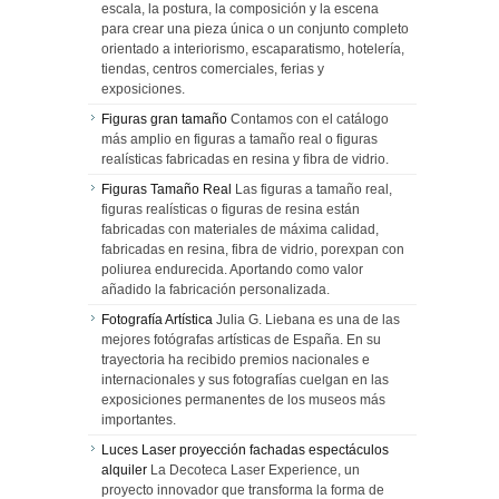
escala, la postura, la composición y la escena
para crear una pieza única o un conjunto completo
orientado a interiorismo, escaparatismo, hotelería,
tiendas, centros comerciales, ferias y
exposiciones.
Figuras gran tamaño
Contamos con el catálogo
más amplio en figuras a tamaño real o figuras
realísticas fabricadas en resina y fibra de vidrio.
Figuras Tamaño Real
Las figuras a tamaño real,
figuras realísticas o figuras de resina están
fabricadas con materiales de máxima calidad,
fabricadas en resina, fibra de vidrio, porexpan con
poliurea endurecida. Aportando como valor
añadido la fabricación personalizada.
Fotografía Artística
Julia G. Liebana es una de las
mejores fotógrafas artísticas de España. En su
trayectoria ha recibido premios nacionales e
internacionales y sus fotografías cuelgan en las
exposiciones permanentes de los museos más
importantes.
Luces Laser proyección fachadas espectáculos
alquiler
La Decoteca Laser Experience, un
proyecto innovador que transforma la forma de