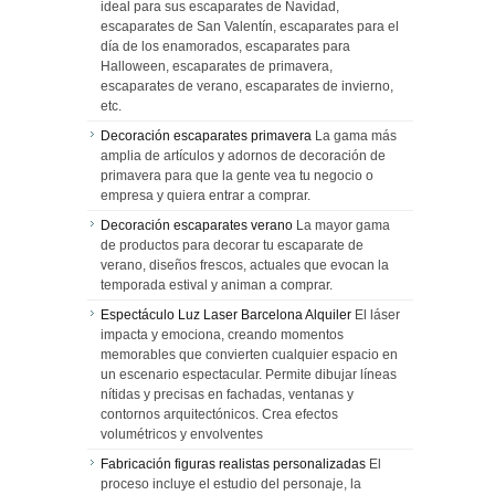
ideal para sus escaparates de Navidad,
escaparates de San Valentín, escaparates para el
día de los enamorados, escaparates para
Halloween, escaparates de primavera,
escaparates de verano, escaparates de invierno,
etc.
Decoración escaparates primavera
La gama más
amplia de artículos y adornos de decoración de
primavera para que la gente vea tu negocio o
empresa y quiera entrar a comprar.
Decoración escaparates verano
La mayor gama
de productos para decorar tu escaparate de
verano, diseños frescos, actuales que evocan la
temporada estival y animan a comprar.
Espectáculo Luz Laser Barcelona Alquiler
El láser
impacta y emociona, creando momentos
memorables que convierten cualquier espacio en
un escenario espectacular. Permite dibujar líneas
nítidas y precisas en fachadas, ventanas y
contornos arquitectónicos. Crea efectos
volumétricos y envolventes
Fabricación figuras realistas personalizadas
El
proceso incluye el estudio del personaje, la