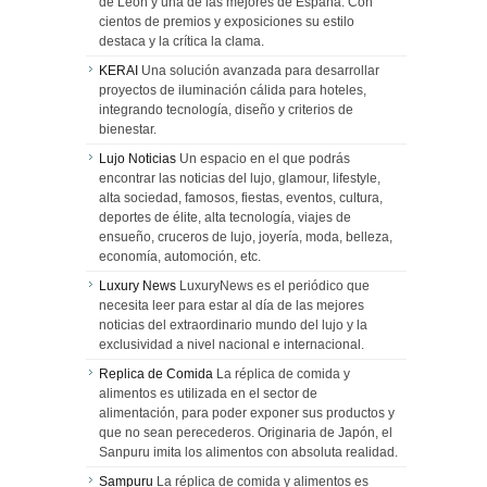
de León y una de las mejores de España. Con
cientos de premios y exposiciones su estilo
destaca y la crítica la clama.
KERAI
Una solución avanzada para desarrollar
proyectos de iluminación cálida para hoteles,
integrando tecnología, diseño y criterios de
bienestar.
Lujo Noticias
Un espacio en el que podrás
encontrar las noticias del lujo, glamour, lifestyle,
alta sociedad, famosos, fiestas, eventos, cultura,
deportes de élite, alta tecnología, viajes de
ensueño, cruceros de lujo, joyería, moda, belleza,
economía, automoción, etc.
Luxury News
LuxuryNews es el periódico que
necesita leer para estar al día de las mejores
noticias del extraordinario mundo del lujo y la
exclusividad a nivel nacional e internacional.
Replica de Comida
La réplica de comida y
alimentos es utilizada en el sector de
alimentación, para poder exponer sus productos y
que no sean perecederos. Originaria de Japón, el
Sanpuru imita los alimentos con absoluta realidad.
Sampuru
La réplica de comida y alimentos es