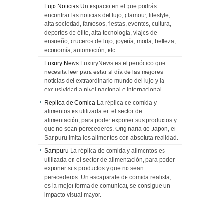
Lujo Noticias
Un espacio en el que podrás
encontrar las noticias del lujo, glamour, lifestyle,
alta sociedad, famosos, fiestas, eventos, cultura,
deportes de élite, alta tecnología, viajes de
ensueño, cruceros de lujo, joyería, moda, belleza,
economía, automoción, etc.
Luxury News
LuxuryNews es el periódico que
necesita leer para estar al día de las mejores
noticias del extraordinario mundo del lujo y la
exclusividad a nivel nacional e internacional.
Replica de Comida
La réplica de comida y
alimentos es utilizada en el sector de
alimentación, para poder exponer sus productos y
que no sean perecederos. Originaria de Japón, el
Sanpuru imita los alimentos con absoluta realidad.
Sampuru
La réplica de comida y alimentos es
utilizada en el sector de alimentación, para poder
exponer sus productos y que no sean
perecederos. Un escaparate de comida realista,
es la mejor forma de comunicar, se consigue un
impacto visual mayor.