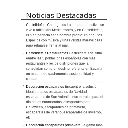
Noticias Destacadas
Castelldefels Chiringuitos
La temporada estival se
vive a orillas del Mediterráneo, y en Castelldefels,
el plan perfecto tiene nombre propio: chiringuitos.
Espacios con música y unas vsistas maravillosas
para relajarse frente al mar.
Castelldefels Restaurantes
Castelldefels se situa
enntre las 5 poblaciones españolas con más
restaurantes y recibe distinciones que la
consolidan como un destino referente en España
en materia de gastronomía, sostenibilidad y
calidad.
Decoracion escaparates
Encuentre la solución
ideal para sus escaparates de Navidad,
escaparates de San Valentín, escaparates para el
día de los enamorados, escaparates para
Halloween, escaparates de primavera,
escaparates de verano, escaparates de invierno,
etc.
Decoración escaparates primavera
La gama más