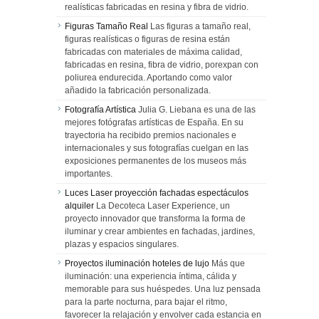
realísticas fabricadas en resina y fibra de vidrio.
Figuras Tamaño Real
Las figuras a tamaño real,
figuras realísticas o figuras de resina están
fabricadas con materiales de máxima calidad,
fabricadas en resina, fibra de vidrio, porexpan con
poliurea endurecida. Aportando como valor
añadido la fabricación personalizada.
Fotografía Artística
Julia G. Liebana es una de las
mejores fotógrafas artísticas de España. En su
trayectoria ha recibido premios nacionales e
internacionales y sus fotografías cuelgan en las
exposiciones permanentes de los museos más
importantes.
Luces Laser proyección fachadas espectáculos
alquiler
La Decoteca Laser Experience, un
proyecto innovador que transforma la forma de
iluminar y crear ambientes en fachadas, jardines,
plazas y espacios singulares.
Proyectos iluminación hoteles de lujo
Más que
iluminación: una experiencia íntima, cálida y
memorable para sus huéspedes. Una luz pensada
para la parte nocturna, para bajar el ritmo,
favorecer la relajación y envolver cada estancia en