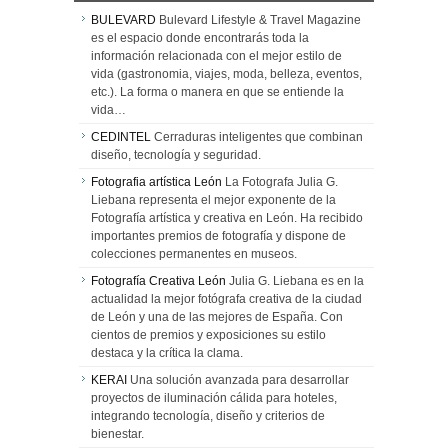
BULEVARD
Bulevard Lifestyle & Travel Magazine
es el espacio donde encontrarás toda la
información relacionada con el mejor estilo de
vida (gastronomia, viajes, moda, belleza, eventos,
etc.). La forma o manera en que se entiende la
vida…
CEDINTEL
Cerraduras inteligentes que combinan
diseño, tecnología y seguridad.
Fotografia artística León
La Fotografa Julia G.
Liebana representa el mejor exponente de la
Fotografía artística y creativa en León. Ha recibido
importantes premios de fotografía y dispone de
colecciones permanentes en museos.
Fotografía Creativa León
Julia G. Liebana es en la
actualidad la mejor fotógrafa creativa de la ciudad
de León y una de las mejores de España. Con
cientos de premios y exposiciones su estilo
destaca y la crítica la clama.
KERAI
Una solución avanzada para desarrollar
proyectos de iluminación cálida para hoteles,
integrando tecnología, diseño y criterios de
bienestar.