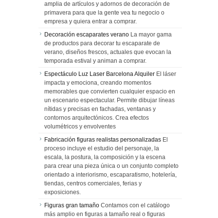
amplia de artículos y adornos de decoración de
primavera para que la gente vea tu negocio o
empresa y quiera entrar a comprar.
Decoración escaparates verano
La mayor gama
de productos para decorar tu escaparate de
verano, diseños frescos, actuales que evocan la
temporada estival y animan a comprar.
Espectáculo Luz Laser Barcelona Alquiler
El láser
impacta y emociona, creando momentos
memorables que convierten cualquier espacio en
un escenario espectacular. Permite dibujar líneas
nítidas y precisas en fachadas, ventanas y
contornos arquitectónicos. Crea efectos
volumétricos y envolventes
Fabricación figuras realistas personalizadas
El
proceso incluye el estudio del personaje, la
escala, la postura, la composición y la escena
para crear una pieza única o un conjunto completo
orientado a interiorismo, escaparatismo, hotelería,
tiendas, centros comerciales, ferias y
exposiciones.
Figuras gran tamaño
Contamos con el catálogo
más amplio en figuras a tamaño real o figuras