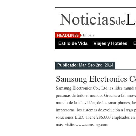
El Salvador, uno de los d
Estilo de Vida
Viajes y Hoteles
E
Publicado:
Mar, Sep 2nd, 2014
Samsung Electronics Co
Samsung Electronics Co., Ltd. es líder mundia
personas de todo el mundo. Gracias a la innov
mundo de la televisión, de los smartphones, las 
impresoras, los sistemas de evolución a largo 
soluciones LED. Tiene 286.000 empleados en 8
más, visite www.samsung.com.