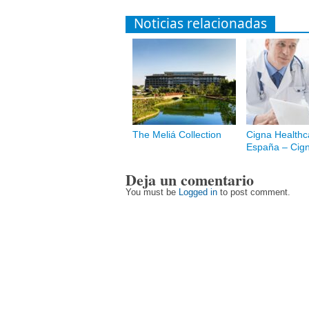
Noticias relacionadas
The Meliá Collection
Cigna Healthc
España – Cig
Deja un comentario
You must be
Logged in
to post comment.