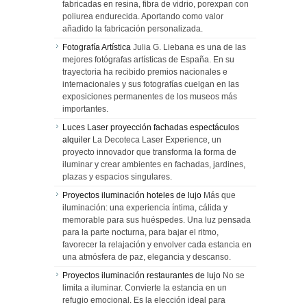
fabricadas en resina, fibra de vidrio, porexpan con
poliurea endurecida. Aportando como valor
añadido la fabricación personalizada.
Fotografía Artística
Julia G. Liebana es una de las
mejores fotógrafas artísticas de España. En su
trayectoria ha recibido premios nacionales e
internacionales y sus fotografías cuelgan en las
exposiciones permanentes de los museos más
importantes.
Luces Laser proyección fachadas espectáculos
alquiler
La Decoteca Laser Experience, un
proyecto innovador que transforma la forma de
iluminar y crear ambientes en fachadas, jardines,
plazas y espacios singulares.
Proyectos iluminación hoteles de lujo
Más que
iluminación: una experiencia íntima, cálida y
memorable para sus huéspedes. Una luz pensada
para la parte nocturna, para bajar el ritmo,
favorecer la relajación y envolver cada estancia en
una atmósfera de paz, elegancia y descanso.
Proyectos iluminación restaurantes de lujo
No se
limita a iluminar. Convierte la estancia en un
refugio emocional. Es la elección ideal para