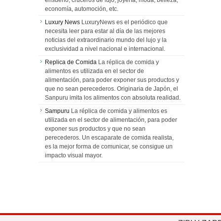
ensueño, cruceros de lujo, joyería, moda, belleza,
economía, automoción, etc.
Luxury News
LuxuryNews es el periódico que
necesita leer para estar al día de las mejores
noticias del extraordinario mundo del lujo y la
exclusividad a nivel nacional e internacional.
Replica de Comida
La réplica de comida y
alimentos es utilizada en el sector de
alimentación, para poder exponer sus productos y
que no sean perecederos. Originaria de Japón, el
Sanpuru imita los alimentos con absoluta realidad.
Sampuru
La réplica de comida y alimentos es
utilizada en el sector de alimentación, para poder
exponer sus productos y que no sean
perecederos. Un escaparate de comida realista,
es la mejor forma de comunicar, se consigue un
impacto visual mayor.