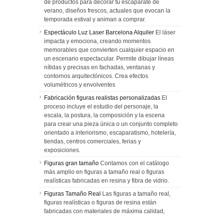
de productos para decorar tu escaparate de
verano, diseños frescos, actuales que evocan la
temporada estival y animan a comprar.
Espectáculo Luz Laser Barcelona Alquiler
El láser
impacta y emociona, creando momentos
memorables que convierten cualquier espacio en
un escenario espectacular. Permite dibujar líneas
nítidas y precisas en fachadas, ventanas y
contornos arquitectónicos. Crea efectos
volumétricos y envolventes
Fabricación figuras realistas personalizadas
El
proceso incluye el estudio del personaje, la
escala, la postura, la composición y la escena
para crear una pieza única o un conjunto completo
orientado a interiorismo, escaparatismo, hotelería,
tiendas, centros comerciales, ferias y
exposiciones.
Figuras gran tamaño
Contamos con el catálogo
más amplio en figuras a tamaño real o figuras
realísticas fabricadas en resina y fibra de vidrio.
Figuras Tamaño Real
Las figuras a tamaño real,
figuras realísticas o figuras de resina están
fabricadas con materiales de máxima calidad,