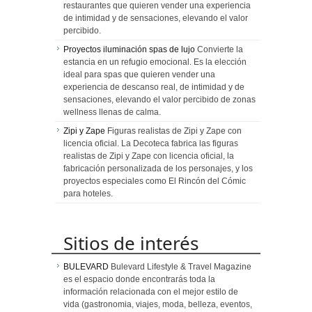
restaurantes que quieren vender una experiencia
de intimidad y de sensaciones, elevando el valor
percibido.
Proyectos iluminación spas de lujo
Convierte la
estancia en un refugio emocional. Es la elección
ideal para spas que quieren vender una
experiencia de descanso real, de intimidad y de
sensaciones, elevando el valor percibido de zonas
wellness llenas de calma.
Zipi y Zape
Figuras realistas de Zipi y Zape con
licencia oficial. La Decoteca fabrica las figuras
realistas de Zipi y Zape con licencia oficial, la
fabricación personalizada de los personajes, y los
proyectos especiales como El Rincón del Cómic
para hoteles.
Sitios de interés
BULEVARD
Bulevard Lifestyle & Travel Magazine
es el espacio donde encontrarás toda la
información relacionada con el mejor estilo de
vida (gastronomia, viajes, moda, belleza, eventos,