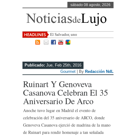
sábado 08 agosto, 2026
El Salvador, uno de los destinos con
mayor
Publicado:
Jue, Feb 25th, 2016
Gourmet
| By
Redacción NdL
Ruinart Y Genoveva
Casanova Celebran El 35
Aniversario De Arco
Anoche tuvo lugar en Madrid el evento de
celebración del 35 aniversario de ARCO, donde
Genoveva Casanova ejerció de madrina de la mano
de Ruinart para rendir homenaje a tan señalada