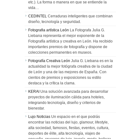
etc.). La forma o manera en que se entiende la
vida…
CEDINTEL
Cerraduras inteligentes que combinan
diseño, tecnología y seguridad.
Fotografia artística León
La Fotografa Julia G.
Liebana representa el mejor exponente de la
Fotografía artística y creativa en León. Ha recibido
importantes premios de fotografía y dispone de
colecciones permanentes en museos.
Fotografía Creativa León
Julia G. Liebana es en la
actualidad la mejor fotógrafa creativa de la ciudad
de León y una de las mejores de España. Con
cientos de premios y exposiciones su estilo
destaca y la crítica la clama.
KERAI
Una solución avanzada para desarrollar
proyectos de iluminación cálida para hoteles,
integrando tecnología, diseño y criterios de
bienestar.
Lujo Noticias
Un espacio en el que podrás
encontrar las noticias del lujo, glamour, lifestyle,
alta sociedad, famosos, fiestas, eventos, cultura,
deportes de élite, alta tecnología, viajes de