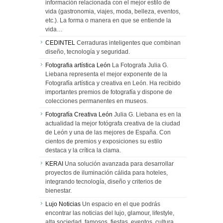
información relacionada con el mejor estilo de
vida (gastronomia, viajes, moda, belleza, eventos,
etc.). La forma o manera en que se entiende la
vida…
CEDINTEL
Cerraduras inteligentes que combinan
diseño, tecnología y seguridad.
Fotografia artística León
La Fotografa Julia G.
Liebana representa el mejor exponente de la
Fotografía artística y creativa en León. Ha recibido
importantes premios de fotografía y dispone de
colecciones permanentes en museos.
Fotografía Creativa León
Julia G. Liebana es en la
actualidad la mejor fotógrafa creativa de la ciudad
de León y una de las mejores de España. Con
cientos de premios y exposiciones su estilo
destaca y la crítica la clama.
KERAI
Una solución avanzada para desarrollar
proyectos de iluminación cálida para hoteles,
integrando tecnología, diseño y criterios de
bienestar.
Lujo Noticias
Un espacio en el que podrás
encontrar las noticias del lujo, glamour, lifestyle,
alta sociedad, famosos, fiestas, eventos, cultura,