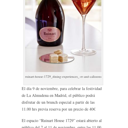
ruinart-house-1729_dining-experiences_-rr-and-calissons
El día 9 de noviembre, para celebrar la festividad
de La Almudena en Madrid, el público podrá
disfrutar de un brunch especial a partir de las
11.00 hrs previa reserva por un precio de 40€
El espacio “Ruinart House 1729” estará abierto al
público del 7 al 11 de noviembre, entre las 11.00