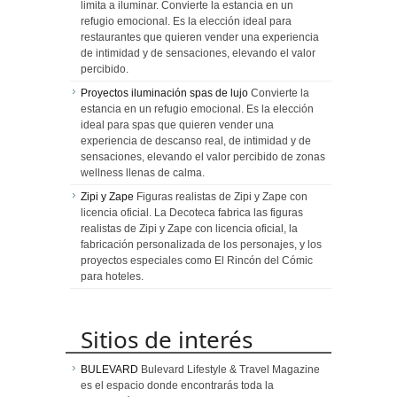
limita a iluminar. Convierte la estancia en un
refugio emocional. Es la elección ideal para
restaurantes que quieren vender una experiencia
de intimidad y de sensaciones, elevando el valor
percibido.
Proyectos iluminación spas de lujo
Convierte la
estancia en un refugio emocional. Es la elección
ideal para spas que quieren vender una
experiencia de descanso real, de intimidad y de
sensaciones, elevando el valor percibido de zonas
wellness llenas de calma.
Zipi y Zape
Figuras realistas de Zipi y Zape con
licencia oficial. La Decoteca fabrica las figuras
realistas de Zipi y Zape con licencia oficial, la
fabricación personalizada de los personajes, y los
proyectos especiales como El Rincón del Cómic
para hoteles.
Sitios de interés
BULEVARD
Bulevard Lifestyle & Travel Magazine
es el espacio donde encontrarás toda la