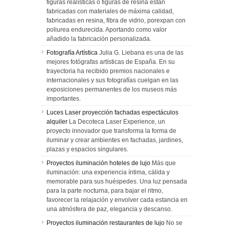
figuras realísticas o figuras de resina están
fabricadas con materiales de máxima calidad,
fabricadas en resina, fibra de vidrio, porexpan con
poliurea endurecida. Aportando como valor
añadido la fabricación personalizada.
Fotografía Artística
Julia G. Liebana es una de las
mejores fotógrafas artísticas de España. En su
trayectoria ha recibido premios nacionales e
internacionales y sus fotografías cuelgan en las
exposiciones permanentes de los museos más
importantes.
Luces Laser proyección fachadas espectáculos
alquiler
La Decoteca Laser Experience, un
proyecto innovador que transforma la forma de
iluminar y crear ambientes en fachadas, jardines,
plazas y espacios singulares.
Proyectos iluminación hoteles de lujo
Más que
iluminación: una experiencia íntima, cálida y
memorable para sus huéspedes. Una luz pensada
para la parte nocturna, para bajar el ritmo,
favorecer la relajación y envolver cada estancia en
una atmósfera de paz, elegancia y descanso.
Proyectos iluminación restaurantes de lujo
No se