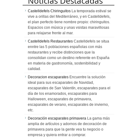
Noticias Destacadas
Castelldefels Chiringuitos
La temporada estival se
vive a orillas del Mediterráneo, y en Castelldefels,
el plan perfecto tiene nombre propio: chiringuitos.
Espacios con música y unas vsistas maravillosas
para relajarse frente al mar.
Castelldefels Restaurantes
Castelldefels se situa
enntre las 5 poblaciones españolas con más
restaurantes y recibe distinciones que la
consolidan como un destino referente en España
en materia de gastronomía, sostenibilidad y
calidad.
Decoracion escaparates
Encuentre la solución
ideal para sus escaparates de Navidad,
escaparates de San Valentín, escaparates para el
día de los enamorados, escaparates para
Halloween, escaparates de primavera,
escaparates de verano, escaparates de invierno,
etc.
Decoración escaparates primavera
La gama más
amplia de artículos y adornos de decoración de
primavera para que la gente vea tu negocio o
empresa y quiera entrar a comprar.