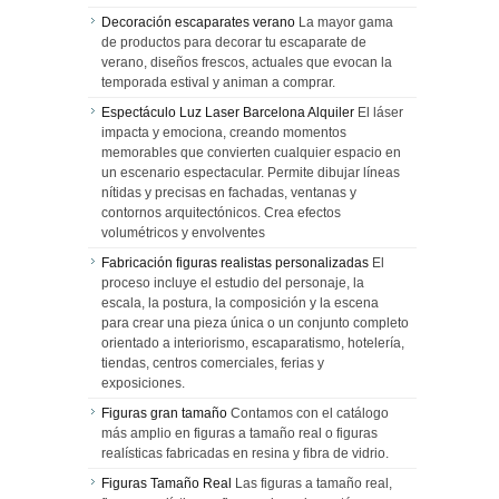
Decoración escaparates verano
La mayor gama
de productos para decorar tu escaparate de
verano, diseños frescos, actuales que evocan la
temporada estival y animan a comprar.
Espectáculo Luz Laser Barcelona Alquiler
El láser
impacta y emociona, creando momentos
memorables que convierten cualquier espacio en
un escenario espectacular. Permite dibujar líneas
nítidas y precisas en fachadas, ventanas y
contornos arquitectónicos. Crea efectos
volumétricos y envolventes
Fabricación figuras realistas personalizadas
El
proceso incluye el estudio del personaje, la
escala, la postura, la composición y la escena
para crear una pieza única o un conjunto completo
orientado a interiorismo, escaparatismo, hotelería,
tiendas, centros comerciales, ferias y
exposiciones.
Figuras gran tamaño
Contamos con el catálogo
más amplio en figuras a tamaño real o figuras
realísticas fabricadas en resina y fibra de vidrio.
Figuras Tamaño Real
Las figuras a tamaño real,