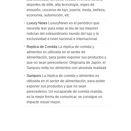
deportes de élite, alta tecnología, viajes de
ensueño, cruceros de lujo, joyería, moda, belleza,
economía, automoción, etc.
Luxury News
LuxuryNews es el periódico que
necesita leer para estar al día de las mejores
noticias del extraordinario mundo del lujo y la
exclusividad a nivel nacional e internacional.
Replica de Comida
La réplica de comida y
alimentos es utilizada en el sector de
alimentación, para poder exponer sus productos y
que no sean perecederos. Originaria de Japón, el
Sanpuru imita los alimentos con absoluta realidad.
Sampuru
La réplica de comida y alimentos es
utilizada en el sector de alimentación, para poder
exponer sus productos y que no sean
perecederos. Un escaparate de comida realista,
es la mejor forma de comunicar, se consigue un
impacto visual mayor.