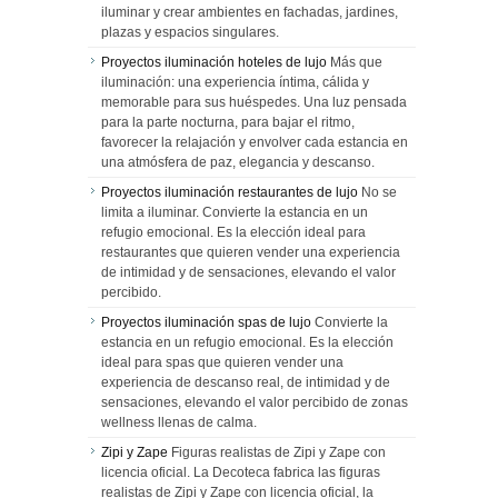
iluminar y crear ambientes en fachadas, jardines,
plazas y espacios singulares.
Proyectos iluminación hoteles de lujo
Más que
iluminación: una experiencia íntima, cálida y
memorable para sus huéspedes. Una luz pensada
para la parte nocturna, para bajar el ritmo,
favorecer la relajación y envolver cada estancia en
una atmósfera de paz, elegancia y descanso.
Proyectos iluminación restaurantes de lujo
No se
limita a iluminar. Convierte la estancia en un
refugio emocional. Es la elección ideal para
restaurantes que quieren vender una experiencia
de intimidad y de sensaciones, elevando el valor
percibido.
Proyectos iluminación spas de lujo
Convierte la
estancia en un refugio emocional. Es la elección
ideal para spas que quieren vender una
experiencia de descanso real, de intimidad y de
sensaciones, elevando el valor percibido de zonas
wellness llenas de calma.
Zipi y Zape
Figuras realistas de Zipi y Zape con
licencia oficial. La Decoteca fabrica las figuras
realistas de Zipi y Zape con licencia oficial, la