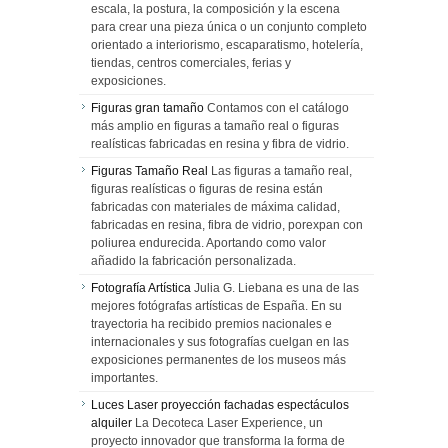
escala, la postura, la composición y la escena
para crear una pieza única o un conjunto completo
orientado a interiorismo, escaparatismo, hotelería,
tiendas, centros comerciales, ferias y
exposiciones.
Figuras gran tamaño
Contamos con el catálogo
más amplio en figuras a tamaño real o figuras
realísticas fabricadas en resina y fibra de vidrio.
Figuras Tamaño Real
Las figuras a tamaño real,
figuras realísticas o figuras de resina están
fabricadas con materiales de máxima calidad,
fabricadas en resina, fibra de vidrio, porexpan con
poliurea endurecida. Aportando como valor
añadido la fabricación personalizada.
Fotografía Artística
Julia G. Liebana es una de las
mejores fotógrafas artísticas de España. En su
trayectoria ha recibido premios nacionales e
internacionales y sus fotografías cuelgan en las
exposiciones permanentes de los museos más
importantes.
Luces Laser proyección fachadas espectáculos
alquiler
La Decoteca Laser Experience, un
proyecto innovador que transforma la forma de