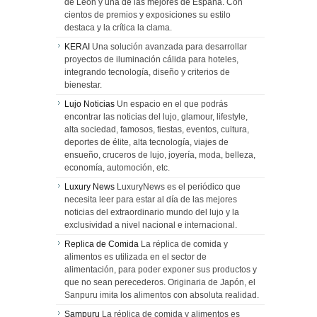
de León y una de las mejores de España. Con
cientos de premios y exposiciones su estilo
destaca y la crítica la clama.
KERAI
Una solución avanzada para desarrollar
proyectos de iluminación cálida para hoteles,
integrando tecnología, diseño y criterios de
bienestar.
Lujo Noticias
Un espacio en el que podrás
encontrar las noticias del lujo, glamour, lifestyle,
alta sociedad, famosos, fiestas, eventos, cultura,
deportes de élite, alta tecnología, viajes de
ensueño, cruceros de lujo, joyería, moda, belleza,
economía, automoción, etc.
Luxury News
LuxuryNews es el periódico que
necesita leer para estar al día de las mejores
noticias del extraordinario mundo del lujo y la
exclusividad a nivel nacional e internacional.
Replica de Comida
La réplica de comida y
alimentos es utilizada en el sector de
alimentación, para poder exponer sus productos y
que no sean perecederos. Originaria de Japón, el
Sanpuru imita los alimentos con absoluta realidad.
Sampuru
La réplica de comida y alimentos es