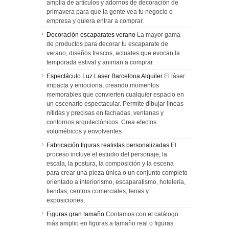
amplia de artículos y adornos de decoración de
primavera para que la gente vea tu negocio o
empresa y quiera entrar a comprar.
Decoración escaparates verano
La mayor gama
de productos para decorar tu escaparate de
verano, diseños frescos, actuales que evocan la
temporada estival y animan a comprar.
Espectáculo Luz Laser Barcelona Alquiler
El láser
impacta y emociona, creando momentos
memorables que convierten cualquier espacio en
un escenario espectacular. Permite dibujar líneas
nítidas y precisas en fachadas, ventanas y
contornos arquitectónicos. Crea efectos
volumétricos y envolventes
Fabricación figuras realistas personalizadas
El
proceso incluye el estudio del personaje, la
escala, la postura, la composición y la escena
para crear una pieza única o un conjunto completo
orientado a interiorismo, escaparatismo, hotelería,
tiendas, centros comerciales, ferias y
exposiciones.
Figuras gran tamaño
Contamos con el catálogo
más amplio en figuras a tamaño real o figuras