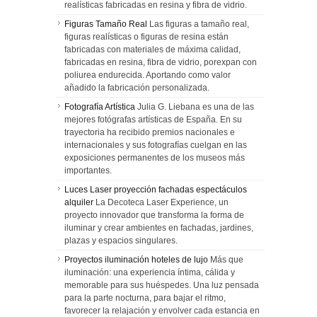
realísticas fabricadas en resina y fibra de vidrio.
Figuras Tamaño Real
Las figuras a tamaño real,
figuras realísticas o figuras de resina están
fabricadas con materiales de máxima calidad,
fabricadas en resina, fibra de vidrio, porexpan con
poliurea endurecida. Aportando como valor
añadido la fabricación personalizada.
Fotografía Artística
Julia G. Liebana es una de las
mejores fotógrafas artísticas de España. En su
trayectoria ha recibido premios nacionales e
internacionales y sus fotografías cuelgan en las
exposiciones permanentes de los museos más
importantes.
Luces Laser proyección fachadas espectáculos
alquiler
La Decoteca Laser Experience, un
proyecto innovador que transforma la forma de
iluminar y crear ambientes en fachadas, jardines,
plazas y espacios singulares.
Proyectos iluminación hoteles de lujo
Más que
iluminación: una experiencia íntima, cálida y
memorable para sus huéspedes. Una luz pensada
para la parte nocturna, para bajar el ritmo,
favorecer la relajación y envolver cada estancia en