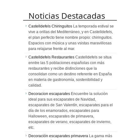
Noticias Destacadas
Castelldefels Chiringuitos
La temporada estival se
vive a orillas del Mediterráneo, y en Castelldefels,
el plan perfecto tiene nombre propio: chiringuitos.
Espacios con música y unas vsistas maravillosas
para relajarse frente al mar.
Castelldefels Restaurantes
Castelldefels se situa
enntre las 5 poblaciones españolas con más
restaurantes y recibe distinciones que la
consolidan como un destino referente en España
en materia de gastronomía, sostenibilidad y
calidad.
Decoracion escaparates
Encuentre la solución
ideal para sus escaparates de Navidad,
escaparates de San Valentín, escaparates para el
día de los enamorados, escaparates para
Halloween, escaparates de primavera,
escaparates de verano, escaparates de invierno,
etc.
Decoración escaparates primavera
La gama más