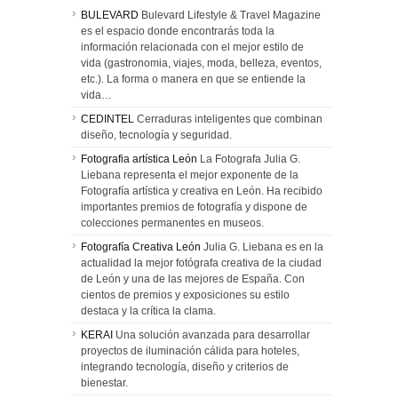
BULEVARD
Bulevard Lifestyle & Travel Magazine
es el espacio donde encontrarás toda la
información relacionada con el mejor estilo de
vida (gastronomia, viajes, moda, belleza, eventos,
etc.). La forma o manera en que se entiende la
vida…
CEDINTEL
Cerraduras inteligentes que combinan
diseño, tecnología y seguridad.
Fotografia artística León
La Fotografa Julia G.
Liebana representa el mejor exponente de la
Fotografía artística y creativa en León. Ha recibido
importantes premios de fotografía y dispone de
colecciones permanentes en museos.
Fotografía Creativa León
Julia G. Liebana es en la
actualidad la mejor fotógrafa creativa de la ciudad
de León y una de las mejores de España. Con
cientos de premios y exposiciones su estilo
destaca y la crítica la clama.
KERAI
Una solución avanzada para desarrollar
proyectos de iluminación cálida para hoteles,
integrando tecnología, diseño y criterios de
bienestar.