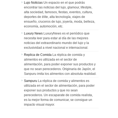
Lujo Noticias
Un espacio en el que podrás
encontrar las noticias del lujo, glamour, lifestyle,
alta sociedad, famosos, fiestas, eventos, cultura,
deportes de élite, alta tecnología, viajes de
ensueño, cruceros de lujo, joyería, moda, belleza,
economía, automoción, etc.
Luxury News
LuxuryNews es el periódico que
necesita leer para estar al día de las mejores
noticias del extraordinario mundo del lujo y la
exclusividad a nivel nacional e internacional.
Replica de Comida
La réplica de comida y
alimentos es utilizada en el sector de
alimentación, para poder exponer sus productos y
que no sean perecederos. Originaria de Japón, el
Sanpuru imita los alimentos con absoluta realidad.
Sampuru
La réplica de comida y alimentos es
utilizada en el sector de alimentación, para poder
exponer sus productos y que no sean
perecederos. Un escaparate de comida realista,
es la mejor forma de comunicar, se consigue un
impacto visual mayor.