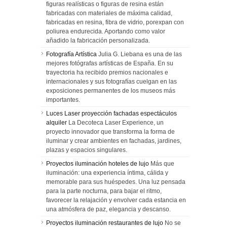
figuras realísticas o figuras de resina están
fabricadas con materiales de máxima calidad,
fabricadas en resina, fibra de vidrio, porexpan con
poliurea endurecida. Aportando como valor
añadido la fabricación personalizada.
Fotografía Artística
Julia G. Liebana es una de las
mejores fotógrafas artísticas de España. En su
trayectoria ha recibido premios nacionales e
internacionales y sus fotografías cuelgan en las
exposiciones permanentes de los museos más
importantes.
Luces Laser proyección fachadas espectáculos
alquiler
La Decoteca Laser Experience, un
proyecto innovador que transforma la forma de
iluminar y crear ambientes en fachadas, jardines,
plazas y espacios singulares.
Proyectos iluminación hoteles de lujo
Más que
iluminación: una experiencia íntima, cálida y
memorable para sus huéspedes. Una luz pensada
para la parte nocturna, para bajar el ritmo,
favorecer la relajación y envolver cada estancia en
una atmósfera de paz, elegancia y descanso.
Proyectos iluminación restaurantes de lujo
No se