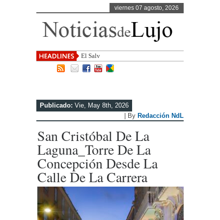
viernes 07 agosto, 2026
El Salvador, uno de los destin
Publicado:
Vie, May 8th, 2026
| By
Redacción NdL
San Cristóbal De La
Laguna_Torre De La
Concepción Desde La
Calle De La Carrera