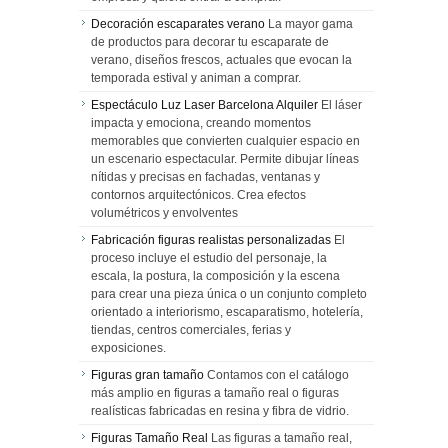
Decoración escaparates verano
La mayor gama
de productos para decorar tu escaparate de
verano, diseños frescos, actuales que evocan la
temporada estival y animan a comprar.
Espectáculo Luz Laser Barcelona Alquiler
El láser
impacta y emociona, creando momentos
memorables que convierten cualquier espacio en
un escenario espectacular. Permite dibujar líneas
nítidas y precisas en fachadas, ventanas y
contornos arquitectónicos. Crea efectos
volumétricos y envolventes
Fabricación figuras realistas personalizadas
El
proceso incluye el estudio del personaje, la
escala, la postura, la composición y la escena
para crear una pieza única o un conjunto completo
orientado a interiorismo, escaparatismo, hotelería,
tiendas, centros comerciales, ferias y
exposiciones.
Figuras gran tamaño
Contamos con el catálogo
más amplio en figuras a tamaño real o figuras
realísticas fabricadas en resina y fibra de vidrio.
Figuras Tamaño Real
Las figuras a tamaño real,