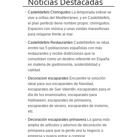
Noticias Destacadas
Castelldefels Chiringuitos
La temporada estival se
vive a orillas del Mediterráneo, y en Castelldefels,
el plan perfecto tiene nombre propio: chiringuitos.
Espacios con música y unas vsistas maravillosas
para relajarse frente al mar.
Castelldefels Restaurantes
Castelldefels se situa
enntre las 5 poblaciones españolas con más
restaurantes y recibe distinciones que la
consolidan como un destino referente en España
en materia de gastronomía, sostenibilidad y
calidad.
Decoracion escaparates
Encuentre la solución
ideal para sus escaparates de Navidad,
escaparates de San Valentín, escaparates para el
día de los enamorados, escaparates para
Halloween, escaparates de primavera,
escaparates de verano, escaparates de invierno,
etc.
Decoración escaparates primavera
La gama más
amplia de artículos y adornos de decoración de
primavera para que la gente vea tu negocio o
empresa y quiera entrar a comprar.