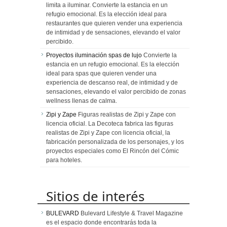
limita a iluminar. Convierte la estancia en un
refugio emocional. Es la elección ideal para
restaurantes que quieren vender una experiencia
de intimidad y de sensaciones, elevando el valor
percibido.
Proyectos iluminación spas de lujo
Convierte la
estancia en un refugio emocional. Es la elección
ideal para spas que quieren vender una
experiencia de descanso real, de intimidad y de
sensaciones, elevando el valor percibido de zonas
wellness llenas de calma.
Zipi y Zape
Figuras realistas de Zipi y Zape con
licencia oficial. La Decoteca fabrica las figuras
realistas de Zipi y Zape con licencia oficial, la
fabricación personalizada de los personajes, y los
proyectos especiales como El Rincón del Cómic
para hoteles.
Sitios de interés
BULEVARD
Bulevard Lifestyle & Travel Magazine
es el espacio donde encontrarás toda la