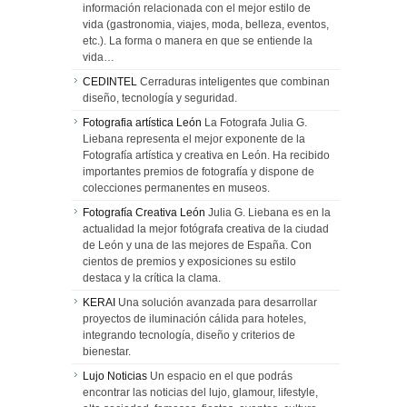
información relacionada con el mejor estilo de
vida (gastronomia, viajes, moda, belleza, eventos,
etc.). La forma o manera en que se entiende la
vida…
CEDINTEL
Cerraduras inteligentes que combinan
diseño, tecnología y seguridad.
Fotografia artística León
La Fotografa Julia G.
Liebana representa el mejor exponente de la
Fotografía artística y creativa en León. Ha recibido
importantes premios de fotografía y dispone de
colecciones permanentes en museos.
Fotografía Creativa León
Julia G. Liebana es en la
actualidad la mejor fotógrafa creativa de la ciudad
de León y una de las mejores de España. Con
cientos de premios y exposiciones su estilo
destaca y la crítica la clama.
KERAI
Una solución avanzada para desarrollar
proyectos de iluminación cálida para hoteles,
integrando tecnología, diseño y criterios de
bienestar.
Lujo Noticias
Un espacio en el que podrás
encontrar las noticias del lujo, glamour, lifestyle,