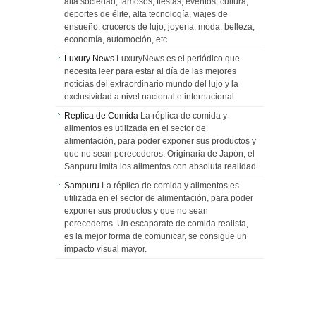
alta sociedad, famosos, fiestas, eventos, cultura,
deportes de élite, alta tecnología, viajes de
ensueño, cruceros de lujo, joyería, moda, belleza,
economía, automoción, etc.
Luxury News
LuxuryNews es el periódico que
necesita leer para estar al día de las mejores
noticias del extraordinario mundo del lujo y la
exclusividad a nivel nacional e internacional.
Replica de Comida
La réplica de comida y
alimentos es utilizada en el sector de
alimentación, para poder exponer sus productos y
que no sean perecederos. Originaria de Japón, el
Sanpuru imita los alimentos con absoluta realidad.
Sampuru
La réplica de comida y alimentos es
utilizada en el sector de alimentación, para poder
exponer sus productos y que no sean
perecederos. Un escaparate de comida realista,
es la mejor forma de comunicar, se consigue un
impacto visual mayor.