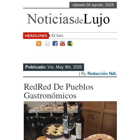
sábado 08 agosto, 2026
El Salvador, uno de los destin
Publicado:
Vie, May 8th, 2026
| By
Redacción NdL
RedRed De Pueblos
Gastronómicos