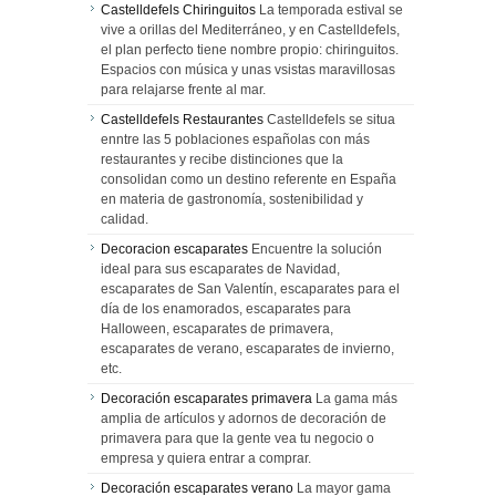
Castelldefels Chiringuitos
La temporada estival se
vive a orillas del Mediterráneo, y en Castelldefels,
el plan perfecto tiene nombre propio: chiringuitos.
Espacios con música y unas vsistas maravillosas
para relajarse frente al mar.
Castelldefels Restaurantes
Castelldefels se situa
enntre las 5 poblaciones españolas con más
restaurantes y recibe distinciones que la
consolidan como un destino referente en España
en materia de gastronomía, sostenibilidad y
calidad.
Decoracion escaparates
Encuentre la solución
ideal para sus escaparates de Navidad,
escaparates de San Valentín, escaparates para el
día de los enamorados, escaparates para
Halloween, escaparates de primavera,
escaparates de verano, escaparates de invierno,
etc.
Decoración escaparates primavera
La gama más
amplia de artículos y adornos de decoración de
primavera para que la gente vea tu negocio o
empresa y quiera entrar a comprar.
Decoración escaparates verano
La mayor gama