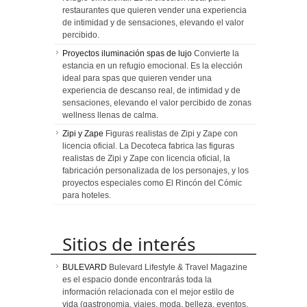
restaurantes que quieren vender una experiencia
de intimidad y de sensaciones, elevando el valor
percibido.
Proyectos iluminación spas de lujo
Convierte la
estancia en un refugio emocional. Es la elección
ideal para spas que quieren vender una
experiencia de descanso real, de intimidad y de
sensaciones, elevando el valor percibido de zonas
wellness llenas de calma.
Zipi y Zape
Figuras realistas de Zipi y Zape con
licencia oficial. La Decoteca fabrica las figuras
realistas de Zipi y Zape con licencia oficial, la
fabricación personalizada de los personajes, y los
proyectos especiales como El Rincón del Cómic
para hoteles.
Sitios de interés
BULEVARD
Bulevard Lifestyle & Travel Magazine
es el espacio donde encontrarás toda la
información relacionada con el mejor estilo de
vida (gastronomia, viajes, moda, belleza, eventos,