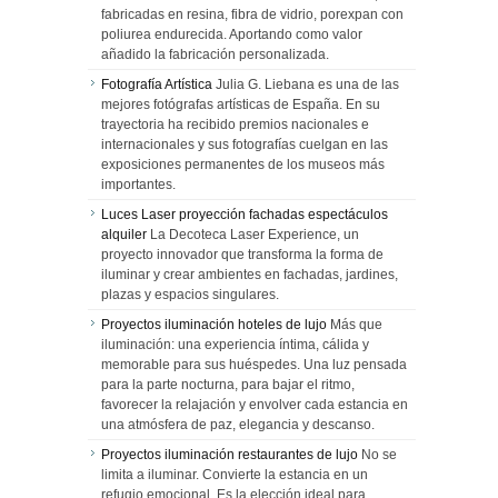
fabricadas en resina, fibra de vidrio, porexpan con
poliurea endurecida. Aportando como valor
añadido la fabricación personalizada.
Fotografía Artística
Julia G. Liebana es una de las
mejores fotógrafas artísticas de España. En su
trayectoria ha recibido premios nacionales e
internacionales y sus fotografías cuelgan en las
exposiciones permanentes de los museos más
importantes.
Luces Laser proyección fachadas espectáculos
alquiler
La Decoteca Laser Experience, un
proyecto innovador que transforma la forma de
iluminar y crear ambientes en fachadas, jardines,
plazas y espacios singulares.
Proyectos iluminación hoteles de lujo
Más que
iluminación: una experiencia íntima, cálida y
memorable para sus huéspedes. Una luz pensada
para la parte nocturna, para bajar el ritmo,
favorecer la relajación y envolver cada estancia en
una atmósfera de paz, elegancia y descanso.
Proyectos iluminación restaurantes de lujo
No se
limita a iluminar. Convierte la estancia en un
refugio emocional. Es la elección ideal para