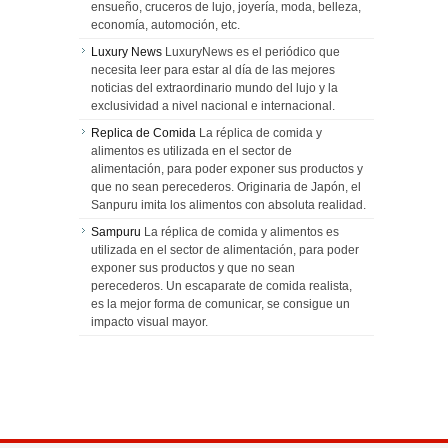
ensueño, cruceros de lujo, joyería, moda, belleza,
economía, automoción, etc.
Luxury News
LuxuryNews es el periódico que
necesita leer para estar al día de las mejores
noticias del extraordinario mundo del lujo y la
exclusividad a nivel nacional e internacional.
Replica de Comida
La réplica de comida y
alimentos es utilizada en el sector de
alimentación, para poder exponer sus productos y
que no sean perecederos. Originaria de Japón, el
Sanpuru imita los alimentos con absoluta realidad.
Sampuru
La réplica de comida y alimentos es
utilizada en el sector de alimentación, para poder
exponer sus productos y que no sean
perecederos. Un escaparate de comida realista,
es la mejor forma de comunicar, se consigue un
impacto visual mayor.