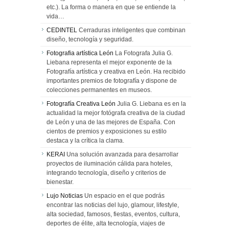
etc.). La forma o manera en que se entiende la
vida…
CEDINTEL
Cerraduras inteligentes que combinan
diseño, tecnología y seguridad.
Fotografia artística León
La Fotografa Julia G.
Liebana representa el mejor exponente de la
Fotografía artística y creativa en León. Ha recibido
importantes premios de fotografía y dispone de
colecciones permanentes en museos.
Fotografía Creativa León
Julia G. Liebana es en la
actualidad la mejor fotógrafa creativa de la ciudad
de León y una de las mejores de España. Con
cientos de premios y exposiciones su estilo
destaca y la crítica la clama.
KERAI
Una solución avanzada para desarrollar
proyectos de iluminación cálida para hoteles,
integrando tecnología, diseño y criterios de
bienestar.
Lujo Noticias
Un espacio en el que podrás
encontrar las noticias del lujo, glamour, lifestyle,
alta sociedad, famosos, fiestas, eventos, cultura,
deportes de élite, alta tecnología, viajes de