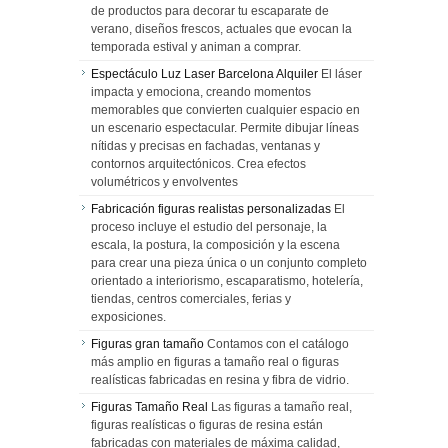
de productos para decorar tu escaparate de
verano, diseños frescos, actuales que evocan la
temporada estival y animan a comprar.
Espectáculo Luz Laser Barcelona Alquiler
El láser
impacta y emociona, creando momentos
memorables que convierten cualquier espacio en
un escenario espectacular. Permite dibujar líneas
nítidas y precisas en fachadas, ventanas y
contornos arquitectónicos. Crea efectos
volumétricos y envolventes
Fabricación figuras realistas personalizadas
El
proceso incluye el estudio del personaje, la
escala, la postura, la composición y la escena
para crear una pieza única o un conjunto completo
orientado a interiorismo, escaparatismo, hotelería,
tiendas, centros comerciales, ferias y
exposiciones.
Figuras gran tamaño
Contamos con el catálogo
más amplio en figuras a tamaño real o figuras
realísticas fabricadas en resina y fibra de vidrio.
Figuras Tamaño Real
Las figuras a tamaño real,
figuras realísticas o figuras de resina están
fabricadas con materiales de máxima calidad,