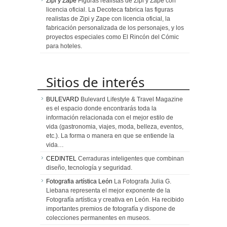
Zipi y Zape
Figuras realistas de Zipi y Zape con
licencia oficial. La Decoteca fabrica las figuras
realistas de Zipi y Zape con licencia oficial, la
fabricación personalizada de los personajes, y los
proyectos especiales como El Rincón del Cómic
para hoteles.
Sitios de interés
BULEVARD
Bulevard Lifestyle & Travel Magazine
es el espacio donde encontrarás toda la
información relacionada con el mejor estilo de
vida (gastronomia, viajes, moda, belleza, eventos,
etc.). La forma o manera en que se entiende la
vida…
CEDINTEL
Cerraduras inteligentes que combinan
diseño, tecnología y seguridad.
Fotografia artística León
La Fotografa Julia G.
Liebana representa el mejor exponente de la
Fotografía artística y creativa en León. Ha recibido
importantes premios de fotografía y dispone de
colecciones permanentes en museos.