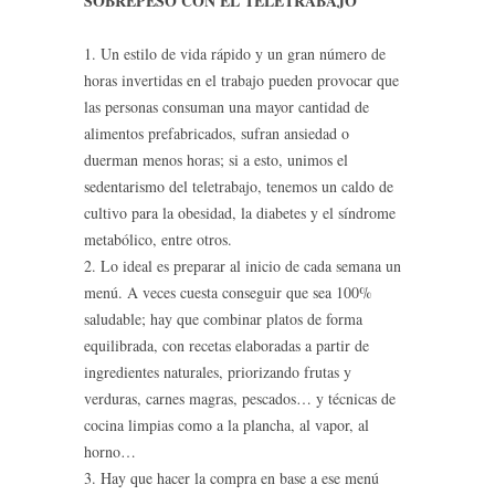
SOBREPESO CON EL TELETRABAJO
1. Un estilo de vida rápido y un gran número de
horas invertidas en el trabajo pueden provocar que
las personas consuman una mayor cantidad de
alimentos prefabricados, sufran ansiedad o
duerman menos horas; si a esto, unimos el
sedentarismo del teletrabajo, tenemos un caldo de
cultivo para la obesidad, la diabetes y el síndrome
metabólico, entre otros.
2. Lo ideal es preparar al inicio de cada semana un
menú. A veces cuesta conseguir que sea 100%
saludable; hay que combinar platos de forma
equilibrada, con recetas elaboradas a partir de
ingredientes naturales, priorizando frutas y
verduras, carnes magras, pescados… y técnicas de
cocina limpias como a la plancha, al vapor, al
horno…
3. Hay que hacer la compra en base a ese menú