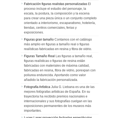
Fabricación figuras realistas personalizadas
El
proceso incluye el estudio del personaje, la
escala, la postura, la composición y la escena
para crear una pieza única o un conjunto completo
orientado a interiorismo, escaparatismo, hotelería,
tiendas, centros comerciales, ferias y
exposiciones.
Figuras gran tamaño
Contamos con el catálogo
más amplio en figuras a tamaño real o figuras
realísticas fabricadas en resina y fibra de vidrio.
Figuras Tamaño Real
Las figuras a tamaño real,
figuras realísticas o figuras de resina están
fabricadas con materiales de máxima calidad,
fabricadas en resina, fibra de vidrio, porexpan con
poliurea endurecida. Aportando como valor
añadido la fabricación personalizada.
Fotografía Artística
Julia G. Liebana es una de las
mejores fotógrafas artísticas de España. En su
trayectoria ha recibido premios nacionales e
internacionales y sus fotografías cuelgan en las
exposiciones permanentes de los museos más
importantes.
Luces Laser proyección fachadas espectáculos