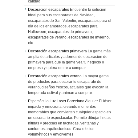
calidad.
Decoracion escaparates
Encuentre la solución
ideal para sus escaparates de Navidad,
escaparates de San Valentín, escaparates para el
día de los enamorados, escaparates para
Halloween, escaparates de primavera,
escaparates de verano, escaparates de invierno,
etc.
Decoración escaparates primavera
La gama más
amplia de artículos y adornos de decoración de
primavera para que la gente vea tu negocio o
empresa y quiera entrar a comprar.
Decoración escaparates verano
La mayor gama
de productos para decorar tu escaparate de
verano, diseños frescos, actuales que evocan la
temporada estival y animan a comprar.
Espectáculo Luz Laser Barcelona Alquiler
El láser
impacta y emociona, creando momentos
memorables que convierten cualquier espacio en
un escenario espectacular. Permite dibujar líneas
nítidas y precisas en fachadas, ventanas y
contornos arquitectónicos. Crea efectos
volumétricos y envolventes