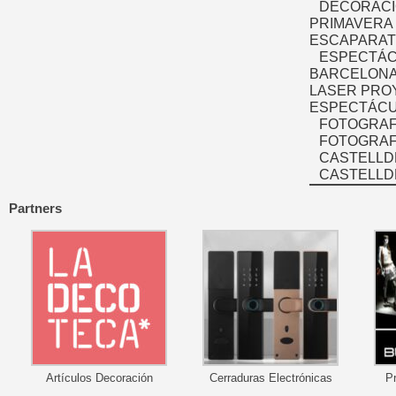
DECORACI
PRIMAVERA
ESCAPARAT
ESPECTÁC
BARCELONA
LASER PRO
ESPECTÁCU
FOTOGRAF
FOTOGRAFÍ
CASTELLD
CASTELLD
Partners
Artículos Decoración
Cerraduras Electrónicas
P