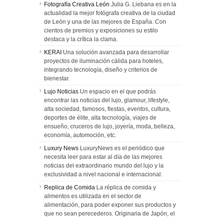
Fotografía Creativa León
Julia G. Liebana es en la
actualidad la mejor fotógrafa creativa de la ciudad
de León y una de las mejores de España. Con
cientos de premios y exposiciones su estilo
destaca y la crítica la clama.
KERAI
Una solución avanzada para desarrollar
proyectos de iluminación cálida para hoteles,
integrando tecnología, diseño y criterios de
bienestar.
Lujo Noticias
Un espacio en el que podrás
encontrar las noticias del lujo, glamour, lifestyle,
alta sociedad, famosos, fiestas, eventos, cultura,
deportes de élite, alta tecnología, viajes de
ensueño, cruceros de lujo, joyería, moda, belleza,
economía, automoción, etc.
Luxury News
LuxuryNews es el periódico que
necesita leer para estar al día de las mejores
noticias del extraordinario mundo del lujo y la
exclusividad a nivel nacional e internacional.
Replica de Comida
La réplica de comida y
alimentos es utilizada en el sector de
alimentación, para poder exponer sus productos y
que no sean perecederos. Originaria de Japón, el