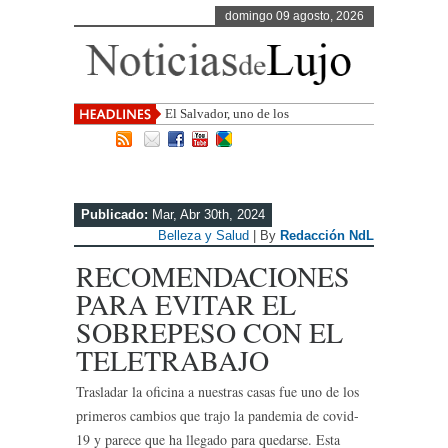
domingo 09 agosto, 2026
El Salvador, uno de los destinos con
mayor proyección d
Publicado:
Mar, Abr 30th, 2024
Belleza y Salud
| By
Redacción NdL
RECOMENDACIONES
PARA EVITAR EL
SOBREPESO CON EL
TELETRABAJO
Trasladar la oficina a nuestras casas fue uno de los
primeros cambios que trajo la pandemia de covid-
19 y parece que ha llegado para quedarse. Esta