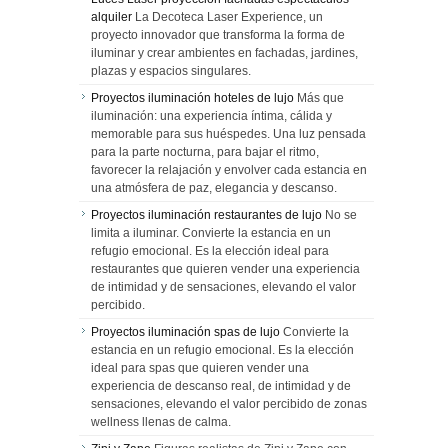
alquiler
La Decoteca Laser Experience, un
proyecto innovador que transforma la forma de
iluminar y crear ambientes en fachadas, jardines,
plazas y espacios singulares.
Proyectos iluminación hoteles de lujo
Más que
iluminación: una experiencia íntima, cálida y
memorable para sus huéspedes. Una luz pensada
para la parte nocturna, para bajar el ritmo,
favorecer la relajación y envolver cada estancia en
una atmósfera de paz, elegancia y descanso.
Proyectos iluminación restaurantes de lujo
No se
limita a iluminar. Convierte la estancia en un
refugio emocional. Es la elección ideal para
restaurantes que quieren vender una experiencia
de intimidad y de sensaciones, elevando el valor
percibido.
Proyectos iluminación spas de lujo
Convierte la
estancia en un refugio emocional. Es la elección
ideal para spas que quieren vender una
experiencia de descanso real, de intimidad y de
sensaciones, elevando el valor percibido de zonas
wellness llenas de calma.