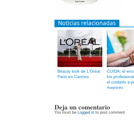
Noticias relacionadas
Beauty look de L’Oréal
CUIDA, el enc
Paris en Cannes
los profesiona
el cuidado a 
mayores
Deja un comentario
You must be
Logged in
to post comment.