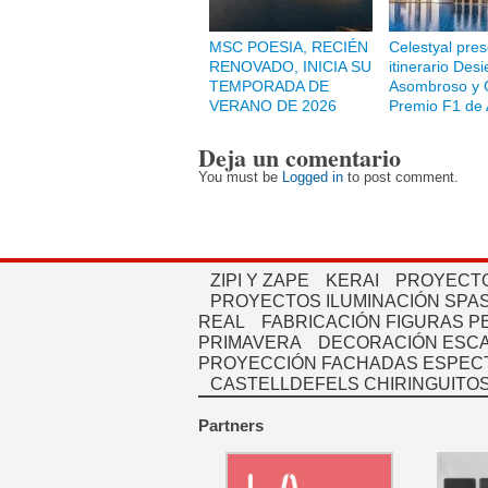
MSC POESIA, RECIÉN
Celestyal pre
RENOVADO, INICIA SU
itinerario Desi
TEMPORADA DE
Asombroso y 
VERANO DE 2026
Premio F1 de 
Deja un comentario
You must be
Logged in
to post comment.
ZIPI Y ZAPE
KERAI
PROYECTO
PROYECTOS ILUMINACIÓN SPAS
REAL
FABRICACIÓN FIGURAS 
PRIMAVERA
DECORACIÓN ESC
PROYECCIÓN FACHADAS ESPEC
CASTELLDEFELS CHIRINGUITO
Partners