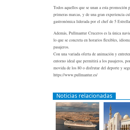
Todos aquellos que se unan a esta promoción po
primeras marcas, y de una gran experiencia cu
gastronómica liderada por el chef de 5 Estrell
Además, Pullmantur Cruceros es la única navier
lo que se concreta en horarios flexibles, idiom
pasajeros.
Con una variada oferta de animación y entrete
entorno ideal que permitirá a los pasajeros, p
movida de los 80 o disfrutar del deporte y segu
https://www.pullmantur.es/
Noticias relacionadas