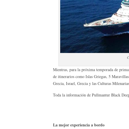
C
Mientras, para la próxima temporada de primav
de itinerarios como Islas Griegas, 5 Maravilla
Grecia, Israel, Grecia y las Culturas Milenarias
Toda la información de Pullmantur Black Deep 
La mejor experiencia a bordo