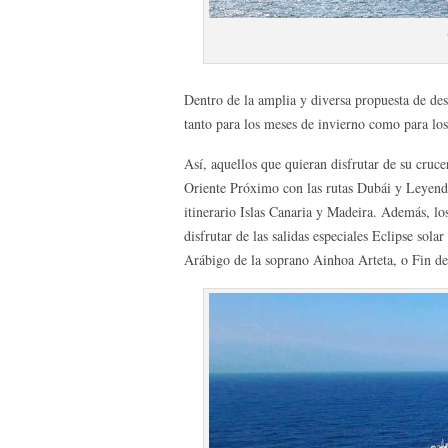
Dentro de la amplia y diversa propuesta de des
tanto para los meses de invierno como para lo
Así, aquellos que quieran disfrutar de su crucer
Oriente Próximo con las rutas Dubái y Leyenda
itinerario Islas Canaria y Madeira. Además, l
disfrutar de las salidas especiales Eclipse so
Arábigo de la soprano Ainhoa Arteta, o Fin d