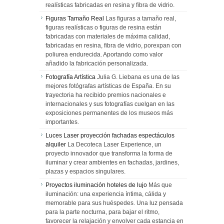
realísticas fabricadas en resina y fibra de vidrio.
Figuras Tamaño Real
Las figuras a tamaño real,
figuras realísticas o figuras de resina están
fabricadas con materiales de máxima calidad,
fabricadas en resina, fibra de vidrio, porexpan con
poliurea endurecida. Aportando como valor
añadido la fabricación personalizada.
Fotografía Artística
Julia G. Liebana es una de las
mejores fotógrafas artísticas de España. En su
trayectoria ha recibido premios nacionales e
internacionales y sus fotografías cuelgan en las
exposiciones permanentes de los museos más
importantes.
Luces Laser proyección fachadas espectáculos
alquiler
La Decoteca Laser Experience, un
proyecto innovador que transforma la forma de
iluminar y crear ambientes en fachadas, jardines,
plazas y espacios singulares.
Proyectos iluminación hoteles de lujo
Más que
iluminación: una experiencia íntima, cálida y
memorable para sus huéspedes. Una luz pensada
para la parte nocturna, para bajar el ritmo,
favorecer la relajación y envolver cada estancia en