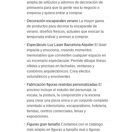
amplia de artículos y adornos de decoración de
primavera para que la gente vea tu negocio o
empresa y quiera entrar a comprar.
Decoración escaparates verano
La mayor gama
de productos para decorar tu escaparate de
verano, diseños frescos, actuales que evocan la
temporada estival y animan a comprar.
Espectáculo Luz Laser Barcelona Alquiler
El láser
impacta y emociona, creando momentos
memorables que convierten cualquier espacio en
un escenario espectacular. Permite dibujar líneas
nítidas y precisas en fachadas, ventanas y
contornos arquitectónicos. Crea efectos
volumétricos y envolventes
Fabricación figuras realistas personalizadas
El
proceso incluye el estudio del personaje, la
escala, la postura, la composición y la escena
para crear una pieza única o un conjunto completo
orientado a interiorismo, escaparatismo, hotelería,
tiendas, centros comerciales, ferias y
exposiciones.
Figuras gran tamaño
Contamos con el catálogo
más amplio en figuras a tamaño real o figuras