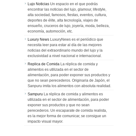
Lujo Noticias
Un espacio en el que podrás
encontrar las noticias del lujo, glamour, lifestyle,
alta sociedad, famosos, fiestas, eventos, cultura,
deportes de élite, alta tecnología, viajes de
ensueño, cruceros de lujo, joyería, moda, belleza,
economía, automoción, etc.
Luxury News
LuxuryNews es el periódico que
necesita leer para estar al día de las mejores
noticias del extraordinario mundo del lujo y la
exclusividad a nivel nacional e internacional.
Replica de Comida
La réplica de comida y
alimentos es utilizada en el sector de
alimentación, para poder exponer sus productos y
que no sean perecederos. Originaria de Japón, el
Sanpuru imita los alimentos con absoluta realidad.
Sampuru
La réplica de comida y alimentos es
utilizada en el sector de alimentación, para poder
exponer sus productos y que no sean
perecederos. Un escaparate de comida realista,
es la mejor forma de comunicar, se consigue un
impacto visual mayor.