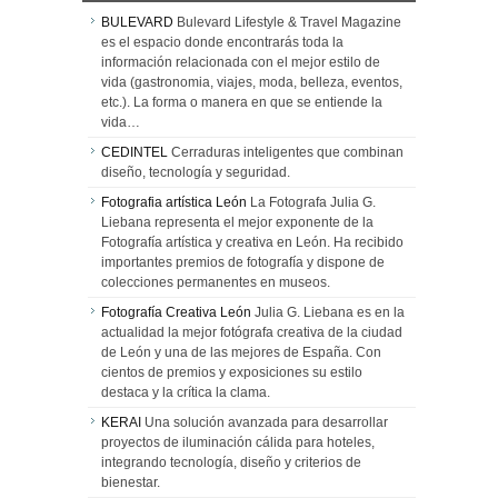
BULEVARD
Bulevard Lifestyle & Travel Magazine
es el espacio donde encontrarás toda la
información relacionada con el mejor estilo de
vida (gastronomia, viajes, moda, belleza, eventos,
etc.). La forma o manera en que se entiende la
vida…
CEDINTEL
Cerraduras inteligentes que combinan
diseño, tecnología y seguridad.
Fotografia artística León
La Fotografa Julia G.
Liebana representa el mejor exponente de la
Fotografía artística y creativa en León. Ha recibido
importantes premios de fotografía y dispone de
colecciones permanentes en museos.
Fotografía Creativa León
Julia G. Liebana es en la
actualidad la mejor fotógrafa creativa de la ciudad
de León y una de las mejores de España. Con
cientos de premios y exposiciones su estilo
destaca y la crítica la clama.
KERAI
Una solución avanzada para desarrollar
proyectos de iluminación cálida para hoteles,
integrando tecnología, diseño y criterios de
bienestar.