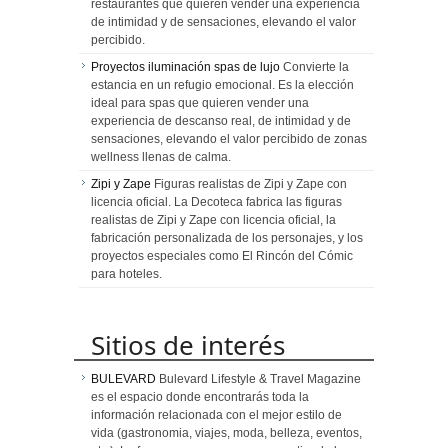
restaurantes que quieren vender una experiencia
de intimidad y de sensaciones, elevando el valor
percibido.
Proyectos iluminación spas de lujo
Convierte la
estancia en un refugio emocional. Es la elección
ideal para spas que quieren vender una
experiencia de descanso real, de intimidad y de
sensaciones, elevando el valor percibido de zonas
wellness llenas de calma.
Zipi y Zape
Figuras realistas de Zipi y Zape con
licencia oficial. La Decoteca fabrica las figuras
realistas de Zipi y Zape con licencia oficial, la
fabricación personalizada de los personajes, y los
proyectos especiales como El Rincón del Cómic
para hoteles.
Sitios de interés
BULEVARD
Bulevard Lifestyle & Travel Magazine
es el espacio donde encontrarás toda la
información relacionada con el mejor estilo de
vida (gastronomia, viajes, moda, belleza, eventos,