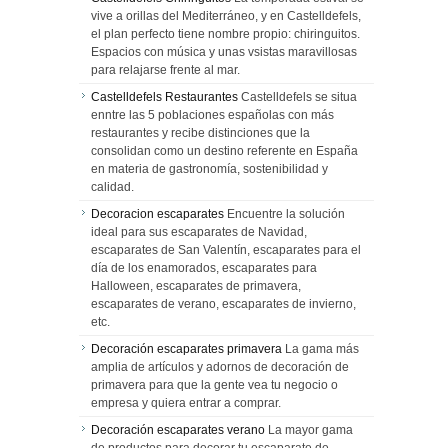
vive a orillas del Mediterráneo, y en Castelldefels,
el plan perfecto tiene nombre propio: chiringuitos.
Espacios con música y unas vsistas maravillosas
para relajarse frente al mar.
Castelldefels Restaurantes
Castelldefels se situa
enntre las 5 poblaciones españolas con más
restaurantes y recibe distinciones que la
consolidan como un destino referente en España
en materia de gastronomía, sostenibilidad y
calidad.
Decoracion escaparates
Encuentre la solución
ideal para sus escaparates de Navidad,
escaparates de San Valentín, escaparates para el
día de los enamorados, escaparates para
Halloween, escaparates de primavera,
escaparates de verano, escaparates de invierno,
etc.
Decoración escaparates primavera
La gama más
amplia de artículos y adornos de decoración de
primavera para que la gente vea tu negocio o
empresa y quiera entrar a comprar.
Decoración escaparates verano
La mayor gama