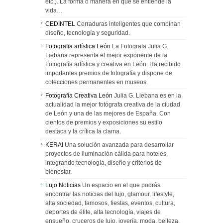
etc.). La forma o manera en que se entiende la
vida…
CEDINTEL
Cerraduras inteligentes que combinan
diseño, tecnología y seguridad.
Fotografia artística León
La Fotografa Julia G.
Liebana representa el mejor exponente de la
Fotografía artística y creativa en León. Ha recibido
importantes premios de fotografía y dispone de
colecciones permanentes en museos.
Fotografía Creativa León
Julia G. Liebana es en la
actualidad la mejor fotógrafa creativa de la ciudad
de León y una de las mejores de España. Con
cientos de premios y exposiciones su estilo
destaca y la crítica la clama.
KERAI
Una solución avanzada para desarrollar
proyectos de iluminación cálida para hoteles,
integrando tecnología, diseño y criterios de
bienestar.
Lujo Noticias
Un espacio en el que podrás
encontrar las noticias del lujo, glamour, lifestyle,
alta sociedad, famosos, fiestas, eventos, cultura,
deportes de élite, alta tecnología, viajes de
ensueño, cruceros de lujo, joyería, moda, belleza,