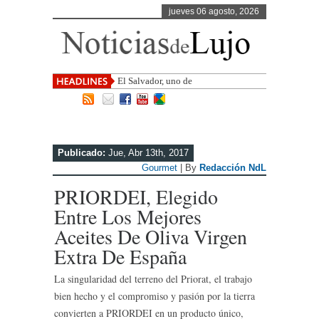
jueves 06 agosto, 2026
El Salvador, uno de los destinos con
mayor proyec
Publicado:
Jue, Abr 13th, 2017
Gourmet
| By
Redacción NdL
PRIORDEI, Elegido
Entre Los Mejores
Aceites De Oliva Virgen
Extra De España
La singularidad del terreno del Priorat, el trabajo
bien hecho y el compromiso y pasión por la tierra
convierten a PRIORDEI en un producto único,