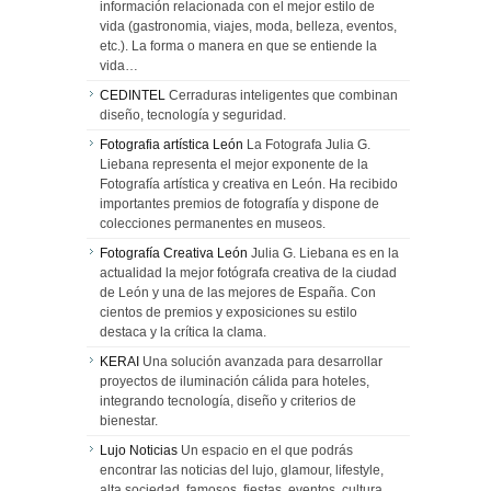
información relacionada con el mejor estilo de
vida (gastronomia, viajes, moda, belleza, eventos,
etc.). La forma o manera en que se entiende la
vida…
CEDINTEL
Cerraduras inteligentes que combinan
diseño, tecnología y seguridad.
Fotografia artística León
La Fotografa Julia G.
Liebana representa el mejor exponente de la
Fotografía artística y creativa en León. Ha recibido
importantes premios de fotografía y dispone de
colecciones permanentes en museos.
Fotografía Creativa León
Julia G. Liebana es en la
actualidad la mejor fotógrafa creativa de la ciudad
de León y una de las mejores de España. Con
cientos de premios y exposiciones su estilo
destaca y la crítica la clama.
KERAI
Una solución avanzada para desarrollar
proyectos de iluminación cálida para hoteles,
integrando tecnología, diseño y criterios de
bienestar.
Lujo Noticias
Un espacio en el que podrás
encontrar las noticias del lujo, glamour, lifestyle,
alta sociedad, famosos, fiestas, eventos, cultura,