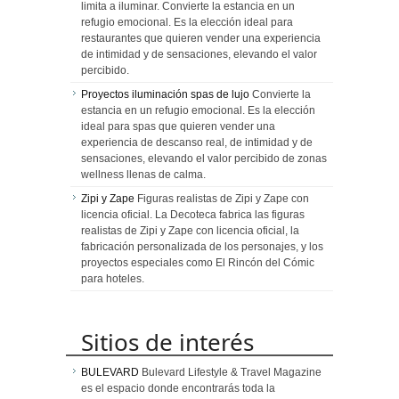
limita a iluminar. Convierte la estancia en un
refugio emocional. Es la elección ideal para
restaurantes que quieren vender una experiencia
de intimidad y de sensaciones, elevando el valor
percibido.
Proyectos iluminación spas de lujo
Convierte la
estancia en un refugio emocional. Es la elección
ideal para spas que quieren vender una
experiencia de descanso real, de intimidad y de
sensaciones, elevando el valor percibido de zonas
wellness llenas de calma.
Zipi y Zape
Figuras realistas de Zipi y Zape con
licencia oficial. La Decoteca fabrica las figuras
realistas de Zipi y Zape con licencia oficial, la
fabricación personalizada de los personajes, y los
proyectos especiales como El Rincón del Cómic
para hoteles.
Sitios de interés
BULEVARD
Bulevard Lifestyle & Travel Magazine
es el espacio donde encontrarás toda la