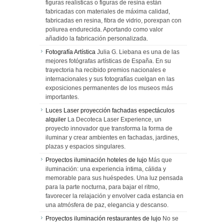
figuras realísticas o figuras de resina están
fabricadas con materiales de máxima calidad,
fabricadas en resina, fibra de vidrio, porexpan con
poliurea endurecida. Aportando como valor
añadido la fabricación personalizada.
Fotografía Artística
Julia G. Liebana es una de las
mejores fotógrafas artísticas de España. En su
trayectoria ha recibido premios nacionales e
internacionales y sus fotografías cuelgan en las
exposiciones permanentes de los museos más
importantes.
Luces Laser proyección fachadas espectáculos
alquiler
La Decoteca Laser Experience, un
proyecto innovador que transforma la forma de
iluminar y crear ambientes en fachadas, jardines,
plazas y espacios singulares.
Proyectos iluminación hoteles de lujo
Más que
iluminación: una experiencia íntima, cálida y
memorable para sus huéspedes. Una luz pensada
para la parte nocturna, para bajar el ritmo,
favorecer la relajación y envolver cada estancia en
una atmósfera de paz, elegancia y descanso.
Proyectos iluminación restaurantes de lujo
No se