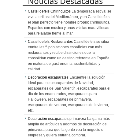
Noticias Destacadas
Castelldefels Chiringuitos
La temporada estival se
vive a orillas del Mediterráneo, y en Castelldefels,
el plan perfecto tiene nombre propio: chiringuitos.
Espacios con música y unas vsistas maravillosas
para relajarse frente al mar.
Castelldefels Restaurantes
Castelldefels se situa
enntre las 5 poblaciones españolas con más
restaurantes y recibe distinciones que la
consolidan como un destino referente en España
en materia de gastronomía, sostenibilidad y
calidad.
Decoracion escaparates
Encuentre la solución
ideal para sus escaparates de Navidad,
escaparates de San Valentín, escaparates para el
día de los enamorados, escaparates para
Halloween, escaparates de primavera,
escaparates de verano, escaparates de invierno,
etc.
Decoración escaparates primavera
La gama más
amplia de artículos y adornos de decoración de
primavera para que la gente vea tu negocio o
empresa y quiera entrar a comprar.