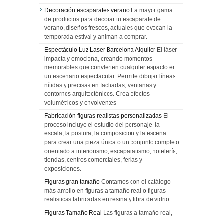
Decoración escaparates verano
La mayor gama
de productos para decorar tu escaparate de
verano, diseños frescos, actuales que evocan la
temporada estival y animan a comprar.
Espectáculo Luz Laser Barcelona Alquiler
El láser
impacta y emociona, creando momentos
memorables que convierten cualquier espacio en
un escenario espectacular. Permite dibujar líneas
nítidas y precisas en fachadas, ventanas y
contornos arquitectónicos. Crea efectos
volumétricos y envolventes
Fabricación figuras realistas personalizadas
El
proceso incluye el estudio del personaje, la
escala, la postura, la composición y la escena
para crear una pieza única o un conjunto completo
orientado a interiorismo, escaparatismo, hotelería,
tiendas, centros comerciales, ferias y
exposiciones.
Figuras gran tamaño
Contamos con el catálogo
más amplio en figuras a tamaño real o figuras
realísticas fabricadas en resina y fibra de vidrio.
Figuras Tamaño Real
Las figuras a tamaño real,