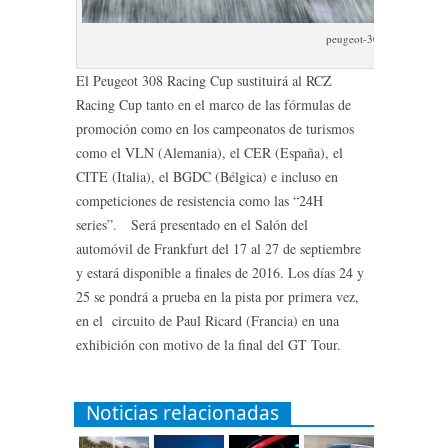
peugeot-308-racing-cup
El Peugeot 308 Racing Cup sustituirá al RCZ
Racing Cup tanto en el marco de las fórmulas de
promoción como en los campeonatos de turismos
como el VLN (Alemania), el CER (España), el
CITE (Italia), el BGDC (Bélgica) e incluso en
competiciones de resistencia como las “24H
series”. Será presentado en el Salón del
automóvil de Frankfurt del 17 al 27 de septiembre
y estará disponible a finales de 2016. Los días 24 y
25 se pondrá a prueba en la pista por primera vez,
en el circuito de Paul Ricard (Francia) en una
exhibición con motivo de la final del GT Tour.
Noticias relacionadas