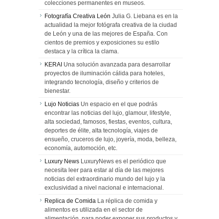
colecciones permanentes en museos.
Fotografía Creativa León
Julia G. Liebana es en la
actualidad la mejor fotógrafa creativa de la ciudad
de León y una de las mejores de España. Con
cientos de premios y exposiciones su estilo
destaca y la crítica la clama.
KERAI
Una solución avanzada para desarrollar
proyectos de iluminación cálida para hoteles,
integrando tecnología, diseño y criterios de
bienestar.
Lujo Noticias
Un espacio en el que podrás
encontrar las noticias del lujo, glamour, lifestyle,
alta sociedad, famosos, fiestas, eventos, cultura,
deportes de élite, alta tecnología, viajes de
ensueño, cruceros de lujo, joyería, moda, belleza,
economía, automoción, etc.
Luxury News
LuxuryNews es el periódico que
necesita leer para estar al día de las mejores
noticias del extraordinario mundo del lujo y la
exclusividad a nivel nacional e internacional.
Replica de Comida
La réplica de comida y
alimentos es utilizada en el sector de
alimentación, para poder exponer sus productos y