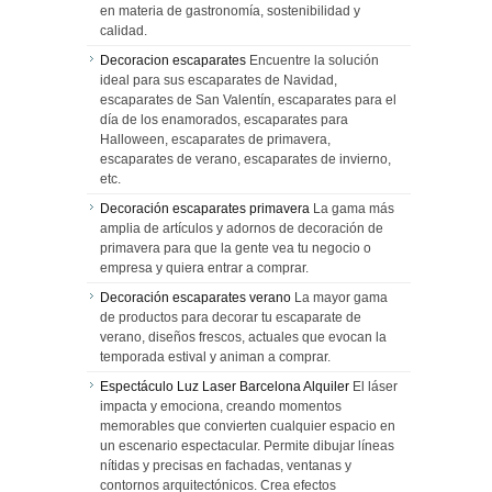
en materia de gastronomía, sostenibilidad y
calidad.
Decoracion escaparates
Encuentre la solución
ideal para sus escaparates de Navidad,
escaparates de San Valentín, escaparates para el
día de los enamorados, escaparates para
Halloween, escaparates de primavera,
escaparates de verano, escaparates de invierno,
etc.
Decoración escaparates primavera
La gama más
amplia de artículos y adornos de decoración de
primavera para que la gente vea tu negocio o
empresa y quiera entrar a comprar.
Decoración escaparates verano
La mayor gama
de productos para decorar tu escaparate de
verano, diseños frescos, actuales que evocan la
temporada estival y animan a comprar.
Espectáculo Luz Laser Barcelona Alquiler
El láser
impacta y emociona, creando momentos
memorables que convierten cualquier espacio en
un escenario espectacular. Permite dibujar líneas
nítidas y precisas en fachadas, ventanas y
contornos arquitectónicos. Crea efectos