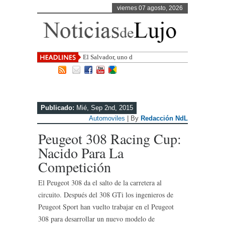
viernes 07 agosto, 2026
El Salvador, uno de los destinos con
mayor proyecc
Publicado:
Mié, Sep 2nd, 2015
Automoviles
| By
Redacción NdL
Peugeot 308 Racing Cup:
Nacido Para La
Competición
El Peugeot 308 da el salto de la carretera al
circuito. Después del 308 GTi los ingenieros de
Peugeot Sport han vuelto trabajar en el Peugeot
308 para desarrollar un nuevo modelo de