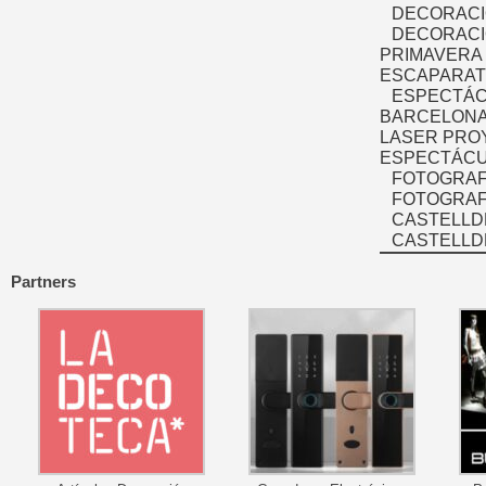
DECORACI
DECORACI
PRIMAVERA
ESCAPARAT
ESPECTÁC
BARCELONA
LASER PRO
ESPECTÁCU
FOTOGRAF
FOTOGRAFÍ
CASTELLD
CASTELLD
Partners