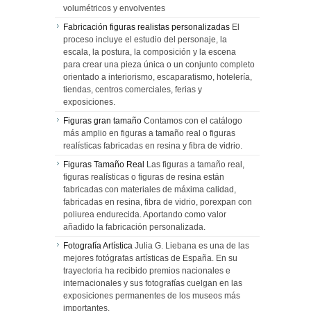
volumétricos y envolventes
Fabricación figuras realistas personalizadas
El
proceso incluye el estudio del personaje, la
escala, la postura, la composición y la escena
para crear una pieza única o un conjunto completo
orientado a interiorismo, escaparatismo, hotelería,
tiendas, centros comerciales, ferias y
exposiciones.
Figuras gran tamaño
Contamos con el catálogo
más amplio en figuras a tamaño real o figuras
realísticas fabricadas en resina y fibra de vidrio.
Figuras Tamaño Real
Las figuras a tamaño real,
figuras realísticas o figuras de resina están
fabricadas con materiales de máxima calidad,
fabricadas en resina, fibra de vidrio, porexpan con
poliurea endurecida. Aportando como valor
añadido la fabricación personalizada.
Fotografía Artística
Julia G. Liebana es una de las
mejores fotógrafas artísticas de España. En su
trayectoria ha recibido premios nacionales e
internacionales y sus fotografías cuelgan en las
exposiciones permanentes de los museos más
importantes.