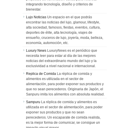
integrando tecnología, diseño y criterios de
bienestar.
Lujo Noticias
Un espacio en el que podrás
encontrar las noticias del lujo, glamour, lifestyle,
alta sociedad, famosos, fiestas, eventos, cultura,
deportes de élite, alta tecnología, viajes de
ensueño, cruceros de lujo, joyería, moda, belleza,
economía, automoción, etc.
Luxury News
LuxuryNews es el periódico que
necesita leer para estar al día de las mejores
noticias del extraordinario mundo del lujo y la
exclusividad a nivel nacional e internacional.
Replica de Comida
La réplica de comida y
alimentos es utilizada en el sector de
alimentación, para poder exponer sus productos y
que no sean perecederos. Originaria de Japón, el
Sanpuru imita los alimentos con absoluta realidad.
Sampuru
La réplica de comida y alimentos es
utilizada en el sector de alimentación, para poder
exponer sus productos y que no sean
perecederos. Un escaparate de comida realista,
es la mejor forma de comunicar, se consigue un
impacto visual mayor.