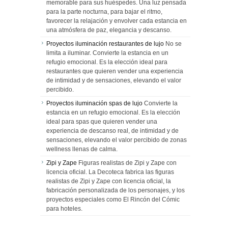
memorable para sus huéspedes. Una luz pensada
para la parte nocturna, para bajar el ritmo,
favorecer la relajación y envolver cada estancia en
una atmósfera de paz, elegancia y descanso.
Proyectos iluminación restaurantes de lujo
No se
limita a iluminar. Convierte la estancia en un
refugio emocional. Es la elección ideal para
restaurantes que quieren vender una experiencia
de intimidad y de sensaciones, elevando el valor
percibido.
Proyectos iluminación spas de lujo
Convierte la
estancia en un refugio emocional. Es la elección
ideal para spas que quieren vender una
experiencia de descanso real, de intimidad y de
sensaciones, elevando el valor percibido de zonas
wellness llenas de calma.
Zipi y Zape
Figuras realistas de Zipi y Zape con
licencia oficial. La Decoteca fabrica las figuras
realistas de Zipi y Zape con licencia oficial, la
fabricación personalizada de los personajes, y los
proyectos especiales como El Rincón del Cómic
para hoteles.