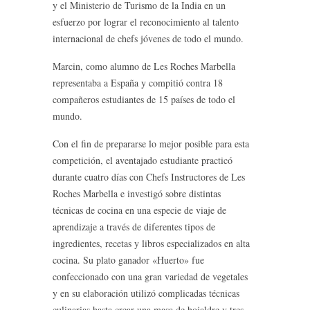
y el Ministerio de Turismo de la India en un
esfuerzo por lograr el reconocimiento al talento
internacional de chefs jóvenes de todo el mundo.
Marcin, como alumno de Les Roches Marbella
representaba a España y compitió contra 18
compañeros estudiantes de 15 países de todo el
mundo.
Con el fin de prepararse lo mejor posible para esta
competición, el aventajado estudiante practicó
durante cuatro días con Chefs Instructores de Les
Roches Marbella e investigó sobre distintas
técnicas de cocina en una especie de viaje de
aprendizaje a través de diferentes tipos de
ingredientes, recetas y libros especializados en alta
cocina. Su plato ganador «Huerto» fue
confeccionado con una gran variedad de vegetales
y en su elaboración utilizó complicadas técnicas
culinarias hasta crear una masa de hojaldre y tres