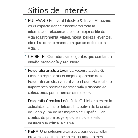
Sitios de interés
BULEVARD
Bulevard Lifestyle & Travel Magazine
es el espacio donde encontrarás toda la
información relacionada con el mejor estilo de
vida (gastronomia, viajes, moda, belleza, eventos,
etc.). La forma o manera en que se entiende la
vida…
CEDINTEL
Cerraduras inteligentes que combinan
diseño, tecnología y seguridad.
Fotografia artística León
La Fotografa Julia G.
Liebana representa el mejor exponente de la
Fotografía artística y creativa en León. Ha recibido
importantes premios de fotografía y dispone de
colecciones permanentes en museos.
Fotografía Creativa León
Julia G. Liebana es en la
actualidad la mejor fotógrafa creativa de la ciudad
de León y una de las mejores de España. Con
cientos de premios y exposiciones su estilo
destaca y la crítica la clama.
KERAI
Una solución avanzada para desarrollar
proyectos de iluminación cálida para hoteles,