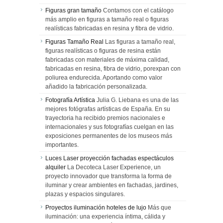
Figuras gran tamaño
Contamos con el catálogo
más amplio en figuras a tamaño real o figuras
realísticas fabricadas en resina y fibra de vidrio.
Figuras Tamaño Real
Las figuras a tamaño real,
figuras realísticas o figuras de resina están
fabricadas con materiales de máxima calidad,
fabricadas en resina, fibra de vidrio, porexpan con
poliurea endurecida. Aportando como valor
añadido la fabricación personalizada.
Fotografía Artística
Julia G. Liebana es una de las
mejores fotógrafas artísticas de España. En su
trayectoria ha recibido premios nacionales e
internacionales y sus fotografías cuelgan en las
exposiciones permanentes de los museos más
importantes.
Luces Laser proyección fachadas espectáculos
alquiler
La Decoteca Laser Experience, un
proyecto innovador que transforma la forma de
iluminar y crear ambientes en fachadas, jardines,
plazas y espacios singulares.
Proyectos iluminación hoteles de lujo
Más que
iluminación: una experiencia íntima, cálida y