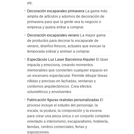
etc.
Decoración escaparates primavera
La gama más
amplia de artículos y adornos de decoración de
primavera para que la gente vea tu negocio o
empresa y quiera entrar a comprar.
Decoración escaparates verano
La mayor gama
de productos para decorar tu escaparate de
verano, diseños frescos, actuales que evocan la
temporada estival y animan a comprar.
Espectáculo Luz Laser Barcelona Alquiler
El láser
impacta y emociona, creando momentos
memorables que convierten cualquier espacio en
un escenario espectacular. Permite dibujar líneas
nítidas y precisas en fachadas, ventanas y
contornos arquitectónicos. Crea efectos
volumétricos y envolventes
Fabricación figuras realistas personalizadas
El
proceso incluye el estudio del personaje, la
escala, la postura, la composición y la escena
para crear una pieza única o un conjunto completo
orientado a interiorismo, escaparatismo, hotelería,
tiendas, centros comerciales, ferias y
exposiciones.