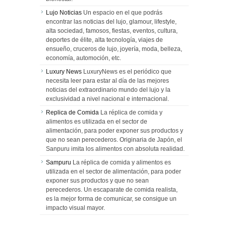
Lujo Noticias
Un espacio en el que podrás
encontrar las noticias del lujo, glamour, lifestyle,
alta sociedad, famosos, fiestas, eventos, cultura,
deportes de élite, alta tecnología, viajes de
ensueño, cruceros de lujo, joyería, moda, belleza,
economía, automoción, etc.
Luxury News
LuxuryNews es el periódico que
necesita leer para estar al día de las mejores
noticias del extraordinario mundo del lujo y la
exclusividad a nivel nacional e internacional.
Replica de Comida
La réplica de comida y
alimentos es utilizada en el sector de
alimentación, para poder exponer sus productos y
que no sean perecederos. Originaria de Japón, el
Sanpuru imita los alimentos con absoluta realidad.
Sampuru
La réplica de comida y alimentos es
utilizada en el sector de alimentación, para poder
exponer sus productos y que no sean
perecederos. Un escaparate de comida realista,
es la mejor forma de comunicar, se consigue un
impacto visual mayor.