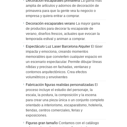
Decoración escaparates primavera
La gama más
amplia de artículos y adornos de decoración de
primavera para que la gente vea tu negocio o
empresa y quiera entrar a comprar.
Decoración escaparates verano
La mayor gama
de productos para decorar tu escaparate de
verano, diseños frescos, actuales que evocan la
temporada estival y animan a comprar.
Espectáculo Luz Laser Barcelona Alquiler
El láser
impacta y emociona, creando momentos
memorables que convierten cualquier espacio en
un escenario espectacular. Permite dibujar líneas
nítidas y precisas en fachadas, ventanas y
contornos arquitectónicos. Crea efectos
volumétricos y envolventes
Fabricación figuras realistas personalizadas
El
proceso incluye el estudio del personaje, la
escala, la postura, la composición y la escena
para crear una pieza única o un conjunto completo
orientado a interiorismo, escaparatismo, hotelería,
tiendas, centros comerciales, ferias y
exposiciones.
Figuras gran tamaño
Contamos con el catálogo