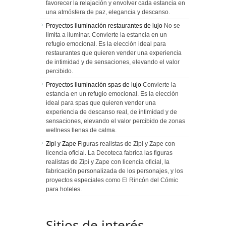
favorecer la relajación y envolver cada estancia en
una atmósfera de paz, elegancia y descanso.
Proyectos iluminación restaurantes de lujo
No se
limita a iluminar. Convierte la estancia en un
refugio emocional. Es la elección ideal para
restaurantes que quieren vender una experiencia
de intimidad y de sensaciones, elevando el valor
percibido.
Proyectos iluminación spas de lujo
Convierte la
estancia en un refugio emocional. Es la elección
ideal para spas que quieren vender una
experiencia de descanso real, de intimidad y de
sensaciones, elevando el valor percibido de zonas
wellness llenas de calma.
Zipi y Zape
Figuras realistas de Zipi y Zape con
licencia oficial. La Decoteca fabrica las figuras
realistas de Zipi y Zape con licencia oficial, la
fabricación personalizada de los personajes, y los
proyectos especiales como El Rincón del Cómic
para hoteles.
Sitios de interés