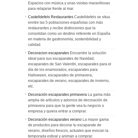
Espacios con música y unas vsistas maravillosas
para relajarse frente al mar.
Castelldefels Restaurantes
Castelldefels se situa
enntre las 5 poblaciones españolas con más
restaurantes y recibe distinciones que la
consolidan como un destino referente en España
en materia de gastronomía, sostenibilidad y
calidad.
Decoracion escaparates
Encuentre la solución
ideal para sus escaparates de Navidad,
escaparates de San Valentín, escaparates para el
día de los enamorados, escaparates para
Halloween, escaparates de primavera,
escaparates de verano, escaparates de invierno,
etc.
Decoración escaparates primavera
La gama más
amplia de artículos y adornos de decoración de
primavera para que la gente vea tu negocio o
empresa y quiera entrar a comprar.
Decoración escaparates verano
La mayor gama
de productos para decorar tu escaparate de
verano, diseños frescos, actuales que evocan la
temporada estival y animan a comprar.