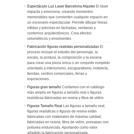
Espectáculo Luz Laser Barcelona Alquiler
El láser
impacta y emociona, creando momentos
memorables que convierten cualquier espacio en
un escenario espectacular. Permite dibujar líneas
nítidas y precisas en fachadas, ventanas y
contornos arquitectónicos. Crea efectos
volumétricos y envolventes
Fabricación figuras realistas personalizadas
El
proceso incluye el estudio del personaje, la
escala, la postura, la composición y la escena
para crear una pieza única o un conjunto completo
orientado a interiorismo, escaparatismo, hotelería,
tiendas, centros comerciales, ferias y
exposiciones.
Figuras gran tamaño
Contamos con el catálogo
más amplio en figuras a tamaño real o figuras
realísticas fabricadas en resina y fibra de vidrio.
Figuras Tamaño Real
Las figuras a tamaño real,
figuras realísticas o figuras de resina están
fabricadas con materiales de máxima calidad,
fabricadas en resina, fibra de vidrio, porexpan con
poliurea endurecida. Aportando como valor
añadido la fabricación personalizada.