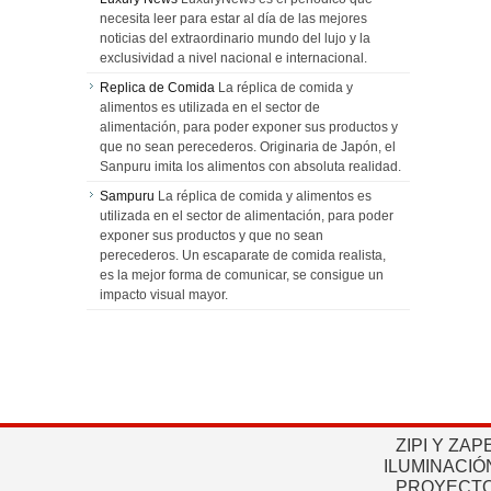
necesita leer para estar al día de las mejores
noticias del extraordinario mundo del lujo y la
exclusividad a nivel nacional e internacional.
Replica de Comida
La réplica de comida y
alimentos es utilizada en el sector de
alimentación, para poder exponer sus productos y
que no sean perecederos. Originaria de Japón, el
Sanpuru imita los alimentos con absoluta realidad.
Sampuru
La réplica de comida y alimentos es
utilizada en el sector de alimentación, para poder
exponer sus productos y que no sean
perecederos. Un escaparate de comida realista,
es la mejor forma de comunicar, se consigue un
impacto visual mayor.
ZIPI Y ZAP
ILUMINACIÓ
PROYECTO