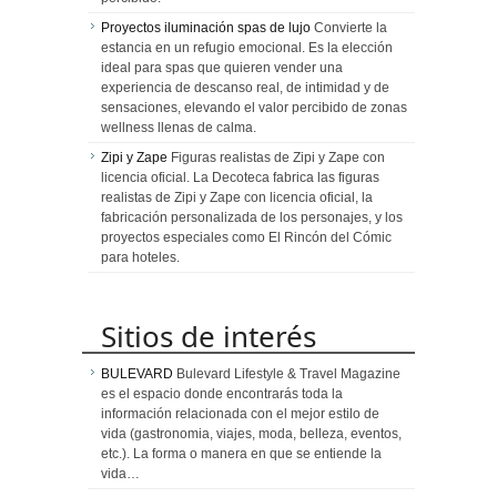
Proyectos iluminación spas de lujo
Convierte la
estancia en un refugio emocional. Es la elección
ideal para spas que quieren vender una
experiencia de descanso real, de intimidad y de
sensaciones, elevando el valor percibido de zonas
wellness llenas de calma.
Zipi y Zape
Figuras realistas de Zipi y Zape con
licencia oficial. La Decoteca fabrica las figuras
realistas de Zipi y Zape con licencia oficial, la
fabricación personalizada de los personajes, y los
proyectos especiales como El Rincón del Cómic
para hoteles.
Sitios de interés
BULEVARD
Bulevard Lifestyle & Travel Magazine
es el espacio donde encontrarás toda la
información relacionada con el mejor estilo de
vida (gastronomia, viajes, moda, belleza, eventos,
etc.). La forma o manera en que se entiende la
vida…