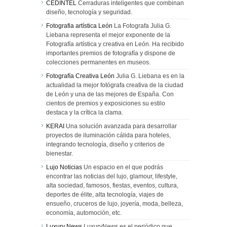
CEDINTEL
Cerraduras inteligentes que combinan
diseño, tecnología y seguridad.
Fotografia artística León
La Fotografa Julia G.
Liebana representa el mejor exponente de la
Fotografía artística y creativa en León. Ha recibido
importantes premios de fotografía y dispone de
colecciones permanentes en museos.
Fotografía Creativa León
Julia G. Liebana es en la
actualidad la mejor fotógrafa creativa de la ciudad
de León y una de las mejores de España. Con
cientos de premios y exposiciones su estilo
destaca y la crítica la clama.
KERAI
Una solución avanzada para desarrollar
proyectos de iluminación cálida para hoteles,
integrando tecnología, diseño y criterios de
bienestar.
Lujo Noticias
Un espacio en el que podrás
encontrar las noticias del lujo, glamour, lifestyle,
alta sociedad, famosos, fiestas, eventos, cultura,
deportes de élite, alta tecnología, viajes de
ensueño, cruceros de lujo, joyería, moda, belleza,
economía, automoción, etc.
Luxury News
LuxuryNews es el periódico que