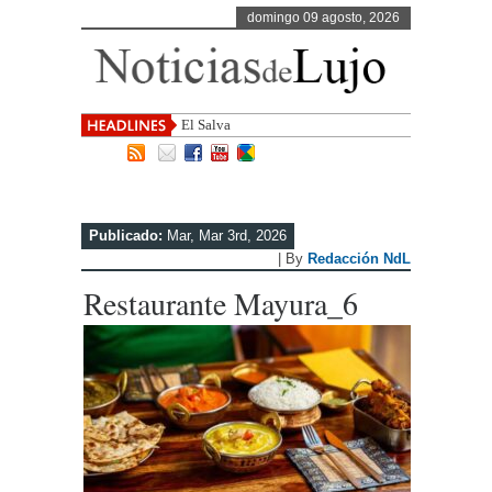
domingo 09 agosto, 2026
El Salvador, uno de los destino
Publicado:
Mar, Mar 3rd, 2026
| By
Redacción NdL
Restaurante Mayura_6