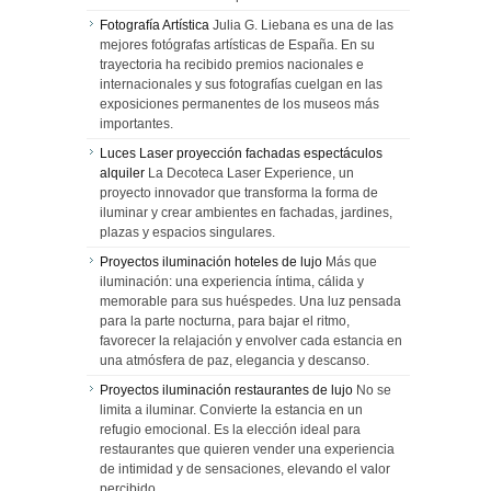
Fotografía Artística
Julia G. Liebana es una de las
mejores fotógrafas artísticas de España. En su
trayectoria ha recibido premios nacionales e
internacionales y sus fotografías cuelgan en las
exposiciones permanentes de los museos más
importantes.
Luces Laser proyección fachadas espectáculos
alquiler
La Decoteca Laser Experience, un
proyecto innovador que transforma la forma de
iluminar y crear ambientes en fachadas, jardines,
plazas y espacios singulares.
Proyectos iluminación hoteles de lujo
Más que
iluminación: una experiencia íntima, cálida y
memorable para sus huéspedes. Una luz pensada
para la parte nocturna, para bajar el ritmo,
favorecer la relajación y envolver cada estancia en
una atmósfera de paz, elegancia y descanso.
Proyectos iluminación restaurantes de lujo
No se
limita a iluminar. Convierte la estancia en un
refugio emocional. Es la elección ideal para
restaurantes que quieren vender una experiencia
de intimidad y de sensaciones, elevando el valor
percibido.