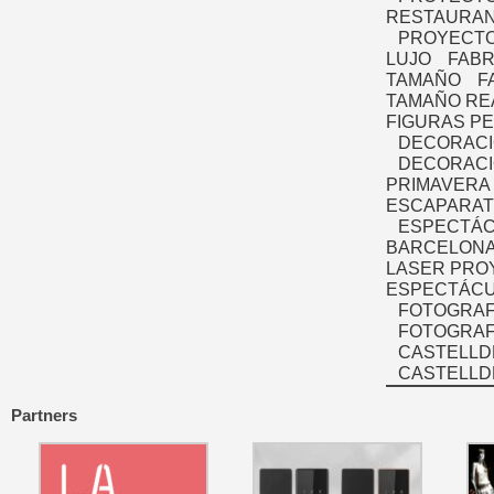
RESTAURAN
PROYECTO
LUJO
FABR
TAMAÑO
F
TAMAÑO RE
FIGURAS P
DECORACI
DECORACI
PRIMAVERA
ESCAPARAT
ESPECTÁC
BARCELONA
LASER PRO
ESPECTÁCU
FOTOGRAF
FOTOGRAFÍ
CASTELLD
CASTELLD
Partners