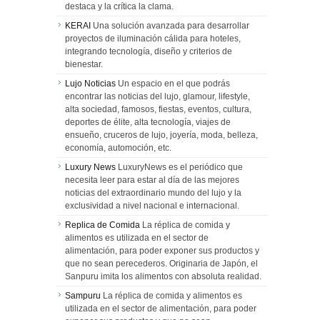
destaca y la crítica la clama.
KERAI
Una solución avanzada para desarrollar
proyectos de iluminación cálida para hoteles,
integrando tecnología, diseño y criterios de
bienestar.
Lujo Noticias
Un espacio en el que podrás
encontrar las noticias del lujo, glamour, lifestyle,
alta sociedad, famosos, fiestas, eventos, cultura,
deportes de élite, alta tecnología, viajes de
ensueño, cruceros de lujo, joyería, moda, belleza,
economía, automoción, etc.
Luxury News
LuxuryNews es el periódico que
necesita leer para estar al día de las mejores
noticias del extraordinario mundo del lujo y la
exclusividad a nivel nacional e internacional.
Replica de Comida
La réplica de comida y
alimentos es utilizada en el sector de
alimentación, para poder exponer sus productos y
que no sean perecederos. Originaria de Japón, el
Sanpuru imita los alimentos con absoluta realidad.
Sampuru
La réplica de comida y alimentos es
utilizada en el sector de alimentación, para poder