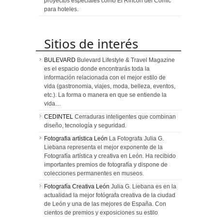
proyectos especiales como El Rincón del Cómic
para hoteles.
Sitios de interés
BULEVARD
Bulevard Lifestyle & Travel Magazine
es el espacio donde encontrarás toda la
información relacionada con el mejor estilo de
vida (gastronomia, viajes, moda, belleza, eventos,
etc.). La forma o manera en que se entiende la
vida…
CEDINTEL
Cerraduras inteligentes que combinan
diseño, tecnología y seguridad.
Fotografia artística León
La Fotografa Julia G.
Liebana representa el mejor exponente de la
Fotografía artística y creativa en León. Ha recibido
importantes premios de fotografía y dispone de
colecciones permanentes en museos.
Fotografía Creativa León
Julia G. Liebana es en la
actualidad la mejor fotógrafa creativa de la ciudad
de León y una de las mejores de España. Con
cientos de premios y exposiciones su estilo