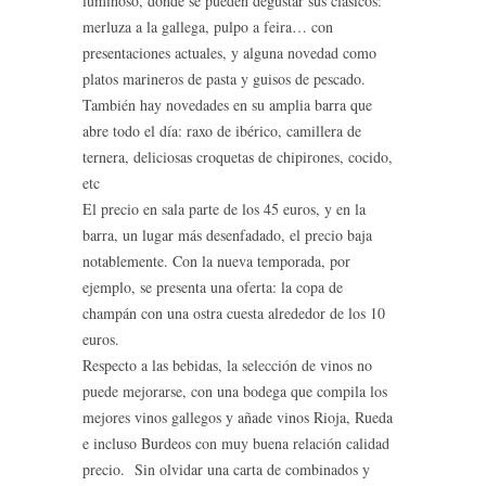
luminoso, donde se pueden degustar sus clásicos:
merluza a la gallega, pulpo a feira… con
presentaciones actuales, y alguna novedad como
platos marineros de pasta y guisos de pescado.
También hay novedades en su amplia barra que
abre todo el día: raxo de ibérico, camillera de
ternera, deliciosas croquetas de chipirones, cocido,
etc
El precio en sala parte de los 45 euros, y en la
barra, un lugar más desenfadado, el precio baja
notablemente. Con la nueva temporada, por
ejemplo, se presenta una oferta: la copa de
champán con una ostra cuesta alrededor de los 10
euros.
Respecto a las bebidas, la selección de vinos no
puede mejorarse, con una bodega que compila los
mejores vinos gallegos y añade vinos Rioja, Rueda
e incluso Burdeos con muy buena relación calidad
precio. Sin olvidar una carta de combinados y