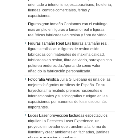
orientado a interiorismo, escaparatismo, hotelería,
tiendas, centros comerciales, ferias y
exposiciones.
Figuras gran tamaño
Contamos con el catálogo
más amplio en figuras a tamaño real o figuras
realísticas fabricadas en resina y fibra de vidrio.
Figuras Tamaño Real
Las figuras a tamaño real,
figuras realísticas o figuras de resina están
fabricadas con materiales de máxima calidad,
fabricadas en resina, fibra de vidrio, porexpan con
poliurea endurecida. Aportando como valor
añadido la fabricación personalizada.
Fotografía Artística
Julia G. Liebana es una de las
mejores fotógrafas artísticas de España. En su
trayectoria ha recibido premios nacionales e
internacionales y sus fotografías cuelgan en las
exposiciones permanentes de los museos más
importantes.
Luces Laser proyección fachadas espectáculos
alquiler
La Decoteca Laser Experience, un
proyecto innovador que transforma la forma de
iluminar y crear ambientes en fachadas, jardines,
plazas y espacios singulares.