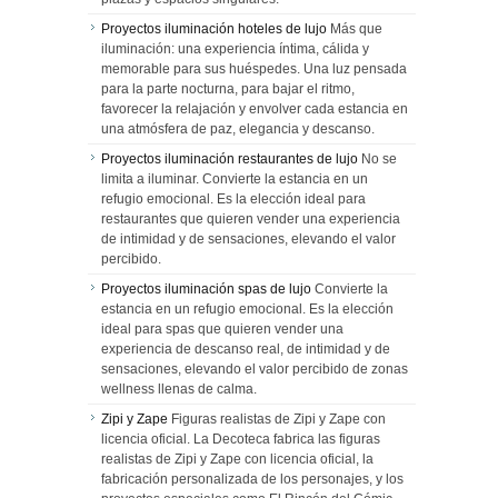
Proyectos iluminación hoteles de lujo
Más que
iluminación: una experiencia íntima, cálida y
memorable para sus huéspedes. Una luz pensada
para la parte nocturna, para bajar el ritmo,
favorecer la relajación y envolver cada estancia en
una atmósfera de paz, elegancia y descanso.
Proyectos iluminación restaurantes de lujo
No se
limita a iluminar. Convierte la estancia en un
refugio emocional. Es la elección ideal para
restaurantes que quieren vender una experiencia
de intimidad y de sensaciones, elevando el valor
percibido.
Proyectos iluminación spas de lujo
Convierte la
estancia en un refugio emocional. Es la elección
ideal para spas que quieren vender una
experiencia de descanso real, de intimidad y de
sensaciones, elevando el valor percibido de zonas
wellness llenas de calma.
Zipi y Zape
Figuras realistas de Zipi y Zape con
licencia oficial. La Decoteca fabrica las figuras
realistas de Zipi y Zape con licencia oficial, la
fabricación personalizada de los personajes, y los