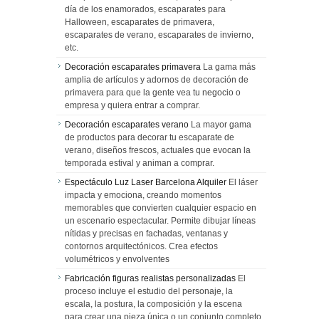
día de los enamorados, escaparates para
Halloween, escaparates de primavera,
escaparates de verano, escaparates de invierno,
etc.
Decoración escaparates primavera
La gama más
amplia de artículos y adornos de decoración de
primavera para que la gente vea tu negocio o
empresa y quiera entrar a comprar.
Decoración escaparates verano
La mayor gama
de productos para decorar tu escaparate de
verano, diseños frescos, actuales que evocan la
temporada estival y animan a comprar.
Espectáculo Luz Laser Barcelona Alquiler
El láser
impacta y emociona, creando momentos
memorables que convierten cualquier espacio en
un escenario espectacular. Permite dibujar líneas
nítidas y precisas en fachadas, ventanas y
contornos arquitectónicos. Crea efectos
volumétricos y envolventes
Fabricación figuras realistas personalizadas
El
proceso incluye el estudio del personaje, la
escala, la postura, la composición y la escena
para crear una pieza única o un conjunto completo