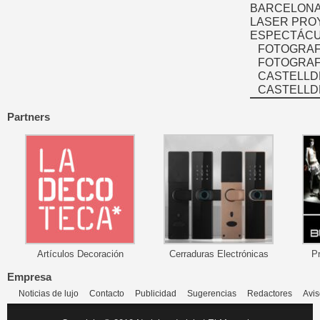
BARCELONA
LASER PRO
ESPECTÁCU
FOTOGRAF
FOTOGRAFÍ
CASTELLD
CASTELLD
Partners
Artículos Decoración
Cerraduras Electrónicas
P
Empresa
Noticias de lujo
Contacto
Publicidad
Sugerencias
Redactores
Avis