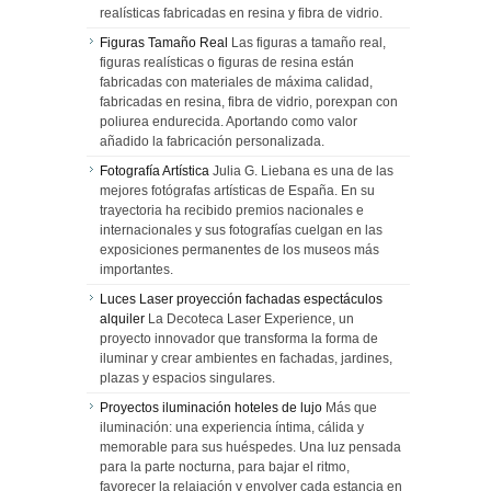
realísticas fabricadas en resina y fibra de vidrio.
Figuras Tamaño Real
Las figuras a tamaño real,
figuras realísticas o figuras de resina están
fabricadas con materiales de máxima calidad,
fabricadas en resina, fibra de vidrio, porexpan con
poliurea endurecida. Aportando como valor
añadido la fabricación personalizada.
Fotografía Artística
Julia G. Liebana es una de las
mejores fotógrafas artísticas de España. En su
trayectoria ha recibido premios nacionales e
internacionales y sus fotografías cuelgan en las
exposiciones permanentes de los museos más
importantes.
Luces Laser proyección fachadas espectáculos
alquiler
La Decoteca Laser Experience, un
proyecto innovador que transforma la forma de
iluminar y crear ambientes en fachadas, jardines,
plazas y espacios singulares.
Proyectos iluminación hoteles de lujo
Más que
iluminación: una experiencia íntima, cálida y
memorable para sus huéspedes. Una luz pensada
para la parte nocturna, para bajar el ritmo,
favorecer la relajación y envolver cada estancia en