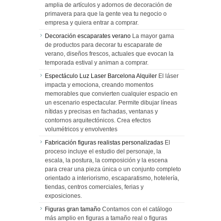
amplia de artículos y adornos de decoración de
primavera para que la gente vea tu negocio o
empresa y quiera entrar a comprar.
Decoración escaparates verano
La mayor gama
de productos para decorar tu escaparate de
verano, diseños frescos, actuales que evocan la
temporada estival y animan a comprar.
Espectáculo Luz Laser Barcelona Alquiler
El láser
impacta y emociona, creando momentos
memorables que convierten cualquier espacio en
un escenario espectacular. Permite dibujar líneas
nítidas y precisas en fachadas, ventanas y
contornos arquitectónicos. Crea efectos
volumétricos y envolventes
Fabricación figuras realistas personalizadas
El
proceso incluye el estudio del personaje, la
escala, la postura, la composición y la escena
para crear una pieza única o un conjunto completo
orientado a interiorismo, escaparatismo, hotelería,
tiendas, centros comerciales, ferias y
exposiciones.
Figuras gran tamaño
Contamos con el catálogo
más amplio en figuras a tamaño real o figuras