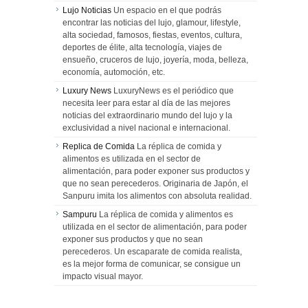
Lujo Noticias
Un espacio en el que podrás
encontrar las noticias del lujo, glamour, lifestyle,
alta sociedad, famosos, fiestas, eventos, cultura,
deportes de élite, alta tecnología, viajes de
ensueño, cruceros de lujo, joyería, moda, belleza,
economía, automoción, etc.
Luxury News
LuxuryNews es el periódico que
necesita leer para estar al día de las mejores
noticias del extraordinario mundo del lujo y la
exclusividad a nivel nacional e internacional.
Replica de Comida
La réplica de comida y
alimentos es utilizada en el sector de
alimentación, para poder exponer sus productos y
que no sean perecederos. Originaria de Japón, el
Sanpuru imita los alimentos con absoluta realidad.
Sampuru
La réplica de comida y alimentos es
utilizada en el sector de alimentación, para poder
exponer sus productos y que no sean
perecederos. Un escaparate de comida realista,
es la mejor forma de comunicar, se consigue un
impacto visual mayor.