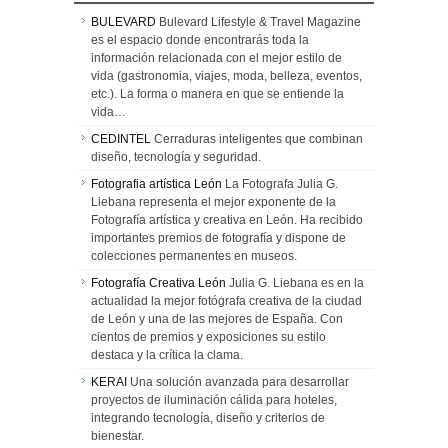
BULEVARD
Bulevard Lifestyle & Travel Magazine
es el espacio donde encontrarás toda la
información relacionada con el mejor estilo de
vida (gastronomia, viajes, moda, belleza, eventos,
etc.). La forma o manera en que se entiende la
vida…
CEDINTEL
Cerraduras inteligentes que combinan
diseño, tecnología y seguridad.
Fotografia artística León
La Fotografa Julia G.
Liebana representa el mejor exponente de la
Fotografía artística y creativa en León. Ha recibido
importantes premios de fotografía y dispone de
colecciones permanentes en museos.
Fotografía Creativa León
Julia G. Liebana es en la
actualidad la mejor fotógrafa creativa de la ciudad
de León y una de las mejores de España. Con
cientos de premios y exposiciones su estilo
destaca y la crítica la clama.
KERAI
Una solución avanzada para desarrollar
proyectos de iluminación cálida para hoteles,
integrando tecnología, diseño y criterios de
bienestar.