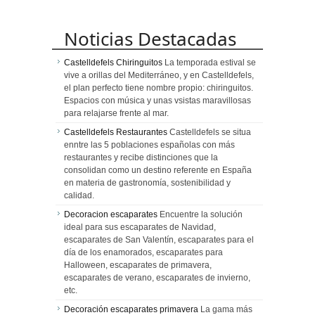
Noticias Destacadas
Castelldefels Chiringuitos
La temporada estival se
vive a orillas del Mediterráneo, y en Castelldefels,
el plan perfecto tiene nombre propio: chiringuitos.
Espacios con música y unas vsistas maravillosas
para relajarse frente al mar.
Castelldefels Restaurantes
Castelldefels se situa
enntre las 5 poblaciones españolas con más
restaurantes y recibe distinciones que la
consolidan como un destino referente en España
en materia de gastronomía, sostenibilidad y
calidad.
Decoracion escaparates
Encuentre la solución
ideal para sus escaparates de Navidad,
escaparates de San Valentín, escaparates para el
día de los enamorados, escaparates para
Halloween, escaparates de primavera,
escaparates de verano, escaparates de invierno,
etc.
Decoración escaparates primavera
La gama más