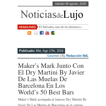
sábado 08 agosto, 2026
El Salvador, uno de los destinos con
mayor proyección de Centroamérica
Publicado:
Mié, Ago 17th, 2016
Gourmet
| By
Redacción NdL
Maker’s Mark Junto Con
El Dry Martini By Javier
De Las Muelas De
Barcelona En Los
World’s 50 Best Bars
Maker’s Mark acompaña al famoso Dry Martini By
Javier De Las Muelas de Barcelona en el camino