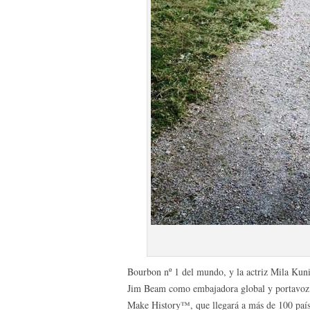
Bourbon nº 1 del mundo, y la actriz Mila Kunis
Jim Beam como embajadora global y portavoz 
Make History™, que llegará a más de 100 paí