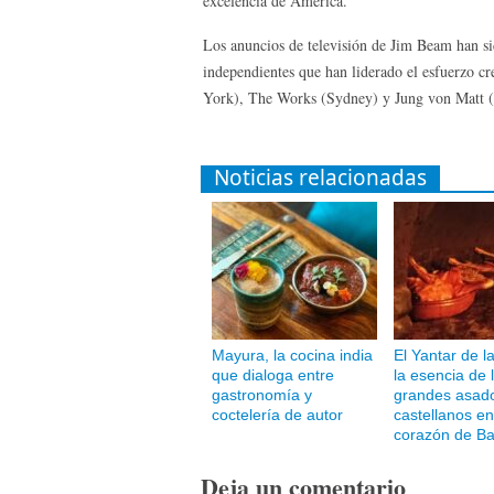
excelencia de América.
Los anuncios de televisión de Jim Beam han si
independientes que han liderado el esfuerzo 
York), The Works (Sydney) y Jung von Matt 
Noticias relacionadas
Mayura, la cocina india
El Yantar de l
que dialoga entre
la esencia de 
gastronomía y
grandes asad
coctelería de autor
castellanos en
corazón de Ba
Deja un comentario