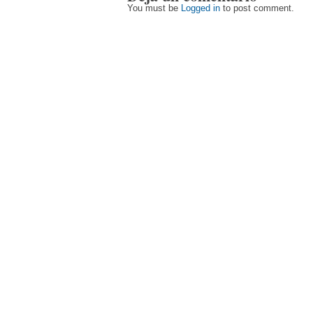
You must be
Logged in
to post comment.