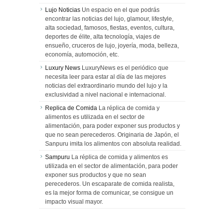
Lujo Noticias
Un espacio en el que podrás
encontrar las noticias del lujo, glamour, lifestyle,
alta sociedad, famosos, fiestas, eventos, cultura,
deportes de élite, alta tecnología, viajes de
ensueño, cruceros de lujo, joyería, moda, belleza,
economía, automoción, etc.
Luxury News
LuxuryNews es el periódico que
necesita leer para estar al día de las mejores
noticias del extraordinario mundo del lujo y la
exclusividad a nivel nacional e internacional.
Replica de Comida
La réplica de comida y
alimentos es utilizada en el sector de
alimentación, para poder exponer sus productos y
que no sean perecederos. Originaria de Japón, el
Sanpuru imita los alimentos con absoluta realidad.
Sampuru
La réplica de comida y alimentos es
utilizada en el sector de alimentación, para poder
exponer sus productos y que no sean
perecederos. Un escaparate de comida realista,
es la mejor forma de comunicar, se consigue un
impacto visual mayor.