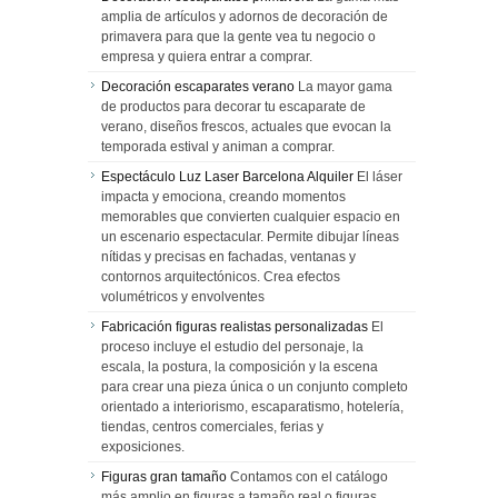
amplia de artículos y adornos de decoración de
primavera para que la gente vea tu negocio o
empresa y quiera entrar a comprar.
Decoración escaparates verano
La mayor gama
de productos para decorar tu escaparate de
verano, diseños frescos, actuales que evocan la
temporada estival y animan a comprar.
Espectáculo Luz Laser Barcelona Alquiler
El láser
impacta y emociona, creando momentos
memorables que convierten cualquier espacio en
un escenario espectacular. Permite dibujar líneas
nítidas y precisas en fachadas, ventanas y
contornos arquitectónicos. Crea efectos
volumétricos y envolventes
Fabricación figuras realistas personalizadas
El
proceso incluye el estudio del personaje, la
escala, la postura, la composición y la escena
para crear una pieza única o un conjunto completo
orientado a interiorismo, escaparatismo, hotelería,
tiendas, centros comerciales, ferias y
exposiciones.
Figuras gran tamaño
Contamos con el catálogo
más amplio en figuras a tamaño real o figuras