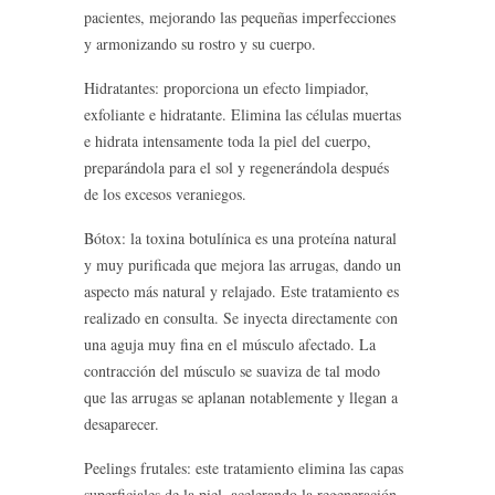
pacientes, mejorando las pequeñas imperfecciones
y armonizando su rostro y su cuerpo.
Hidratantes: proporciona un efecto limpiador,
exfoliante e hidratante. Elimina las células muertas
e hidrata intensamente toda la piel del cuerpo,
preparándola para el sol y regenerándola después
de los excesos veraniegos.
Bótox: la toxina botulínica es una proteína natural
y muy purificada que mejora las arrugas, dando un
aspecto más natural y relajado. Este tratamiento es
realizado en consulta. Se inyecta directamente con
una aguja muy fina en el músculo afectado. La
contracción del músculo se suaviza de tal modo
que las arrugas se aplanan notablemente y llegan a
desaparecer.
Peelings frutales: este tratamiento elimina las capas
superficiales de la piel, acelerando la regeneración