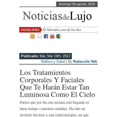
domingo 09 agosto, 2026
El Salvador, uno de los destinos con
mayor proyección de Ce
Publicado:
Mar, Mar 19th, 2013
Belleza y Salud
| By
Redacción NdL
Los Tratamientos
Corporales Y Faciales
Que Te Harán Estar Tan
Luminosa Como El Cielo
Parece que por fin esta semana está llegando el
buen tiempo a nuestras ciudades. Ha sido un
invierno lluvioso y casi centroeuropeo, así que