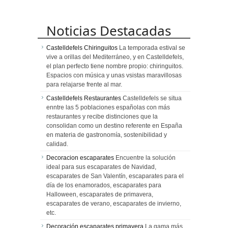
Noticias Destacadas
Castelldefels Chiringuitos
La temporada estival se
vive a orillas del Mediterráneo, y en Castelldefels,
el plan perfecto tiene nombre propio: chiringuitos.
Espacios con música y unas vsistas maravillosas
para relajarse frente al mar.
Castelldefels Restaurantes
Castelldefels se situa
enntre las 5 poblaciones españolas con más
restaurantes y recibe distinciones que la
consolidan como un destino referente en España
en materia de gastronomía, sostenibilidad y
calidad.
Decoracion escaparates
Encuentre la solución
ideal para sus escaparates de Navidad,
escaparates de San Valentín, escaparates para el
día de los enamorados, escaparates para
Halloween, escaparates de primavera,
escaparates de verano, escaparates de invierno,
etc.
Decoración escaparates primavera
La gama más