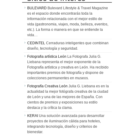
BULEVARD
Bulevard Lifestyle & Travel Magazine
es el espacio donde encontrarás toda la
información relacionada con el mejor estilo de
vida (gastronomia, viajes, moda, belleza, eventos,
etc.). La forma o manera en que se entiende la
vida…
CEDINTEL
Cerraduras inteligentes que combinan
diseño, tecnología y seguridad.
Fotografia artística León
La Fotografa Julia G.
Liebana representa el mejor exponente de la
Fotografía artística y creativa en León. Ha recibido
importantes premios de fotografía y dispone de
colecciones permanentes en museos.
Fotografía Creativa León
Julia G. Liebana es en la
actualidad la mejor fotógrafa creativa de la ciudad
de León y una de las mejores de España. Con
cientos de premios y exposiciones su estilo
destaca y la crítica la clama.
KERAI
Una solución avanzada para desarrollar
proyectos de iluminación cálida para hoteles,
integrando tecnología, diseño y criterios de
bienestar.