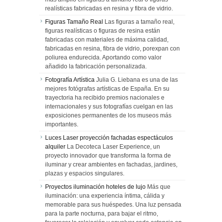
realísticas fabricadas en resina y fibra de vidrio.
Figuras Tamaño Real
Las figuras a tamaño real,
figuras realísticas o figuras de resina están
fabricadas con materiales de máxima calidad,
fabricadas en resina, fibra de vidrio, porexpan con
poliurea endurecida. Aportando como valor
añadido la fabricación personalizada.
Fotografía Artística
Julia G. Liebana es una de las
mejores fotógrafas artísticas de España. En su
trayectoria ha recibido premios nacionales e
internacionales y sus fotografías cuelgan en las
exposiciones permanentes de los museos más
importantes.
Luces Laser proyección fachadas espectáculos
alquiler
La Decoteca Laser Experience, un
proyecto innovador que transforma la forma de
iluminar y crear ambientes en fachadas, jardines,
plazas y espacios singulares.
Proyectos iluminación hoteles de lujo
Más que
iluminación: una experiencia íntima, cálida y
memorable para sus huéspedes. Una luz pensada
para la parte nocturna, para bajar el ritmo,