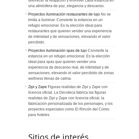
favorecer la relajación y envolver cada estancia en
una atmósfera de paz, elegancia y descanso.
Proyectos iluminación restaurantes de lujo
No se
limita a iluminar. Convierte la estancia en un
refugio emocional. Es la elección ideal para
restaurantes que quieren vender una experiencia
de intimidad y de sensaciones, elevando el valor
percibido.
Proyectos iluminación spas de lujo
Convierte la
estancia en un refugio emocional. Es la elección
ideal para spas que quieren vender una
experiencia de descanso real, de intimidad y de
sensaciones, elevando el valor percibido de zonas
wellness llenas de calma.
Zipi y Zape
Figuras realistas de Zipi y Zape con
licencia oficial. La Decoteca fabrica las figuras
realistas de Zipi y Zape con licencia oficial, la
fabricación personalizada de los personajes, y los
proyectos especiales como El Rincón del Cómic
para hoteles.
Sitios de interés