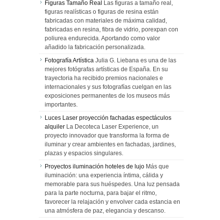
Figuras Tamaño Real
Las figuras a tamaño real,
figuras realísticas o figuras de resina están
fabricadas con materiales de máxima calidad,
fabricadas en resina, fibra de vidrio, porexpan con
poliurea endurecida. Aportando como valor
añadido la fabricación personalizada.
Fotografía Artística
Julia G. Liebana es una de las
mejores fotógrafas artísticas de España. En su
trayectoria ha recibido premios nacionales e
internacionales y sus fotografías cuelgan en las
exposiciones permanentes de los museos más
importantes.
Luces Laser proyección fachadas espectáculos
alquiler
La Decoteca Laser Experience, un
proyecto innovador que transforma la forma de
iluminar y crear ambientes en fachadas, jardines,
plazas y espacios singulares.
Proyectos iluminación hoteles de lujo
Más que
iluminación: una experiencia íntima, cálida y
memorable para sus huéspedes. Una luz pensada
para la parte nocturna, para bajar el ritmo,
favorecer la relajación y envolver cada estancia en
una atmósfera de paz, elegancia y descanso.