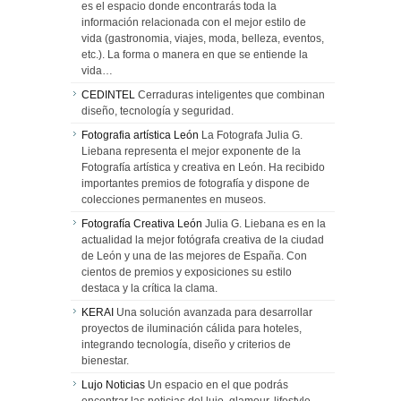
es el espacio donde encontrarás toda la
información relacionada con el mejor estilo de
vida (gastronomia, viajes, moda, belleza, eventos,
etc.). La forma o manera en que se entiende la
vida…
CEDINTEL
Cerraduras inteligentes que combinan
diseño, tecnología y seguridad.
Fotografia artística León
La Fotografa Julia G.
Liebana representa el mejor exponente de la
Fotografía artística y creativa en León. Ha recibido
importantes premios de fotografía y dispone de
colecciones permanentes en museos.
Fotografía Creativa León
Julia G. Liebana es en la
actualidad la mejor fotógrafa creativa de la ciudad
de León y una de las mejores de España. Con
cientos de premios y exposiciones su estilo
destaca y la crítica la clama.
KERAI
Una solución avanzada para desarrollar
proyectos de iluminación cálida para hoteles,
integrando tecnología, diseño y criterios de
bienestar.
Lujo Noticias
Un espacio en el que podrás