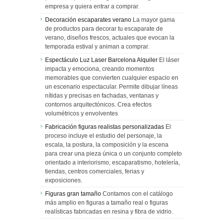
empresa y quiera entrar a comprar.
Decoración escaparates verano
La mayor gama
de productos para decorar tu escaparate de
verano, diseños frescos, actuales que evocan la
temporada estival y animan a comprar.
Espectáculo Luz Laser Barcelona Alquiler
El láser
impacta y emociona, creando momentos
memorables que convierten cualquier espacio en
un escenario espectacular. Permite dibujar líneas
nítidas y precisas en fachadas, ventanas y
contornos arquitectónicos. Crea efectos
volumétricos y envolventes
Fabricación figuras realistas personalizadas
El
proceso incluye el estudio del personaje, la
escala, la postura, la composición y la escena
para crear una pieza única o un conjunto completo
orientado a interiorismo, escaparatismo, hotelería,
tiendas, centros comerciales, ferias y
exposiciones.
Figuras gran tamaño
Contamos con el catálogo
más amplio en figuras a tamaño real o figuras
realísticas fabricadas en resina y fibra de vidrio.