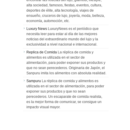
encontrar las noticias del lujo, glamour, lifestyle,
alta sociedad, famosos, fiestas, eventos, cultura,
deportes de élite, alta tecnología, viajes de
ensueño, cruceros de lujo, joyería, moda, belleza,
economía, automoción, etc.
Luxury News
LuxuryNews es el periódico que
necesita leer para estar al día de las mejores
noticias del extraordinario mundo del lujo y la
exclusividad a nivel nacional e internacional.
Replica de Comida
La réplica de comida y
alimentos es utilizada en el sector de
alimentación, para poder exponer sus productos y
que no sean perecederos. Originaria de Japón, el
Sanpuru imita los alimentos con absoluta realidad.
Sampuru
La réplica de comida y alimentos es
utilizada en el sector de alimentación, para poder
exponer sus productos y que no sean
perecederos. Un escaparate de comida realista,
es la mejor forma de comunicar, se consigue un
impacto visual mayor.