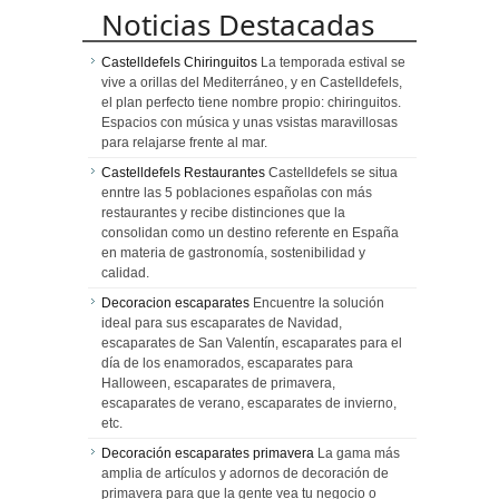
Noticias Destacadas
Castelldefels Chiringuitos
La temporada estival se
vive a orillas del Mediterráneo, y en Castelldefels,
el plan perfecto tiene nombre propio: chiringuitos.
Espacios con música y unas vsistas maravillosas
para relajarse frente al mar.
Castelldefels Restaurantes
Castelldefels se situa
enntre las 5 poblaciones españolas con más
restaurantes y recibe distinciones que la
consolidan como un destino referente en España
en materia de gastronomía, sostenibilidad y
calidad.
Decoracion escaparates
Encuentre la solución
ideal para sus escaparates de Navidad,
escaparates de San Valentín, escaparates para el
día de los enamorados, escaparates para
Halloween, escaparates de primavera,
escaparates de verano, escaparates de invierno,
etc.
Decoración escaparates primavera
La gama más
amplia de artículos y adornos de decoración de
primavera para que la gente vea tu negocio o