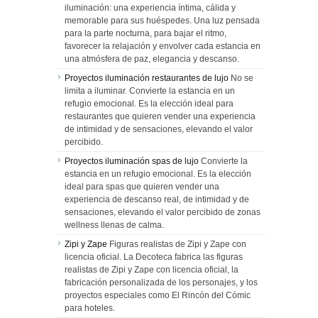
iluminación: una experiencia íntima, cálida y
memorable para sus huéspedes. Una luz pensada
para la parte nocturna, para bajar el ritmo,
favorecer la relajación y envolver cada estancia en
una atmósfera de paz, elegancia y descanso.
Proyectos iluminación restaurantes de lujo
No se
limita a iluminar. Convierte la estancia en un
refugio emocional. Es la elección ideal para
restaurantes que quieren vender una experiencia
de intimidad y de sensaciones, elevando el valor
percibido.
Proyectos iluminación spas de lujo
Convierte la
estancia en un refugio emocional. Es la elección
ideal para spas que quieren vender una
experiencia de descanso real, de intimidad y de
sensaciones, elevando el valor percibido de zonas
wellness llenas de calma.
Zipi y Zape
Figuras realistas de Zipi y Zape con
licencia oficial. La Decoteca fabrica las figuras
realistas de Zipi y Zape con licencia oficial, la
fabricación personalizada de los personajes, y los
proyectos especiales como El Rincón del Cómic
para hoteles.