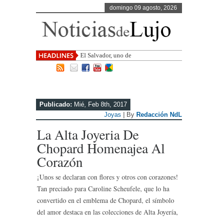
domingo 09 agosto, 2026
El Salvador, uno de los destinos con
mayor proy
Publicado:
Mié, Feb 8th, 2017
Joyas
| By
Redacción NdL
La Alta Joyeria De
Chopard Homenajea Al
Corazón
¡Unos se declaran con flores y otros con corazones!
Tan preciado para Caroline Scheufele, que lo ha
convertido en el emblema de Chopard, el símbolo
del amor destaca en las colecciones de Alta Joyería,