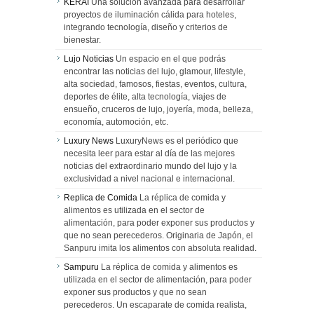
KERAI
Una solución avanzada para desarrollar
proyectos de iluminación cálida para hoteles,
integrando tecnología, diseño y criterios de
bienestar.
Lujo Noticias
Un espacio en el que podrás
encontrar las noticias del lujo, glamour, lifestyle,
alta sociedad, famosos, fiestas, eventos, cultura,
deportes de élite, alta tecnología, viajes de
ensueño, cruceros de lujo, joyería, moda, belleza,
economía, automoción, etc.
Luxury News
LuxuryNews es el periódico que
necesita leer para estar al día de las mejores
noticias del extraordinario mundo del lujo y la
exclusividad a nivel nacional e internacional.
Replica de Comida
La réplica de comida y
alimentos es utilizada en el sector de
alimentación, para poder exponer sus productos y
que no sean perecederos. Originaria de Japón, el
Sanpuru imita los alimentos con absoluta realidad.
Sampuru
La réplica de comida y alimentos es
utilizada en el sector de alimentación, para poder
exponer sus productos y que no sean
perecederos. Un escaparate de comida realista,