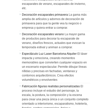
escaparates de verano, escaparates de invierno,
etc.
Decoración escaparates primavera
La gama más
amplia de artículos y adornos de decoración de
primavera para que la gente vea tu negocio o
empresa y quiera entrar a comprar.
Decoración escaparates verano
La mayor gama
de productos para decorar tu escaparate de
verano, diseños frescos, actuales que evocan la
temporada estival y animan a comprar.
Espectáculo Luz Laser Barcelona Alquiler
El láser
impacta y emociona, creando momentos
memorables que convierten cualquier espacio en
un escenario espectacular. Permite dibujar líneas
nítidas y precisas en fachadas, ventanas y
contornos arquitectónicos. Crea efectos
volumétricos y envolventes
Fabricación figuras realistas personalizadas
El
proceso incluye el estudio del personaje, la
escala, la postura, la composición y la escena
para crear una pieza única o un conjunto completo
orientado a interiorismo, escaparatismo, hotelería,