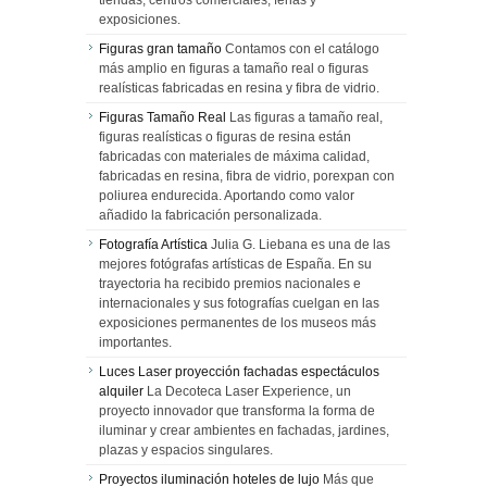
tiendas, centros comerciales, ferias y
exposiciones.
Figuras gran tamaño
Contamos con el catálogo
más amplio en figuras a tamaño real o figuras
realísticas fabricadas en resina y fibra de vidrio.
Figuras Tamaño Real
Las figuras a tamaño real,
figuras realísticas o figuras de resina están
fabricadas con materiales de máxima calidad,
fabricadas en resina, fibra de vidrio, porexpan con
poliurea endurecida. Aportando como valor
añadido la fabricación personalizada.
Fotografía Artística
Julia G. Liebana es una de las
mejores fotógrafas artísticas de España. En su
trayectoria ha recibido premios nacionales e
internacionales y sus fotografías cuelgan en las
exposiciones permanentes de los museos más
importantes.
Luces Laser proyección fachadas espectáculos
alquiler
La Decoteca Laser Experience, un
proyecto innovador que transforma la forma de
iluminar y crear ambientes en fachadas, jardines,
plazas y espacios singulares.
Proyectos iluminación hoteles de lujo
Más que