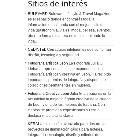
Sitios de interés
BULEVARD
Bulevard Lifestyle & Travel Magazine
es el espacio donde encontrarás toda la
información relacionada con el mejor estilo de
vida (gastronomia, viajes, moda, belleza, eventos,
etc.). La forma o manera en que se entiende la
vida…
CEDINTEL
Cerraduras inteligentes que combinan
diseño, tecnología y seguridad.
Fotografia artística León
La Fotografa Julia G.
Liebana representa el mejor exponente de la
Fotografía artística y creativa en León. Ha recibido
importantes premios de fotografía y dispone de
colecciones permanentes en museos.
Fotografía Creativa León
Julia G. Liebana es en la
actualidad la mejor fotógrafa creativa de la ciudad
de León y una de las mejores de España. Con
cientos de premios y exposiciones su estilo
destaca y la crítica la clama.
KERAI
Una solución avanzada para desarrollar
proyectos de iluminación cálida para hoteles,
integrando tecnología, diseño y criterios de