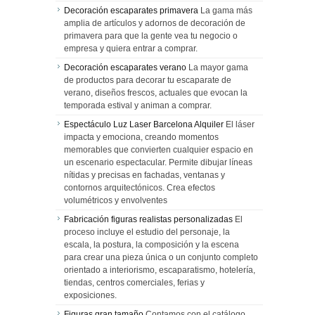
Decoración escaparates primavera
La gama más
amplia de artículos y adornos de decoración de
primavera para que la gente vea tu negocio o
empresa y quiera entrar a comprar.
Decoración escaparates verano
La mayor gama
de productos para decorar tu escaparate de
verano, diseños frescos, actuales que evocan la
temporada estival y animan a comprar.
Espectáculo Luz Laser Barcelona Alquiler
El láser
impacta y emociona, creando momentos
memorables que convierten cualquier espacio en
un escenario espectacular. Permite dibujar líneas
nítidas y precisas en fachadas, ventanas y
contornos arquitectónicos. Crea efectos
volumétricos y envolventes
Fabricación figuras realistas personalizadas
El
proceso incluye el estudio del personaje, la
escala, la postura, la composición y la escena
para crear una pieza única o un conjunto completo
orientado a interiorismo, escaparatismo, hotelería,
tiendas, centros comerciales, ferias y
exposiciones.
Figuras gran tamaño
Contamos con el catálogo