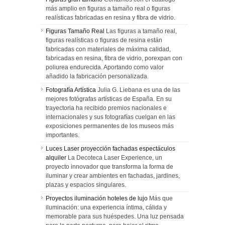
más amplio en figuras a tamaño real o figuras
realísticas fabricadas en resina y fibra de vidrio.
Figuras Tamaño Real
Las figuras a tamaño real,
figuras realísticas o figuras de resina están
fabricadas con materiales de máxima calidad,
fabricadas en resina, fibra de vidrio, porexpan con
poliurea endurecida. Aportando como valor
añadido la fabricación personalizada.
Fotografía Artística
Julia G. Liebana es una de las
mejores fotógrafas artísticas de España. En su
trayectoria ha recibido premios nacionales e
internacionales y sus fotografías cuelgan en las
exposiciones permanentes de los museos más
importantes.
Luces Laser proyección fachadas espectáculos
alquiler
La Decoteca Laser Experience, un
proyecto innovador que transforma la forma de
iluminar y crear ambientes en fachadas, jardines,
plazas y espacios singulares.
Proyectos iluminación hoteles de lujo
Más que
iluminación: una experiencia íntima, cálida y
memorable para sus huéspedes. Una luz pensada