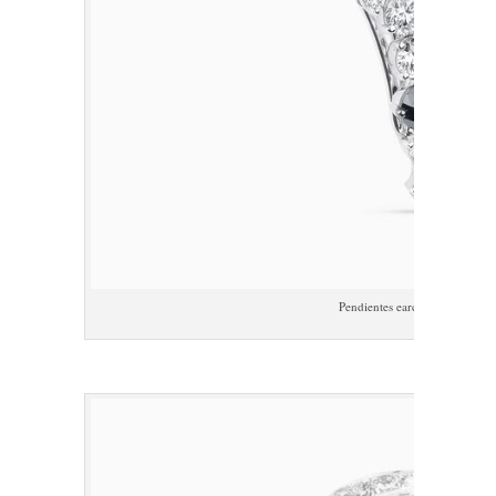
Pendientes earcuff RABAT Bla