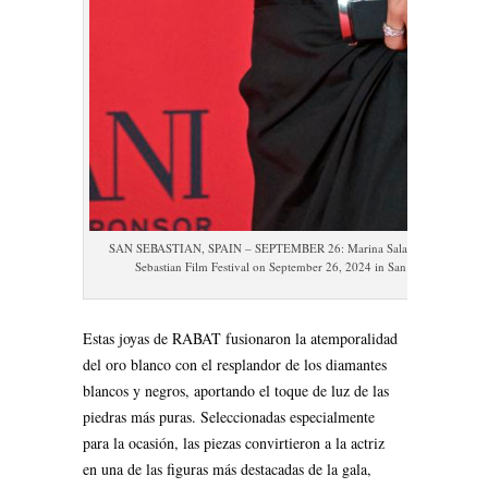
SAN SEBASTIAN, SPAIN – SEPTEMBER 26: Marina Salas attends Vanity Fa
Sebastian Film Festival on September 26, 2024 in San Sebastian, Spa
Estas joyas de RABAT fusionaron la atemporalidad
del oro blanco con el resplandor de los diamantes
blancos y negros, aportando el toque de luz de las
piedras más puras. Seleccionadas especialmente
para la ocasión, las piezas convirtieron a la actriz
en una de las figuras más destacadas de la gala,