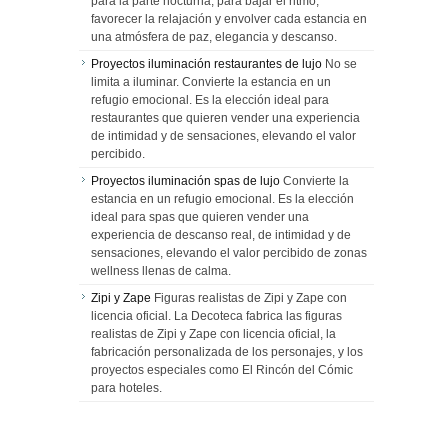
para la parte nocturna, para bajar el ritmo,
favorecer la relajación y envolver cada estancia en
una atmósfera de paz, elegancia y descanso.
Proyectos iluminación restaurantes de lujo
No se
limita a iluminar. Convierte la estancia en un
refugio emocional. Es la elección ideal para
restaurantes que quieren vender una experiencia
de intimidad y de sensaciones, elevando el valor
percibido.
Proyectos iluminación spas de lujo
Convierte la
estancia en un refugio emocional. Es la elección
ideal para spas que quieren vender una
experiencia de descanso real, de intimidad y de
sensaciones, elevando el valor percibido de zonas
wellness llenas de calma.
Zipi y Zape
Figuras realistas de Zipi y Zape con
licencia oficial. La Decoteca fabrica las figuras
realistas de Zipi y Zape con licencia oficial, la
fabricación personalizada de los personajes, y los
proyectos especiales como El Rincón del Cómic
para hoteles.