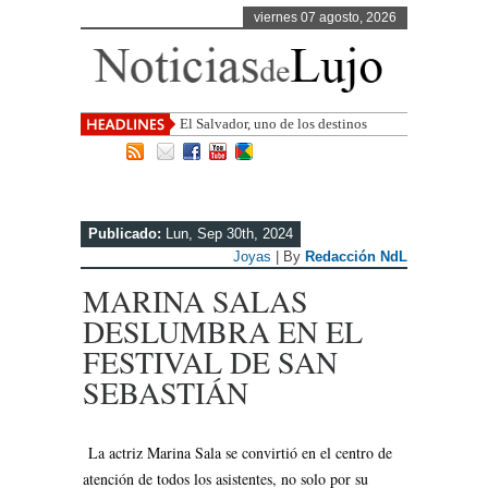
viernes 07 agosto, 2026
El Salvador, uno de los destinos con
mayor proyección de Centroamérica
Publicado:
Lun, Sep 30th, 2024
Joyas
| By
Redacción NdL
MARINA SALAS
DESLUMBRA EN EL
FESTIVAL DE SAN
SEBASTIÁN
La actriz Marina Sala se convirtió en el centro de
atención de todos los asistentes, no solo por su