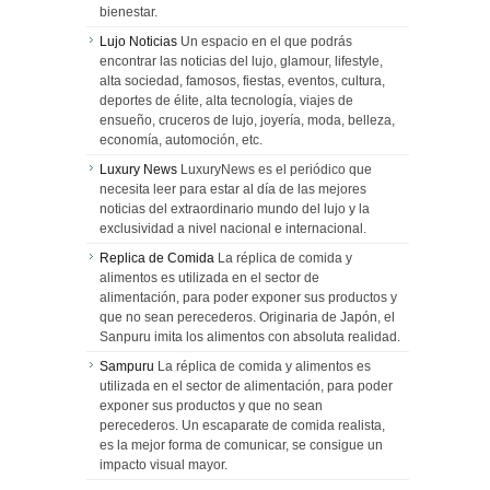
bienestar.
Lujo Noticias
Un espacio en el que podrás
encontrar las noticias del lujo, glamour, lifestyle,
alta sociedad, famosos, fiestas, eventos, cultura,
deportes de élite, alta tecnología, viajes de
ensueño, cruceros de lujo, joyería, moda, belleza,
economía, automoción, etc.
Luxury News
LuxuryNews es el periódico que
necesita leer para estar al día de las mejores
noticias del extraordinario mundo del lujo y la
exclusividad a nivel nacional e internacional.
Replica de Comida
La réplica de comida y
alimentos es utilizada en el sector de
alimentación, para poder exponer sus productos y
que no sean perecederos. Originaria de Japón, el
Sanpuru imita los alimentos con absoluta realidad.
Sampuru
La réplica de comida y alimentos es
utilizada en el sector de alimentación, para poder
exponer sus productos y que no sean
perecederos. Un escaparate de comida realista,
es la mejor forma de comunicar, se consigue un
impacto visual mayor.