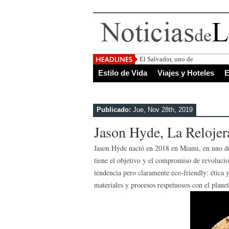
El Salvador, uno de los destino
Estilo de Vida
Viajes y Hoteles
E
Publicado:
Jue, Nov 28th, 2019
Jason Hyde, La Relojer
Jason Hyde nació en 2018 en Miami, en uno de 
tiene el objetivo y el compromiso de revolucion
tendencia pero claramente eco-friendly: ética
materiales y procesos respetuosos con el planet