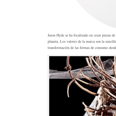
Jason Hyde se ha focalizado en crear piezas d
planeta. Los valores de la marca son la sencille
transformación de las formas de consumo desde 