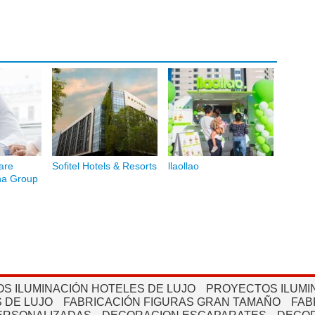
are
Sofitel Hotels & Resorts
llaollao
na Group
S ILUMINACIÓN HOTELES DE LUJO
PROYECTOS ILUMI
 DE LUJO
FABRICACIÓN FIGURAS GRAN TAMAÑO
FAB