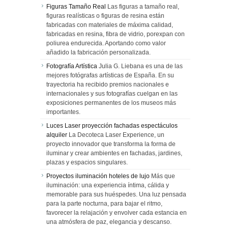
Figuras Tamaño Real
Las figuras a tamaño real,
figuras realísticas o figuras de resina están
fabricadas con materiales de máxima calidad,
fabricadas en resina, fibra de vidrio, porexpan con
poliurea endurecida. Aportando como valor
añadido la fabricación personalizada.
Fotografía Artística
Julia G. Liebana es una de las
mejores fotógrafas artísticas de España. En su
trayectoria ha recibido premios nacionales e
internacionales y sus fotografías cuelgan en las
exposiciones permanentes de los museos más
importantes.
Luces Laser proyección fachadas espectáculos
alquiler
La Decoteca Laser Experience, un
proyecto innovador que transforma la forma de
iluminar y crear ambientes en fachadas, jardines,
plazas y espacios singulares.
Proyectos iluminación hoteles de lujo
Más que
iluminación: una experiencia íntima, cálida y
memorable para sus huéspedes. Una luz pensada
para la parte nocturna, para bajar el ritmo,
favorecer la relajación y envolver cada estancia en
una atmósfera de paz, elegancia y descanso.