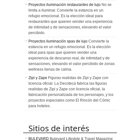
Proyectos iluminación restaurantes de lujo
No se
limita a iluminar. Convierte la estancia en un
refugio emocional. Es la elección ideal para
restaurantes que quieren vender una experiencia
de intimidad y de sensaciones, elevando el valor
percibido.
Proyectos iluminación spas de lujo
Convierte la
estancia en un refugio emocional. Es la elección
ideal para spas que quieren vender una
experiencia de descanso real, de intimidad y de
sensaciones, elevando el valor percibido de zonas
wellness llenas de calma.
Zipi y Zape
Figuras realistas de Zipi y Zape con
licencia oficial. La Decoteca fabrica las figuras
realistas de Zipi y Zape con licencia oficial, la
fabricación personalizada de los personajes, y los
proyectos especiales como El Rincón del Cómic
para hoteles.
Sitios de interés
BULEVARD
Bulevard Lifestyle & Travel Magazine