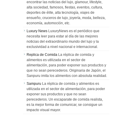
encontrar las noticias del lujo, glamour, lifestyle,
alta sociedad, famosos, fiestas, eventos, cultura,
deportes de élite, alta tecnología, viajes de
ensueño, cruceros de lujo, joyería, moda, belleza,
economía, automoción, etc.
Luxury News
LuxuryNews es el periódico que
necesita leer para estar al día de las mejores
noticias del extraordinario mundo del lujo y la
exclusividad a nivel nacional e internacional.
Replica de Comida
La réplica de comida y
alimentos es utilizada en el sector de
alimentación, para poder exponer sus productos y
que no sean perecederos. Originaria de Japón, el
Sanpuru imita los alimentos con absoluta realidad.
Sampuru
La réplica de comida y alimentos es
utilizada en el sector de alimentación, para poder
exponer sus productos y que no sean
perecederos. Un escaparate de comida realista,
es la mejor forma de comunicar, se consigue un
impacto visual mayor.