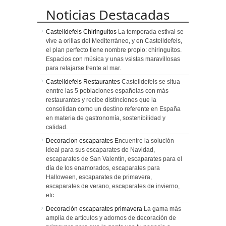
Noticias Destacadas
Castelldefels Chiringuitos
La temporada estival se
vive a orillas del Mediterráneo, y en Castelldefels,
el plan perfecto tiene nombre propio: chiringuitos.
Espacios con música y unas vsistas maravillosas
para relajarse frente al mar.
Castelldefels Restaurantes
Castelldefels se situa
enntre las 5 poblaciones españolas con más
restaurantes y recibe distinciones que la
consolidan como un destino referente en España
en materia de gastronomía, sostenibilidad y
calidad.
Decoracion escaparates
Encuentre la solución
ideal para sus escaparates de Navidad,
escaparates de San Valentín, escaparates para el
día de los enamorados, escaparates para
Halloween, escaparates de primavera,
escaparates de verano, escaparates de invierno,
etc.
Decoración escaparates primavera
La gama más
amplia de artículos y adornos de decoración de