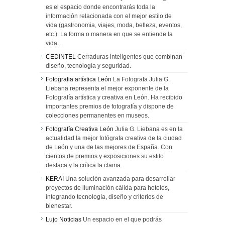
es el espacio donde encontrarás toda la
información relacionada con el mejor estilo de
vida (gastronomia, viajes, moda, belleza, eventos,
etc.). La forma o manera en que se entiende la
vida…
CEDINTEL
Cerraduras inteligentes que combinan
diseño, tecnología y seguridad.
Fotografia artística León
La Fotografa Julia G.
Liebana representa el mejor exponente de la
Fotografía artística y creativa en León. Ha recibido
importantes premios de fotografía y dispone de
colecciones permanentes en museos.
Fotografía Creativa León
Julia G. Liebana es en la
actualidad la mejor fotógrafa creativa de la ciudad
de León y una de las mejores de España. Con
cientos de premios y exposiciones su estilo
destaca y la crítica la clama.
KERAI
Una solución avanzada para desarrollar
proyectos de iluminación cálida para hoteles,
integrando tecnología, diseño y criterios de
bienestar.
Lujo Noticias
Un espacio en el que podrás