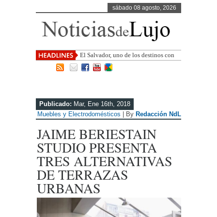
sábado 08 agosto, 2026
El Salvador, uno de los destinos con
mayor proyección de Centroamérica
Publicado:
Mar, Ene 16th, 2018
Muebles y Electrodomésticos
| By
Redacción NdL
JAIME BERIESTAIN
STUDIO PRESENTA
TRES ALTERNATIVAS
DE TERRAZAS
URBANAS