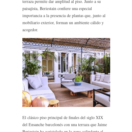
terraza permite dar amplitud al piso. Junto a su
paisajista, Beriestain confiere una especial
importancia a la presencia de plantas que, junto al
mobiliario exterior, forman un ambiente cálido y
acogedor.
El clásico piso principal de finales del siglo XIX
del Ensanche barcelonés con una terraza que Jaime
Beriestain ha acristalado en la zona colindante al