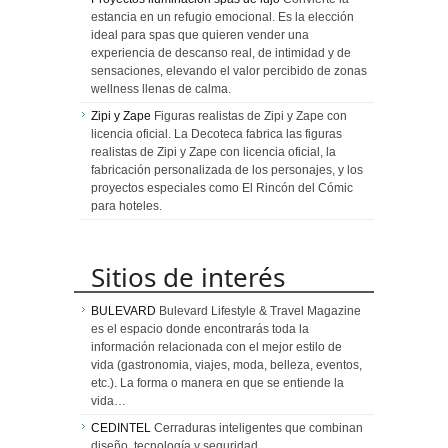
estancia en un refugio emocional. Es la elección
ideal para spas que quieren vender una
experiencia de descanso real, de intimidad y de
sensaciones, elevando el valor percibido de zonas
wellness llenas de calma.
Zipi y Zape
Figuras realistas de Zipi y Zape con
licencia oficial. La Decoteca fabrica las figuras
realistas de Zipi y Zape con licencia oficial, la
fabricación personalizada de los personajes, y los
proyectos especiales como El Rincón del Cómic
para hoteles.
Sitios de interés
BULEVARD
Bulevard Lifestyle & Travel Magazine
es el espacio donde encontrarás toda la
información relacionada con el mejor estilo de
vida (gastronomia, viajes, moda, belleza, eventos,
etc.). La forma o manera en que se entiende la
vida…
CEDINTEL
Cerraduras inteligentes que combinan
diseño, tecnología y seguridad.