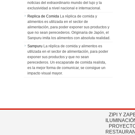
noticias del extraordinario mundo del lujo y la
exclusividad a nivel nacional e internacional.
Replica de Comida
La réplica de comida y
alimentos es utilizada en el sector de
alimentación, para poder exponer sus productos y
que no sean perecederos. Originaria de Japón, el
Sanpuru imita los alimentos con absoluta realidad.
Sampuru
La réplica de comida y alimentos es
utilizada en el sector de alimentación, para poder
exponer sus productos y que no sean
perecederos. Un escaparate de comida realista,
es la mejor forma de comunicar, se consigue un
impacto visual mayor.
ZIPI Y ZAP
ILUMINACIÓ
PROYECTO
RESTAURAN