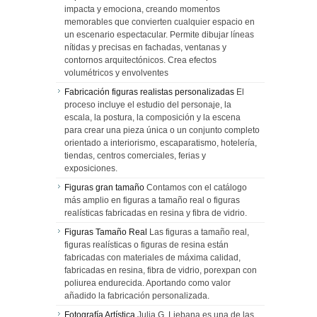
impacta y emociona, creando momentos
memorables que convierten cualquier espacio en
un escenario espectacular. Permite dibujar líneas
nítidas y precisas en fachadas, ventanas y
contornos arquitectónicos. Crea efectos
volumétricos y envolventes
Fabricación figuras realistas personalizadas
El
proceso incluye el estudio del personaje, la
escala, la postura, la composición y la escena
para crear una pieza única o un conjunto completo
orientado a interiorismo, escaparatismo, hotelería,
tiendas, centros comerciales, ferias y
exposiciones.
Figuras gran tamaño
Contamos con el catálogo
más amplio en figuras a tamaño real o figuras
realísticas fabricadas en resina y fibra de vidrio.
Figuras Tamaño Real
Las figuras a tamaño real,
figuras realísticas o figuras de resina están
fabricadas con materiales de máxima calidad,
fabricadas en resina, fibra de vidrio, porexpan con
poliurea endurecida. Aportando como valor
añadido la fabricación personalizada.
Fotografía Artística
Julia G. Liebana es una de las