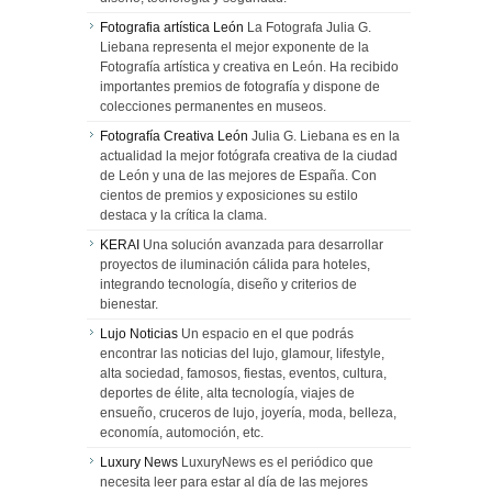
Fotografia artística León
La Fotografa Julia G.
Liebana representa el mejor exponente de la
Fotografía artística y creativa en León. Ha recibido
importantes premios de fotografía y dispone de
colecciones permanentes en museos.
Fotografía Creativa León
Julia G. Liebana es en la
actualidad la mejor fotógrafa creativa de la ciudad
de León y una de las mejores de España. Con
cientos de premios y exposiciones su estilo
destaca y la crítica la clama.
KERAI
Una solución avanzada para desarrollar
proyectos de iluminación cálida para hoteles,
integrando tecnología, diseño y criterios de
bienestar.
Lujo Noticias
Un espacio en el que podrás
encontrar las noticias del lujo, glamour, lifestyle,
alta sociedad, famosos, fiestas, eventos, cultura,
deportes de élite, alta tecnología, viajes de
ensueño, cruceros de lujo, joyería, moda, belleza,
economía, automoción, etc.
Luxury News
LuxuryNews es el periódico que
necesita leer para estar al día de las mejores