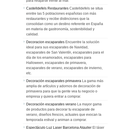
para relajarse frente al mar.
Castelldefels Restaurantes
Castelldefels se situa
enntre las 5 poblaciones españolas con más
restaurantes y recibe distinciones que la
consolidan como un destino referente en España
en materia de gastronomía, sostenibilidad y
calidad.
Decoracion escaparates
Encuentre la solución
ideal para sus escaparates de Navidad,
escaparates de San Valentín, escaparates para el
día de los enamorados, escaparates para
Halloween, escaparates de primavera,
escaparates de verano, escaparates de invierno,
etc.
Decoración escaparates primavera
La gama más
amplia de artículos y adornos de decoración de
primavera para que la gente vea tu negocio o
empresa y quiera entrar a comprar.
Decoración escaparates verano
La mayor gama
de productos para decorar tu escaparate de
verano, diseños frescos, actuales que evocan la
temporada estival y animan a comprar.
Espectáculo Luz Laser Barcelona Alquiler
El láser