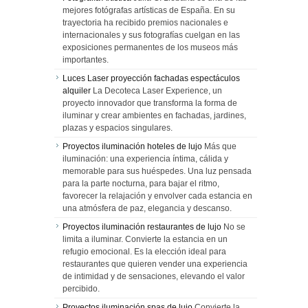
mejores fotógrafas artísticas de España. En su
trayectoria ha recibido premios nacionales e
internacionales y sus fotografías cuelgan en las
exposiciones permanentes de los museos más
importantes.
Luces Laser proyección fachadas espectáculos
alquiler
La Decoteca Laser Experience, un
proyecto innovador que transforma la forma de
iluminar y crear ambientes en fachadas, jardines,
plazas y espacios singulares.
Proyectos iluminación hoteles de lujo
Más que
iluminación: una experiencia íntima, cálida y
memorable para sus huéspedes. Una luz pensada
para la parte nocturna, para bajar el ritmo,
favorecer la relajación y envolver cada estancia en
una atmósfera de paz, elegancia y descanso.
Proyectos iluminación restaurantes de lujo
No se
limita a iluminar. Convierte la estancia en un
refugio emocional. Es la elección ideal para
restaurantes que quieren vender una experiencia
de intimidad y de sensaciones, elevando el valor
percibido.
Proyectos iluminación spas de lujo
Convierte la