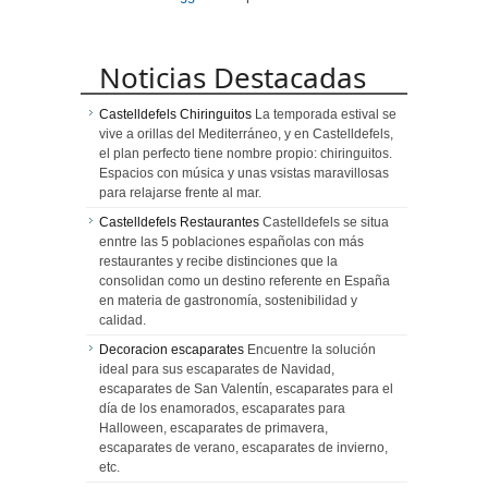
duradero
Noticias Destacadas
Castelldefels Chiringuitos
La temporada estival se
vive a orillas del Mediterráneo, y en Castelldefels,
el plan perfecto tiene nombre propio: chiringuitos.
Espacios con música y unas vsistas maravillosas
para relajarse frente al mar.
Castelldefels Restaurantes
Castelldefels se situa
enntre las 5 poblaciones españolas con más
restaurantes y recibe distinciones que la
consolidan como un destino referente en España
en materia de gastronomía, sostenibilidad y
calidad.
Decoracion escaparates
Encuentre la solución
ideal para sus escaparates de Navidad,
escaparates de San Valentín, escaparates para el
día de los enamorados, escaparates para
Halloween, escaparates de primavera,
escaparates de verano, escaparates de invierno,
etc.