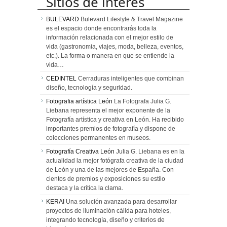
Sitios de interés
BULEVARD
Bulevard Lifestyle & Travel Magazine
es el espacio donde encontrarás toda la
información relacionada con el mejor estilo de
vida (gastronomia, viajes, moda, belleza, eventos,
etc.). La forma o manera en que se entiende la
vida…
CEDINTEL
Cerraduras inteligentes que combinan
diseño, tecnología y seguridad.
Fotografia artística León
La Fotografa Julia G.
Liebana representa el mejor exponente de la
Fotografía artística y creativa en León. Ha recibido
importantes premios de fotografía y dispone de
colecciones permanentes en museos.
Fotografía Creativa León
Julia G. Liebana es en la
actualidad la mejor fotógrafa creativa de la ciudad
de León y una de las mejores de España. Con
cientos de premios y exposiciones su estilo
destaca y la crítica la clama.
KERAI
Una solución avanzada para desarrollar
proyectos de iluminación cálida para hoteles,
integrando tecnología, diseño y criterios de