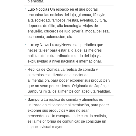
bienestar.
Lujo Noticias
Un espacio en el que podrás
encontrar las noticias del lujo, glamour, lifestyle,
alta sociedad, famosos, fiestas, eventos, cultura,
deportes de élite, alta tecnología, viajes de
ensueño, cruceros de lujo, joyería, moda, belleza,
economía, automoción, etc.
Luxury News
LuxuryNews es el periódico que
necesita leer para estar al día de las mejores
noticias del extraordinario mundo del lujo y la
exclusividad a nivel nacional e internacional.
Replica de Comida
La réplica de comida y
alimentos es utilizada en el sector de
alimentación, para poder exponer sus productos y
que no sean perecederos. Originaria de Japón, el
Sanpuru imita los alimentos con absoluta realidad.
Sampuru
La réplica de comida y alimentos es
utilizada en el sector de alimentación, para poder
exponer sus productos y que no sean
perecederos. Un escaparate de comida realista,
es la mejor forma de comunicar, se consigue un
impacto visual mayor.