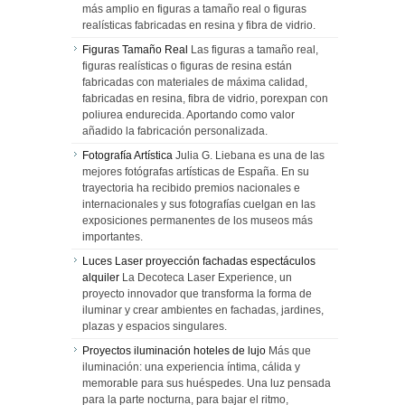
más amplio en figuras a tamaño real o figuras
realísticas fabricadas en resina y fibra de vidrio.
Figuras Tamaño Real
Las figuras a tamaño real,
figuras realísticas o figuras de resina están
fabricadas con materiales de máxima calidad,
fabricadas en resina, fibra de vidrio, porexpan con
poliurea endurecida. Aportando como valor
añadido la fabricación personalizada.
Fotografía Artística
Julia G. Liebana es una de las
mejores fotógrafas artísticas de España. En su
trayectoria ha recibido premios nacionales e
internacionales y sus fotografías cuelgan en las
exposiciones permanentes de los museos más
importantes.
Luces Laser proyección fachadas espectáculos
alquiler
La Decoteca Laser Experience, un
proyecto innovador que transforma la forma de
iluminar y crear ambientes en fachadas, jardines,
plazas y espacios singulares.
Proyectos iluminación hoteles de lujo
Más que
iluminación: una experiencia íntima, cálida y
memorable para sus huéspedes. Una luz pensada
para la parte nocturna, para bajar el ritmo,