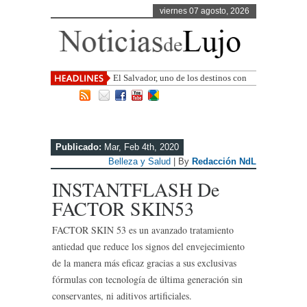
viernes 07 agosto, 2026
El Salvador, uno de los destinos con
mayor proyección de Centroamérica
Publicado:
Mar, Feb 4th, 2020
Belleza y Salud
| By
Redacción NdL
INSTANTFLASH De
FACTOR SKIN53
FACTOR SKIN 53 es un avanzado tratamiento
antiedad que reduce los signos del envejecimiento
de la manera más eficaz gracias a sus exclusivas
fórmulas con tecnología de última generación sin
conservantes, ni aditivos artificiales.