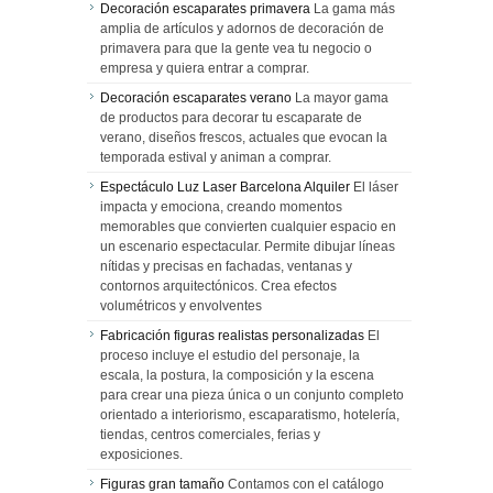
Decoración escaparates primavera
La gama más
amplia de artículos y adornos de decoración de
primavera para que la gente vea tu negocio o
empresa y quiera entrar a comprar.
Decoración escaparates verano
La mayor gama
de productos para decorar tu escaparate de
verano, diseños frescos, actuales que evocan la
temporada estival y animan a comprar.
Espectáculo Luz Laser Barcelona Alquiler
El láser
impacta y emociona, creando momentos
memorables que convierten cualquier espacio en
un escenario espectacular. Permite dibujar líneas
nítidas y precisas en fachadas, ventanas y
contornos arquitectónicos. Crea efectos
volumétricos y envolventes
Fabricación figuras realistas personalizadas
El
proceso incluye el estudio del personaje, la
escala, la postura, la composición y la escena
para crear una pieza única o un conjunto completo
orientado a interiorismo, escaparatismo, hotelería,
tiendas, centros comerciales, ferias y
exposiciones.
Figuras gran tamaño
Contamos con el catálogo