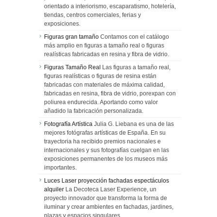
orientado a interiorismo, escaparatismo, hotelería,
tiendas, centros comerciales, ferias y
exposiciones.
Figuras gran tamaño
Contamos con el catálogo
más amplio en figuras a tamaño real o figuras
realísticas fabricadas en resina y fibra de vidrio.
Figuras Tamaño Real
Las figuras a tamaño real,
figuras realísticas o figuras de resina están
fabricadas con materiales de máxima calidad,
fabricadas en resina, fibra de vidrio, porexpan con
poliurea endurecida. Aportando como valor
añadido la fabricación personalizada.
Fotografía Artística
Julia G. Liebana es una de las
mejores fotógrafas artísticas de España. En su
trayectoria ha recibido premios nacionales e
internacionales y sus fotografías cuelgan en las
exposiciones permanentes de los museos más
importantes.
Luces Laser proyección fachadas espectáculos
alquiler
La Decoteca Laser Experience, un
proyecto innovador que transforma la forma de
iluminar y crear ambientes en fachadas, jardines,
plazas y espacios singulares.