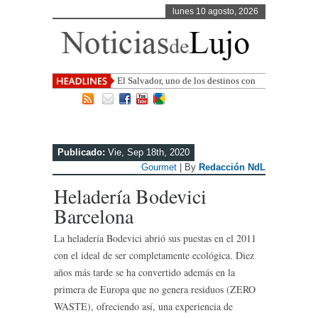
lunes 10 agosto, 2026
El Salvador, uno de los destinos con
mayor proyección de Centroamérica
Publicado:
Vie, Sep 18th, 2020
Gourmet
| By
Redacción NdL
Heladería Bodevici
Barcelona
La heladería Bodevici abrió sus puestas en el 2011
con el ideal de ser completamente ecológica. Diez
años más tarde se ha convertido además en la
primera de Europa que no genera residuos (ZERO
WASTE), ofreciendo así, una experiencia de