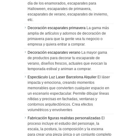
día de los enamorados, escaparates para
Halloween, escaparates de primavera,
escaparates de verano, escaparates de invierno,
etc.
Decoración escaparates primavera
La gama más
amplia de artículos y adornos de decoración de
primavera para que la gente vea tu negocio o
empresa y quiera entrar a comprar.
Decoración escaparates verano
La mayor gama
de productos para decorar tu escaparate de
verano, diseños frescos, actuales que evocan la
temporada estival y animan a comprar.
Espectáculo Luz Laser Barcelona Alquiler
El láser
impacta y emociona, creando momentos
memorables que convierten cualquier espacio en
un escenario espectacular. Permite dibujar líneas
nítidas y precisas en fachadas, ventanas y
contornos arquitectónicos. Crea efectos
volumétricos y envolventes
Fabricación figuras realistas personalizadas
El
proceso incluye el estudio del personaje, la
escala, la postura, la composición y la escena
para crear una pieza única o un conjunto completo