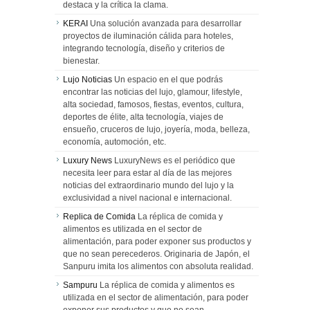
destaca y la crítica la clama.
KERAI
Una solución avanzada para desarrollar
proyectos de iluminación cálida para hoteles,
integrando tecnología, diseño y criterios de
bienestar.
Lujo Noticias
Un espacio en el que podrás
encontrar las noticias del lujo, glamour, lifestyle,
alta sociedad, famosos, fiestas, eventos, cultura,
deportes de élite, alta tecnología, viajes de
ensueño, cruceros de lujo, joyería, moda, belleza,
economía, automoción, etc.
Luxury News
LuxuryNews es el periódico que
necesita leer para estar al día de las mejores
noticias del extraordinario mundo del lujo y la
exclusividad a nivel nacional e internacional.
Replica de Comida
La réplica de comida y
alimentos es utilizada en el sector de
alimentación, para poder exponer sus productos y
que no sean perecederos. Originaria de Japón, el
Sanpuru imita los alimentos con absoluta realidad.
Sampuru
La réplica de comida y alimentos es
utilizada en el sector de alimentación, para poder
exponer sus productos y que no sean