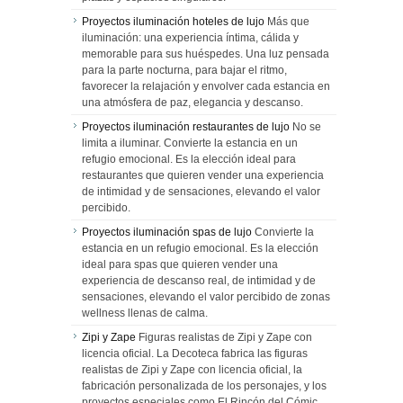
Proyectos iluminación hoteles de lujo
Más que
iluminación: una experiencia íntima, cálida y
memorable para sus huéspedes. Una luz pensada
para la parte nocturna, para bajar el ritmo,
favorecer la relajación y envolver cada estancia en
una atmósfera de paz, elegancia y descanso.
Proyectos iluminación restaurantes de lujo
No se
limita a iluminar. Convierte la estancia en un
refugio emocional. Es la elección ideal para
restaurantes que quieren vender una experiencia
de intimidad y de sensaciones, elevando el valor
percibido.
Proyectos iluminación spas de lujo
Convierte la
estancia en un refugio emocional. Es la elección
ideal para spas que quieren vender una
experiencia de descanso real, de intimidad y de
sensaciones, elevando el valor percibido de zonas
wellness llenas de calma.
Zipi y Zape
Figuras realistas de Zipi y Zape con
licencia oficial. La Decoteca fabrica las figuras
realistas de Zipi y Zape con licencia oficial, la
fabricación personalizada de los personajes, y los
proyectos especiales como El Rincón del Cómic