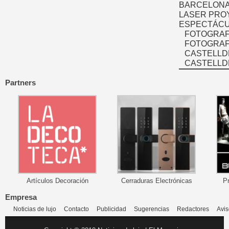
BARCELONA
LASER PRO
ESPECTÁCU
FOTOGRAF
FOTOGRAFÍ
CASTELLD
CASTELLD
Partners
Artículos Decoración
Cerraduras Electrónicas
P
Empresa
Noticias de lujo
Contacto
Publicidad
Sugerencias
Redactores
Avis