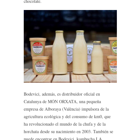
chocolate.
Bodevici, además, es distribuidor oficial en
Catalunya de MÓN ORXATA, una pequeña
empresa de Alboraya (València) impulsora de la
agricultura ecológica y del consumo de km0, que
ha revolucionado el mundo de la chufa y de la
horchata desde su nacimiento en 2003. También se
puede encontrar en Bodevici, kombucha LA