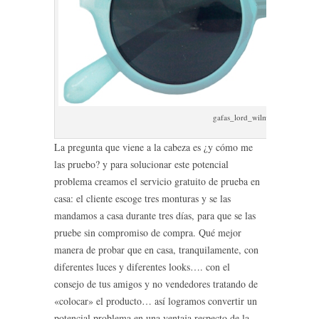
gafas_lord_wilmore_Rosebud_
La pregunta que viene a la cabeza es ¿y cómo me
las pruebo? y para solucionar este potencial
problema creamos el servicio gratuito de prueba en
casa: el cliente escoge tres monturas y se las
mandamos a casa durante tres días, para que se las
pruebe sin compromiso de compra. Qué mejor
manera de probar que en casa, tranquilamente, con
diferentes luces y diferentes looks…. con el
consejo de tus amigos y no vendedores tratando de
«colocar» el producto… así logramos convertir un
potencial problema en una ventaja respecto de la