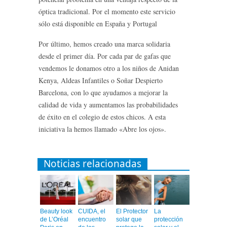
óptica tradicional. Por el momento este servicio
sólo está disponible en España y Portugal
Por último, hemos creado una marca solidaria
desde el primer día. Por cada par de gafas que
vendemos le donamos otro a los niños de Anidan
Kenya, Aldeas Infantiles o Soñar Despierto
Barcelona, con lo que ayudamos a mejorar la
calidad de vida y aumentamos las probabilidades
de éxito en el colegio de estos chicos. A esta
iniciativa la hemos llamado «Abre los ojos».
Noticias relacionadas
Beauty look
CUIDA, el
El Protector
La
de L’Oréal
encuentro
solar que
protección