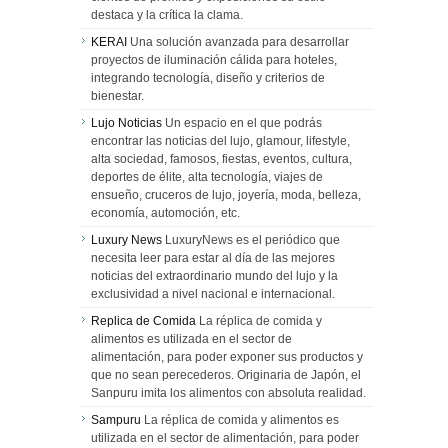
destaca y la crítica la clama.
KERAI
Una solución avanzada para desarrollar
proyectos de iluminación cálida para hoteles,
integrando tecnología, diseño y criterios de
bienestar.
Lujo Noticias
Un espacio en el que podrás
encontrar las noticias del lujo, glamour, lifestyle,
alta sociedad, famosos, fiestas, eventos, cultura,
deportes de élite, alta tecnología, viajes de
ensueño, cruceros de lujo, joyería, moda, belleza,
economía, automoción, etc.
Luxury News
LuxuryNews es el periódico que
necesita leer para estar al día de las mejores
noticias del extraordinario mundo del lujo y la
exclusividad a nivel nacional e internacional.
Replica de Comida
La réplica de comida y
alimentos es utilizada en el sector de
alimentación, para poder exponer sus productos y
que no sean perecederos. Originaria de Japón, el
Sanpuru imita los alimentos con absoluta realidad.
Sampuru
La réplica de comida y alimentos es
utilizada en el sector de alimentación, para poder