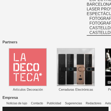
BARCELONA
LASER PRO
ESPECTÁCU
FOTOGRAF
FOTOGRAFÍ
CASTELLD
CASTELLD
Partners
Artículos Decoración
Cerraduras Electrónicas
P
Empresa
Noticias de lujo
Contacto
Publicidad
Sugerencias
Redactores
Avis