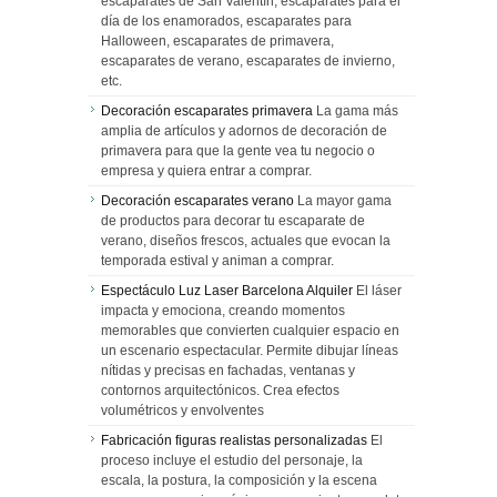
escaparates de San Valentín, escaparates para el
día de los enamorados, escaparates para
Halloween, escaparates de primavera,
escaparates de verano, escaparates de invierno,
etc.
Decoración escaparates primavera
La gama más
amplia de artículos y adornos de decoración de
primavera para que la gente vea tu negocio o
empresa y quiera entrar a comprar.
Decoración escaparates verano
La mayor gama
de productos para decorar tu escaparate de
verano, diseños frescos, actuales que evocan la
temporada estival y animan a comprar.
Espectáculo Luz Laser Barcelona Alquiler
El láser
impacta y emociona, creando momentos
memorables que convierten cualquier espacio en
un escenario espectacular. Permite dibujar líneas
nítidas y precisas en fachadas, ventanas y
contornos arquitectónicos. Crea efectos
volumétricos y envolventes
Fabricación figuras realistas personalizadas
El
proceso incluye el estudio del personaje, la
escala, la postura, la composición y la escena