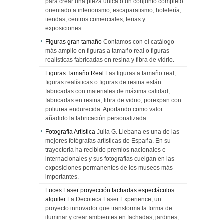
para crear una pieza única o un conjunto completo
orientado a interiorismo, escaparatismo, hotelería,
tiendas, centros comerciales, ferias y
exposiciones.
Figuras gran tamaño
Contamos con el catálogo
más amplio en figuras a tamaño real o figuras
realísticas fabricadas en resina y fibra de vidrio.
Figuras Tamaño Real
Las figuras a tamaño real,
figuras realísticas o figuras de resina están
fabricadas con materiales de máxima calidad,
fabricadas en resina, fibra de vidrio, porexpan con
poliurea endurecida. Aportando como valor
añadido la fabricación personalizada.
Fotografía Artística
Julia G. Liebana es una de las
mejores fotógrafas artísticas de España. En su
trayectoria ha recibido premios nacionales e
internacionales y sus fotografías cuelgan en las
exposiciones permanentes de los museos más
importantes.
Luces Laser proyección fachadas espectáculos
alquiler
La Decoteca Laser Experience, un
proyecto innovador que transforma la forma de
iluminar y crear ambientes en fachadas, jardines,