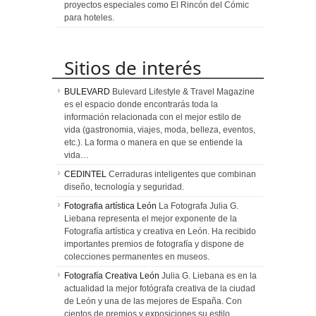
proyectos especiales como El Rincón del Cómic
para hoteles.
Sitios de interés
BULEVARD
Bulevard Lifestyle & Travel Magazine
es el espacio donde encontrarás toda la
información relacionada con el mejor estilo de
vida (gastronomia, viajes, moda, belleza, eventos,
etc.). La forma o manera en que se entiende la
vida…
CEDINTEL
Cerraduras inteligentes que combinan
diseño, tecnología y seguridad.
Fotografia artística León
La Fotografa Julia G.
Liebana representa el mejor exponente de la
Fotografía artística y creativa en León. Ha recibido
importantes premios de fotografía y dispone de
colecciones permanentes en museos.
Fotografía Creativa León
Julia G. Liebana es en la
actualidad la mejor fotógrafa creativa de la ciudad
de León y una de las mejores de España. Con
cientos de premios y exposiciones su estilo