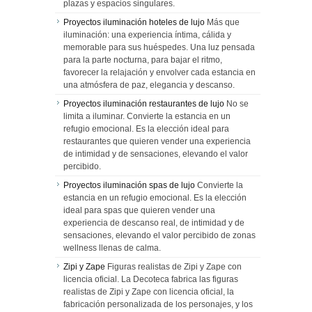
plazas y espacios singulares.
Proyectos iluminación hoteles de lujo
Más que
iluminación: una experiencia íntima, cálida y
memorable para sus huéspedes. Una luz pensada
para la parte nocturna, para bajar el ritmo,
favorecer la relajación y envolver cada estancia en
una atmósfera de paz, elegancia y descanso.
Proyectos iluminación restaurantes de lujo
No se
limita a iluminar. Convierte la estancia en un
refugio emocional. Es la elección ideal para
restaurantes que quieren vender una experiencia
de intimidad y de sensaciones, elevando el valor
percibido.
Proyectos iluminación spas de lujo
Convierte la
estancia en un refugio emocional. Es la elección
ideal para spas que quieren vender una
experiencia de descanso real, de intimidad y de
sensaciones, elevando el valor percibido de zonas
wellness llenas de calma.
Zipi y Zape
Figuras realistas de Zipi y Zape con
licencia oficial. La Decoteca fabrica las figuras
realistas de Zipi y Zape con licencia oficial, la
fabricación personalizada de los personajes, y los