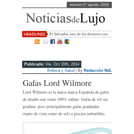
viernes 07 agosto, 2026
El Salvador, uno de los destinos con
mayor proyección de Centroamérica
Publicado:
Vie, Oct 10th, 2014
Belleza y Salud
| By
Redacción NdL
Gafas Lord Wilmore
Lord Wilmore es la única marca Española de gafas
de diseño con venta 100% online. Gafas de sol sin
graduar, pero principalmente gafas graduadas
(tanto de vista como de sol) a precios imbatibles.