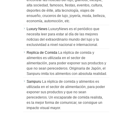
encontrar las noticias del lujo, glamour, lifestyle,
alta sociedad, famosos, fiestas, eventos, cultura,
deportes de élite, alta tecnología, viajes de
ensueño, cruceros de lujo, joyería, moda, belleza,
economía, automoción, etc.
Luxury News
LuxuryNews es el periódico que
necesita leer para estar al día de las mejores
noticias del extraordinario mundo del lujo y la
exclusividad a nivel nacional e internacional.
Replica de Comida
La réplica de comida y
alimentos es utilizada en el sector de
alimentación, para poder exponer sus productos y
que no sean perecederos. Originaria de Japón, el
Sanpuru imita los alimentos con absoluta realidad.
Sampuru
La réplica de comida y alimentos es
utilizada en el sector de alimentación, para poder
exponer sus productos y que no sean
perecederos. Un escaparate de comida realista,
es la mejor forma de comunicar, se consigue un
impacto visual mayor.