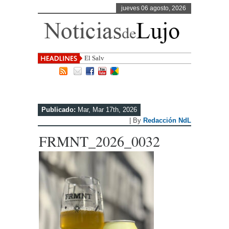
jueves 06 agosto, 2026
El Salvador, uno de los destin
Publicado:
Mar, Mar 17th, 2026
| By
Redacción NdL
FRMNT_2026_0032