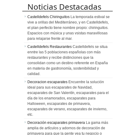
Noticias Destacadas
Castelldefels Chiringuitos
La temporada estival se
vive a orillas del Mediterráneo, y en Castelldefels,
el plan perfecto tiene nombre propio: chiringuitos.
Espacios con música y unas vsistas maravillosas
para relajarse frente al mar.
Castelldefels Restaurantes
Castelldefels se situa
enntre las 5 poblaciones españolas con más
restaurantes y recibe distinciones que la
consolidan como un destino referente en España
en materia de gastronomía, sostenibilidad y
calidad.
Decoracion escaparates
Encuentre la solución
ideal para sus escaparates de Navidad,
escaparates de San Valentín, escaparates para el
día de los enamorados, escaparates para
Halloween, escaparates de primavera,
escaparates de verano, escaparates de invierno,
etc.
Decoración escaparates primavera
La gama más
amplia de artículos y adornos de decoración de
primavera para que la gente vea tu negocio o