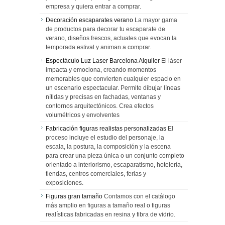
empresa y quiera entrar a comprar.
Decoración escaparates verano
La mayor gama
de productos para decorar tu escaparate de
verano, diseños frescos, actuales que evocan la
temporada estival y animan a comprar.
Espectáculo Luz Laser Barcelona Alquiler
El láser
impacta y emociona, creando momentos
memorables que convierten cualquier espacio en
un escenario espectacular. Permite dibujar líneas
nítidas y precisas en fachadas, ventanas y
contornos arquitectónicos. Crea efectos
volumétricos y envolventes
Fabricación figuras realistas personalizadas
El
proceso incluye el estudio del personaje, la
escala, la postura, la composición y la escena
para crear una pieza única o un conjunto completo
orientado a interiorismo, escaparatismo, hotelería,
tiendas, centros comerciales, ferias y
exposiciones.
Figuras gran tamaño
Contamos con el catálogo
más amplio en figuras a tamaño real o figuras
realísticas fabricadas en resina y fibra de vidrio.