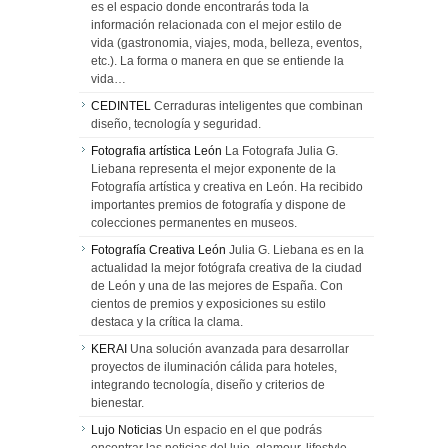
es el espacio donde encontrarás toda la
información relacionada con el mejor estilo de
vida (gastronomia, viajes, moda, belleza, eventos,
etc.). La forma o manera en que se entiende la
vida…
CEDINTEL
Cerraduras inteligentes que combinan
diseño, tecnología y seguridad.
Fotografia artística León
La Fotografa Julia G.
Liebana representa el mejor exponente de la
Fotografía artística y creativa en León. Ha recibido
importantes premios de fotografía y dispone de
colecciones permanentes en museos.
Fotografía Creativa León
Julia G. Liebana es en la
actualidad la mejor fotógrafa creativa de la ciudad
de León y una de las mejores de España. Con
cientos de premios y exposiciones su estilo
destaca y la crítica la clama.
KERAI
Una solución avanzada para desarrollar
proyectos de iluminación cálida para hoteles,
integrando tecnología, diseño y criterios de
bienestar.
Lujo Noticias
Un espacio en el que podrás