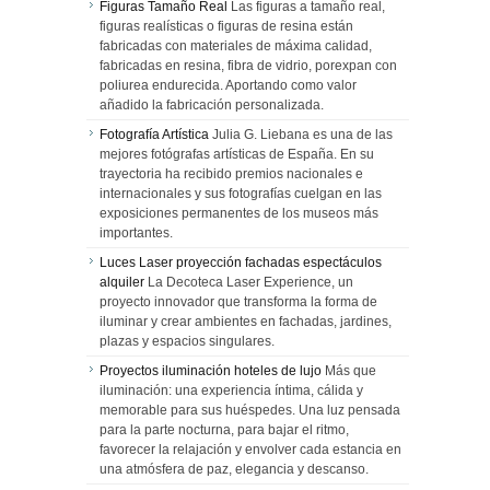
Figuras Tamaño Real
Las figuras a tamaño real,
figuras realísticas o figuras de resina están
fabricadas con materiales de máxima calidad,
fabricadas en resina, fibra de vidrio, porexpan con
poliurea endurecida. Aportando como valor
añadido la fabricación personalizada.
Fotografía Artística
Julia G. Liebana es una de las
mejores fotógrafas artísticas de España. En su
trayectoria ha recibido premios nacionales e
internacionales y sus fotografías cuelgan en las
exposiciones permanentes de los museos más
importantes.
Luces Laser proyección fachadas espectáculos
alquiler
La Decoteca Laser Experience, un
proyecto innovador que transforma la forma de
iluminar y crear ambientes en fachadas, jardines,
plazas y espacios singulares.
Proyectos iluminación hoteles de lujo
Más que
iluminación: una experiencia íntima, cálida y
memorable para sus huéspedes. Una luz pensada
para la parte nocturna, para bajar el ritmo,
favorecer la relajación y envolver cada estancia en
una atmósfera de paz, elegancia y descanso.