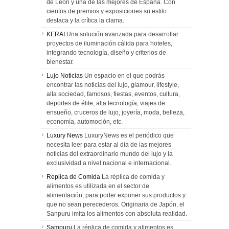
de León y una de las mejores de España. Con
cientos de premios y exposiciones su estilo
destaca y la crítica la clama.
KERAI
Una solución avanzada para desarrollar
proyectos de iluminación cálida para hoteles,
integrando tecnología, diseño y criterios de
bienestar.
Lujo Noticias
Un espacio en el que podrás
encontrar las noticias del lujo, glamour, lifestyle,
alta sociedad, famosos, fiestas, eventos, cultura,
deportes de élite, alta tecnología, viajes de
ensueño, cruceros de lujo, joyería, moda, belleza,
economía, automoción, etc.
Luxury News
LuxuryNews es el periódico que
necesita leer para estar al día de las mejores
noticias del extraordinario mundo del lujo y la
exclusividad a nivel nacional e internacional.
Replica de Comida
La réplica de comida y
alimentos es utilizada en el sector de
alimentación, para poder exponer sus productos y
que no sean perecederos. Originaria de Japón, el
Sanpuru imita los alimentos con absoluta realidad.
Sampuru
La réplica de comida y alimentos es