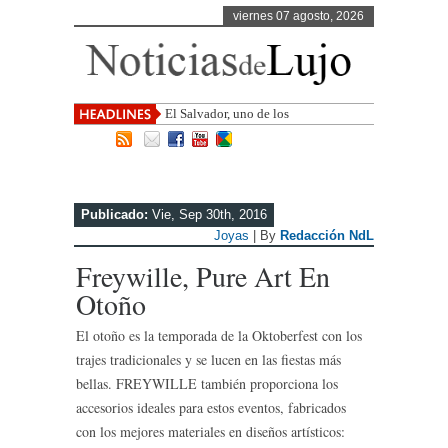
viernes 07 agosto, 2026
El Salvador, uno de los destinos con
mayor proyecc
Publicado:
Vie, Sep 30th, 2016
Joyas
| By
Redacción NdL
Freywille, Pure Art En
Otoño
El otoño es la temporada de la Oktoberfest con los
trajes tradicionales y se lucen en las fiestas más
bellas. FREYWILLE también proporciona los
accesorios ideales para estos eventos, fabricados
con los mejores materiales en diseños artísticos: