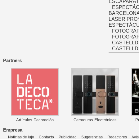
ESCAPARAT
ESPECTÁC
BARCELONA
LASER PRO
ESPECTÁCU
FOTOGRAF
FOTOGRAFÍ
CASTELLD
CASTELLD
Partners
Artículos Decoración
Cerraduras Electrónicas
P
Empresa
Noticias de lujo
Contacto
Publicidad
Sugerencias
Redactores
Avis