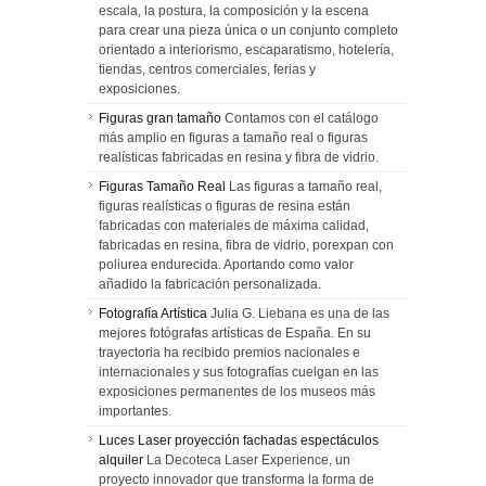
escala, la postura, la composición y la escena
para crear una pieza única o un conjunto completo
orientado a interiorismo, escaparatismo, hotelería,
tiendas, centros comerciales, ferias y
exposiciones.
Figuras gran tamaño
Contamos con el catálogo
más amplio en figuras a tamaño real o figuras
realísticas fabricadas en resina y fibra de vidrio.
Figuras Tamaño Real
Las figuras a tamaño real,
figuras realísticas o figuras de resina están
fabricadas con materiales de máxima calidad,
fabricadas en resina, fibra de vidrio, porexpan con
poliurea endurecida. Aportando como valor
añadido la fabricación personalizada.
Fotografía Artística
Julia G. Liebana es una de las
mejores fotógrafas artísticas de España. En su
trayectoria ha recibido premios nacionales e
internacionales y sus fotografías cuelgan en las
exposiciones permanentes de los museos más
importantes.
Luces Laser proyección fachadas espectáculos
alquiler
La Decoteca Laser Experience, un
proyecto innovador que transforma la forma de