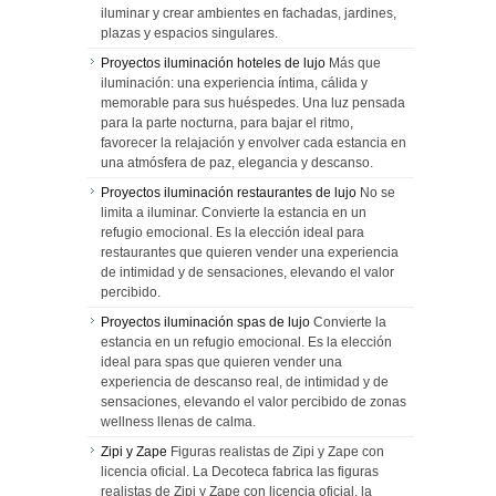
iluminar y crear ambientes en fachadas, jardines,
plazas y espacios singulares.
Proyectos iluminación hoteles de lujo
Más que
iluminación: una experiencia íntima, cálida y
memorable para sus huéspedes. Una luz pensada
para la parte nocturna, para bajar el ritmo,
favorecer la relajación y envolver cada estancia en
una atmósfera de paz, elegancia y descanso.
Proyectos iluminación restaurantes de lujo
No se
limita a iluminar. Convierte la estancia en un
refugio emocional. Es la elección ideal para
restaurantes que quieren vender una experiencia
de intimidad y de sensaciones, elevando el valor
percibido.
Proyectos iluminación spas de lujo
Convierte la
estancia en un refugio emocional. Es la elección
ideal para spas que quieren vender una
experiencia de descanso real, de intimidad y de
sensaciones, elevando el valor percibido de zonas
wellness llenas de calma.
Zipi y Zape
Figuras realistas de Zipi y Zape con
licencia oficial. La Decoteca fabrica las figuras
realistas de Zipi y Zape con licencia oficial, la