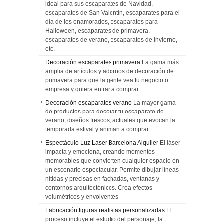
ideal para sus escaparates de Navidad,
escaparates de San Valentín, escaparates para el
día de los enamorados, escaparates para
Halloween, escaparates de primavera,
escaparates de verano, escaparates de invierno,
etc.
Decoración escaparates primavera
La gama más
amplia de artículos y adornos de decoración de
primavera para que la gente vea tu negocio o
empresa y quiera entrar a comprar.
Decoración escaparates verano
La mayor gama
de productos para decorar tu escaparate de
verano, diseños frescos, actuales que evocan la
temporada estival y animan a comprar.
Espectáculo Luz Laser Barcelona Alquiler
El láser
impacta y emociona, creando momentos
memorables que convierten cualquier espacio en
un escenario espectacular. Permite dibujar líneas
nítidas y precisas en fachadas, ventanas y
contornos arquitectónicos. Crea efectos
volumétricos y envolventes
Fabricación figuras realistas personalizadas
El
proceso incluye el estudio del personaje, la