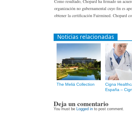
Como resultado, Chopard ha firmado un acuerd
organización no gubernamental cuyo fin es ap
obtener la certificación Fairmined. Chopard co
Noticias relacionadas
The Meliá Collection
Cigna Healthc
España – Cig
Deja un comentario
You must be
Logged in
to post comment.