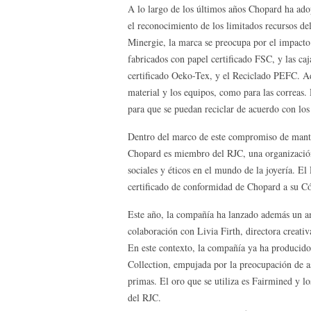
A lo largo de los últimos años Chopard ha adop
el reconocimiento de los limitados recursos de
Minergie, la marca se preocupa por el impacto 
fabricados con papel certificado FSC, y las c
certificado Oeko-Tex, y el Reciclado PEFC. Ad
material y los equipos, como para las correas.
para que se puedan reciclar de acuerdo con los
Dentro del marco de este compromiso de mant
Chopard es miembro del RJC, una organización 
sociales y éticos en el mundo de la joyería. El
certificado de conformidad de Chopard a su Có
Este año, la compañía ha lanzado además un am
colaboración con Livia Firth, directora creat
En este contexto, la compañía ya ha producido 
Collection, empujada por la preocupación de as
primas. El oro que se utiliza es Fairmined y 
del RJC.