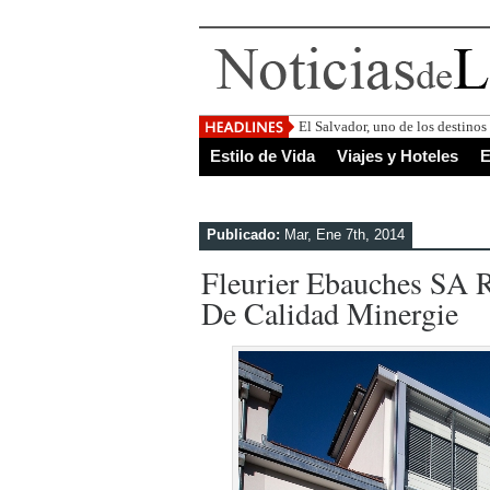
El Salvador, uno de los destino
Estilo de Vida
Viajes y Hoteles
E
Publicado:
Mar, Ene 7th, 2014
Fleurier Ebauches SA R
De Calidad Minergie