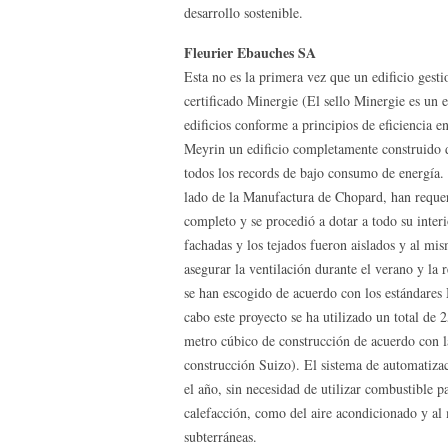
desarrollo sostenible.
Fleurier Ebauches SA
Esta no es la primera vez que un edificio gest
certificado Minergie (El sello Minergie es un e
edificios conforme a principios de eficiencia 
Meyrin un edificio completamente construido de
todos los records de bajo consumo de energía. P
lado de la Manufactura de Chopard, han requer
completo y se procedió a dotar a todo su inter
fachadas y los tejados fueron aislados y al mi
asegurar la ventilación durante el verano y la r
se han escogido de acuerdo con los estándares M
cabo este proyecto se ha utilizado un total de
metro cúbico de construcción de acuerdo con
construcción Suizo). El sistema de automatizac
el año, sin necesidad de utilizar combustible p
calefacción, como del aire acondicionado y al
subterráneas.