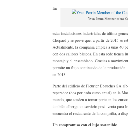
En
Yvan Perrin Member of the Cou
estas instalaciones industriales de última gene
Chopard y se prevé que, a partir de 2015 se e
Actualmente, la compañía emplea a unas 40 per
con dos calibres básicos. En esta sede tienen lu
montaje y el ensamblado. Gracias a movimiento
permite un flujo continuado de la producción
en 2013.
Parte del edificio de Fleurier Ebauches SA alb
reparador (dos por cada curso anual) en la Ma
mundo, que acuden a tomar parte en los cursos d
también alberga un servicio post- venta para l
encuentra el restaurante de la compañía, a disp
Un compromiso con el lujo sostenible