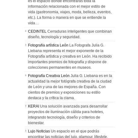
es el espacio donde encontrarás toda la
información relacionada con el mejor estilo de
vida (gastronomia, viajes, moda, belleza, eventos,
etc.). La forma o manera en que se entiende la
vida…
CEDINTEL
Cerraduras inteligentes que combinan
diseño, tecnología y seguridad.
Fotografia artística León
La Fotografa Julia G.
Liebana representa el mejor exponente de la
Fotografía artística y creativa en León. Ha recibido
importantes premios de fotografía y dispone de
colecciones permanentes en museos.
Fotografía Creativa León
Julia G. Liebana es en la
actualidad la mejor fotógrafa creativa de la ciudad
de León y una de las mejores de España. Con
cientos de premios y exposiciones su estilo
destaca y la crítica la clama.
KERAI
Una solución avanzada para desarrollar
proyectos de iluminación cálida para hoteles,
integrando tecnología, diseño y criterios de
bienestar.
Lujo Noticias
Un espacio en el que podrás
encontrar las noticias del lujo, glamour, lifestyle,