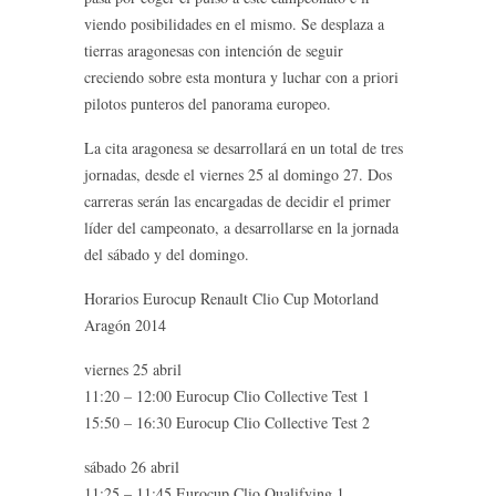
viendo posibilidades en el mismo. Se desplaza a
tierras aragonesas con intención de seguir
creciendo sobre esta montura y luchar con a priori
pilotos punteros del panorama europeo.
La cita aragonesa se desarrollará en un total de tres
jornadas, desde el viernes 25 al domingo 27. Dos
carreras serán las encargadas de decidir el primer
líder del campeonato, a desarrollarse en la jornada
del sábado y del domingo.
Horarios Eurocup Renault Clio Cup Motorland
Aragón 2014
viernes 25 abril
11:20 – 12:00 Eurocup Clio Collective Test 1
15:50 – 16:30 Eurocup Clio Collective Test 2
sábado 26 abril
11:25 – 11:45 Eurocup Clio Qualifying 1