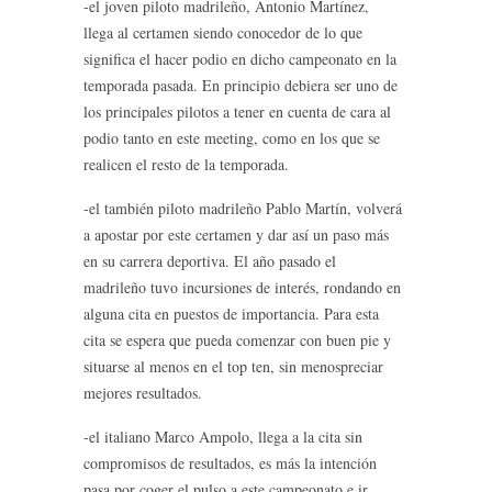
-el joven piloto madrileño, Antonio Martínez,
llega al certamen siendo conocedor de lo que
significa el hacer podio en dicho campeonato en la
temporada pasada. En principio debiera ser uno de
los principales pilotos a tener en cuenta de cara al
podio tanto en este meeting, como en los que se
realicen el resto de la temporada.
-el también piloto madrileño Pablo Martín, volverá
a apostar por este certamen y dar así un paso más
en su carrera deportiva. El año pasado el
madrileño tuvo incursiones de interés, rondando en
alguna cita en puestos de importancia. Para esta
cita se espera que pueda comenzar con buen pie y
situarse al menos en el top ten, sin menospreciar
mejores resultados.
-el italiano Marco Ampolo, llega a la cita sin
compromisos de resultados, es más la intención
pasa por coger el pulso a este campeonato e ir