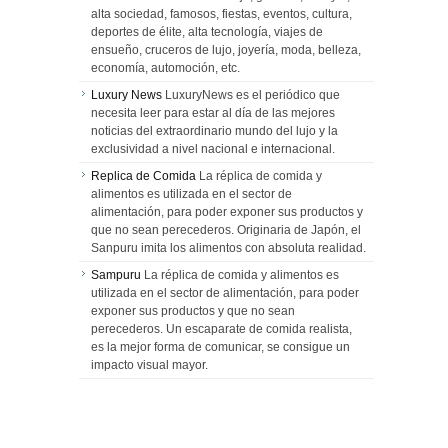
alta sociedad, famosos, fiestas, eventos, cultura,
deportes de élite, alta tecnología, viajes de
ensueño, cruceros de lujo, joyería, moda, belleza,
economía, automoción, etc.
Luxury News
LuxuryNews es el periódico que
necesita leer para estar al día de las mejores
noticias del extraordinario mundo del lujo y la
exclusividad a nivel nacional e internacional.
Replica de Comida
La réplica de comida y
alimentos es utilizada en el sector de
alimentación, para poder exponer sus productos y
que no sean perecederos. Originaria de Japón, el
Sanpuru imita los alimentos con absoluta realidad.
Sampuru
La réplica de comida y alimentos es
utilizada en el sector de alimentación, para poder
exponer sus productos y que no sean
perecederos. Un escaparate de comida realista,
es la mejor forma de comunicar, se consigue un
impacto visual mayor.