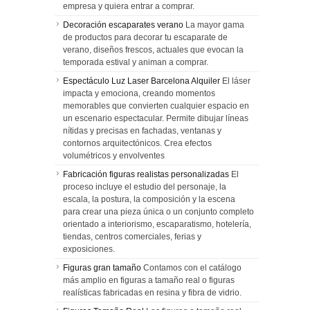
empresa y quiera entrar a comprar.
Decoración escaparates verano
La mayor gama
de productos para decorar tu escaparate de
verano, diseños frescos, actuales que evocan la
temporada estival y animan a comprar.
Espectáculo Luz Laser Barcelona Alquiler
El láser
impacta y emociona, creando momentos
memorables que convierten cualquier espacio en
un escenario espectacular. Permite dibujar líneas
nítidas y precisas en fachadas, ventanas y
contornos arquitectónicos. Crea efectos
volumétricos y envolventes
Fabricación figuras realistas personalizadas
El
proceso incluye el estudio del personaje, la
escala, la postura, la composición y la escena
para crear una pieza única o un conjunto completo
orientado a interiorismo, escaparatismo, hotelería,
tiendas, centros comerciales, ferias y
exposiciones.
Figuras gran tamaño
Contamos con el catálogo
más amplio en figuras a tamaño real o figuras
realísticas fabricadas en resina y fibra de vidrio.