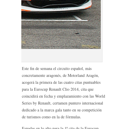
Este fin de semana el circuito español, más
concretamente aragonés, de Motorland Aragón,
acogerá la primera de las cuatro citas puntuables
para la Eurocup Renault Clio 2014, cita que
coincidirá en fecha y emplazamiento con las World
Series by Renault, certamen puntero internacional
dedicado a la marca gala tanto en su competición
de turismos como en la de fórmulas.
Espadas en lo alto para la 1ª cita de la Eurocup