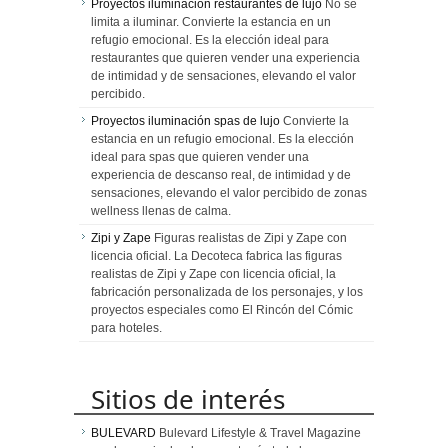
Proyectos iluminación restaurantes de lujo
No se
limita a iluminar. Convierte la estancia en un
refugio emocional. Es la elección ideal para
restaurantes que quieren vender una experiencia
de intimidad y de sensaciones, elevando el valor
percibido.
Proyectos iluminación spas de lujo
Convierte la
estancia en un refugio emocional. Es la elección
ideal para spas que quieren vender una
experiencia de descanso real, de intimidad y de
sensaciones, elevando el valor percibido de zonas
wellness llenas de calma.
Zipi y Zape
Figuras realistas de Zipi y Zape con
licencia oficial. La Decoteca fabrica las figuras
realistas de Zipi y Zape con licencia oficial, la
fabricación personalizada de los personajes, y los
proyectos especiales como El Rincón del Cómic
para hoteles.
Sitios de interés
BULEVARD
Bulevard Lifestyle & Travel Magazine