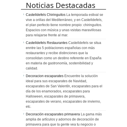
Noticias Destacadas
Castelldefels Chiringuitos
La temporada estival se
vive a orillas del Mediterráneo, y en Castelldefels,
el plan perfecto tiene nombre propio: chiringuitos.
Espacios con música y unas vsistas maravillosas
para relajarse frente al mar.
Castelldefels Restaurantes
Castelldefels se situa
enntre las 5 poblaciones españolas con más
restaurantes y recibe distinciones que la
consolidan como un destino referente en España
en materia de gastronomía, sostenibilidad y
calidad.
Decoracion escaparates
Encuentre la solución
ideal para sus escaparates de Navidad,
escaparates de San Valentín, escaparates para el
día de los enamorados, escaparates para
Halloween, escaparates de primavera,
escaparates de verano, escaparates de invierno,
etc.
Decoración escaparates primavera
La gama más
amplia de artículos y adornos de decoración de
primavera para que la gente vea tu negocio o