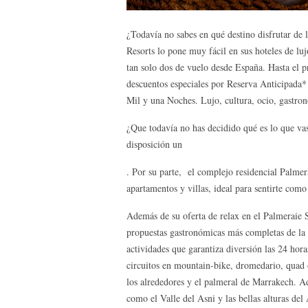
¿Todavía no sabes en qué destino disfrutar de 
Resorts lo pone muy fácil en sus hoteles de lu
tan solo dos de vuelo desde España. Hasta el 
descuentos especiales por Reserva Anticipada* 
Mil y una Noches. Lujo, cultura, ocio, gastron
¿Que todavía no has decidido qué es lo que vas
disposición un
. Por su parte, el complejo residencial Palmer
apartamentos y villas, ideal para sentirte como 
Además de su oferta de relax en el Palmeraie 
propuestas gastronómicas más completas de la 
actividades que garantiza diversión las 24 hor
circuitos en mountain-bike, dromedario, quad
los alrededores y el palmeral de Marrakech. Ad
como el Valle del Asni y las bellas alturas del 