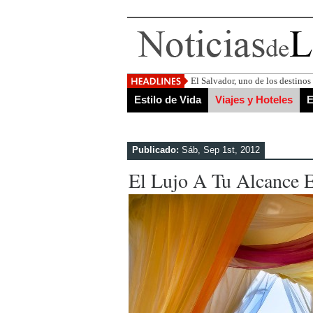
El Salvador, uno de los destino
Estilo de Vida
Viajes y Hoteles
E
Publicado:
Sáb, Sep 1st, 2012
El Lujo A Tu Alcance 