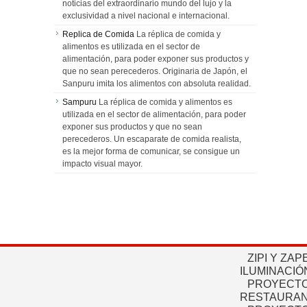
noticias del extraordinario mundo del lujo y la
exclusividad a nivel nacional e internacional.
Replica de Comida
La réplica de comida y
alimentos es utilizada en el sector de
alimentación, para poder exponer sus productos y
que no sean perecederos. Originaria de Japón, el
Sanpuru imita los alimentos con absoluta realidad.
Sampuru
La réplica de comida y alimentos es
utilizada en el sector de alimentación, para poder
exponer sus productos y que no sean
perecederos. Un escaparate de comida realista,
es la mejor forma de comunicar, se consigue un
impacto visual mayor.
ZIPI Y ZAP
ILUMINACIÓ
PROYECTO
RESTAURAN