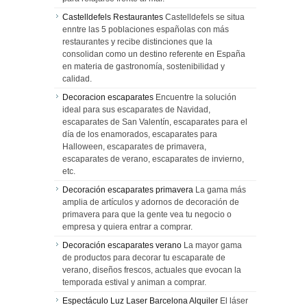
Castelldefels Restaurantes
Castelldefels se situa
enntre las 5 poblaciones españolas con más
restaurantes y recibe distinciones que la
consolidan como un destino referente en España
en materia de gastronomía, sostenibilidad y
calidad.
Decoracion escaparates
Encuentre la solución
ideal para sus escaparates de Navidad,
escaparates de San Valentín, escaparates para el
día de los enamorados, escaparates para
Halloween, escaparates de primavera,
escaparates de verano, escaparates de invierno,
etc.
Decoración escaparates primavera
La gama más
amplia de artículos y adornos de decoración de
primavera para que la gente vea tu negocio o
empresa y quiera entrar a comprar.
Decoración escaparates verano
La mayor gama
de productos para decorar tu escaparate de
verano, diseños frescos, actuales que evocan la
temporada estival y animan a comprar.
Espectáculo Luz Laser Barcelona Alquiler
El láser