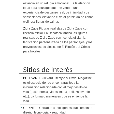
estancia en un refugio emocional. Es la elección
ideal para spas que quieren vender una
experiencia de descanso real, de intimidad y de
sensaciones, elevando el valor percibido de zonas
wellness llenas de calma.
Zipi y Zape
Figuras realistas de Zipi y Zape con
licencia oficial. La Decoteca fabrica las figuras
realistas de Zipi y Zape con licencia oficial, la
fabricación personalizada de los personajes, y los
proyectos especiales como El Rincón del Cómic
para hoteles.
Sitios de interés
BULEVARD
Bulevard Lifestyle & Travel Magazine
es el espacio donde encontrarás toda la
información relacionada con el mejor estilo de
vida (gastronomia, viajes, moda, belleza, eventos,
etc.). La forma o manera en que se entiende la
vida…
CEDINTEL
Cerraduras inteligentes que combinan
diseño, tecnología y seguridad.