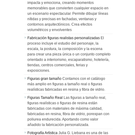
impacta y emociona, creando momentos
memorables que convierten cualquier espacio en
un escenario espectacular. Permite dibujar líneas
nítidas y precisas en fachadas, ventanas y
contornos arquitectónicos. Crea efectos
volumétricos y envolventes
Fabricación figuras realistas personalizadas
El
proceso incluye el estudio del personaje, la
escala, la postura, la composición y la escena
para crear una pieza única o un conjunto completo
orientado a interiorismo, escaparatismo, hotelería,
tiendas, centros comerciales, ferias y
exposiciones.
Figuras gran tamaño
Contamos con el catálogo
más amplio en figuras a tamaño real o figuras
realísticas fabricadas en resina y fibra de vidrio.
Figuras Tamaño Real
Las figuras a tamaño real,
figuras realísticas o figuras de resina están
fabricadas con materiales de máxima calidad,
fabricadas en resina, fibra de vidrio, porexpan con
poliurea endurecida. Aportando como valor
añadido la fabricación personalizada.
Fotografía Artística
Julia G. Liebana es una de las