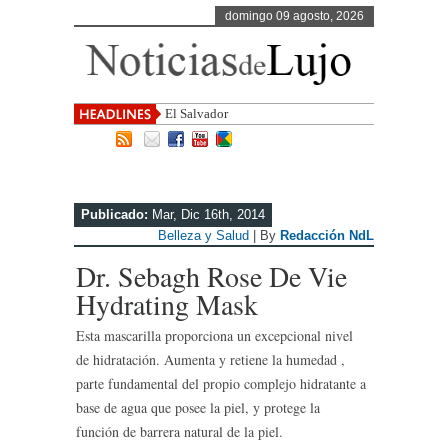
domingo 09 agosto, 2026
El Salvador, uno de los destinos
Publicado:
Mar, Dic 16th, 2014
Belleza y Salud
| By
Redacción NdL
Dr. Sebagh Rose De Vie
Hydrating Mask
Esta mascarilla proporciona un excepcional nivel
de hidratación. Aumenta y retiene la humedad ,
parte fundamental del propio complejo hidratante a
base de agua que posee la piel, y protege la
función de barrera natural de la piel.