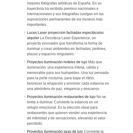
mejores fotógrafas artísticas de España. En su
trayectoria ha recibido premios nacionales e
internacionales y sus fotografías cuelgan en las
exposiciones permanentes de los museos más
importantes.
Luces Laser proyección fachadas espectáculos
alquiler
La Decoteca Laser Experience, un
proyecto innovador que transforma la forma de
iluminar y crear ambientes en fachadas, jardines,
plazas y espacios singulares.
Proyectos iluminación hoteles de lujo
Más que
iluminación: una experiencia íntima, cálida y
memorable para sus huéspedes. Una luz pensada
para la parte nocturna, para bajar el ritmo,
favorecer la relajación y envolver cada estancia en
una atmósfera de paz, elegancia y descanso.
Proyectos iluminación restaurantes de lujo
No se
limita a iluminar. Convierte la estancia en un
refugio emocional. Es la elección ideal para
restaurantes que quieren vender una experiencia
de intimidad y de sensaciones, elevando el valor
percibido.
Proyectos iluminación spas de lujo
Convierte la