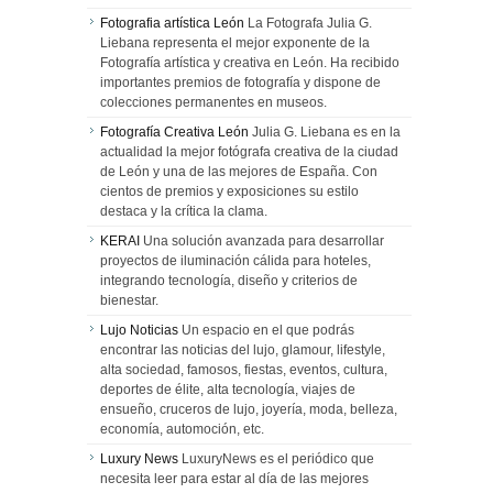
Fotografia artística León
La Fotografa Julia G.
Liebana representa el mejor exponente de la
Fotografía artística y creativa en León. Ha recibido
importantes premios de fotografía y dispone de
colecciones permanentes en museos.
Fotografía Creativa León
Julia G. Liebana es en la
actualidad la mejor fotógrafa creativa de la ciudad
de León y una de las mejores de España. Con
cientos de premios y exposiciones su estilo
destaca y la crítica la clama.
KERAI
Una solución avanzada para desarrollar
proyectos de iluminación cálida para hoteles,
integrando tecnología, diseño y criterios de
bienestar.
Lujo Noticias
Un espacio en el que podrás
encontrar las noticias del lujo, glamour, lifestyle,
alta sociedad, famosos, fiestas, eventos, cultura,
deportes de élite, alta tecnología, viajes de
ensueño, cruceros de lujo, joyería, moda, belleza,
economía, automoción, etc.
Luxury News
LuxuryNews es el periódico que
necesita leer para estar al día de las mejores