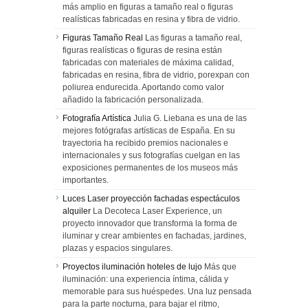
más amplio en figuras a tamaño real o figuras
realísticas fabricadas en resina y fibra de vidrio.
Figuras Tamaño Real
Las figuras a tamaño real,
figuras realísticas o figuras de resina están
fabricadas con materiales de máxima calidad,
fabricadas en resina, fibra de vidrio, porexpan con
poliurea endurecida. Aportando como valor
añadido la fabricación personalizada.
Fotografía Artística
Julia G. Liebana es una de las
mejores fotógrafas artísticas de España. En su
trayectoria ha recibido premios nacionales e
internacionales y sus fotografías cuelgan en las
exposiciones permanentes de los museos más
importantes.
Luces Laser proyección fachadas espectáculos
alquiler
La Decoteca Laser Experience, un
proyecto innovador que transforma la forma de
iluminar y crear ambientes en fachadas, jardines,
plazas y espacios singulares.
Proyectos iluminación hoteles de lujo
Más que
iluminación: una experiencia íntima, cálida y
memorable para sus huéspedes. Una luz pensada
para la parte nocturna, para bajar el ritmo,