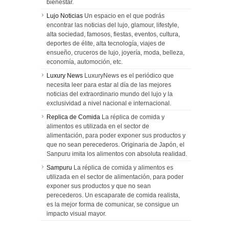
bienestar.
Lujo Noticias
Un espacio en el que podrás
encontrar las noticias del lujo, glamour, lifestyle,
alta sociedad, famosos, fiestas, eventos, cultura,
deportes de élite, alta tecnología, viajes de
ensueño, cruceros de lujo, joyería, moda, belleza,
economía, automoción, etc.
Luxury News
LuxuryNews es el periódico que
necesita leer para estar al día de las mejores
noticias del extraordinario mundo del lujo y la
exclusividad a nivel nacional e internacional.
Replica de Comida
La réplica de comida y
alimentos es utilizada en el sector de
alimentación, para poder exponer sus productos y
que no sean perecederos. Originaria de Japón, el
Sanpuru imita los alimentos con absoluta realidad.
Sampuru
La réplica de comida y alimentos es
utilizada en el sector de alimentación, para poder
exponer sus productos y que no sean
perecederos. Un escaparate de comida realista,
es la mejor forma de comunicar, se consigue un
impacto visual mayor.