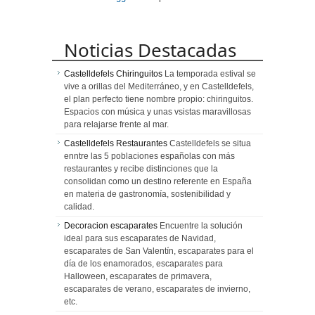
Noticias Destacadas
Castelldefels Chiringuitos
La temporada estival se
vive a orillas del Mediterráneo, y en Castelldefels,
el plan perfecto tiene nombre propio: chiringuitos.
Espacios con música y unas vsistas maravillosas
para relajarse frente al mar.
Castelldefels Restaurantes
Castelldefels se situa
enntre las 5 poblaciones españolas con más
restaurantes y recibe distinciones que la
consolidan como un destino referente en España
en materia de gastronomía, sostenibilidad y
calidad.
Decoracion escaparates
Encuentre la solución
ideal para sus escaparates de Navidad,
escaparates de San Valentín, escaparates para el
día de los enamorados, escaparates para
Halloween, escaparates de primavera,
escaparates de verano, escaparates de invierno,
etc.