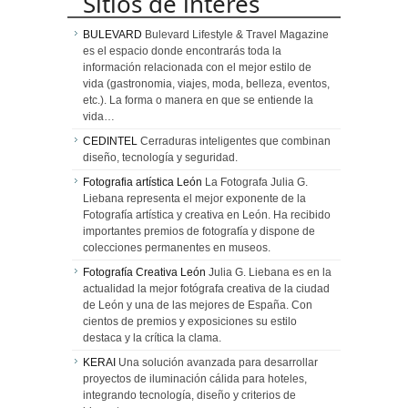
Sitios de interés
BULEVARD
Bulevard Lifestyle & Travel Magazine
es el espacio donde encontrarás toda la
información relacionada con el mejor estilo de
vida (gastronomia, viajes, moda, belleza, eventos,
etc.). La forma o manera en que se entiende la
vida…
CEDINTEL
Cerraduras inteligentes que combinan
diseño, tecnología y seguridad.
Fotografia artística León
La Fotografa Julia G.
Liebana representa el mejor exponente de la
Fotografía artística y creativa en León. Ha recibido
importantes premios de fotografía y dispone de
colecciones permanentes en museos.
Fotografía Creativa León
Julia G. Liebana es en la
actualidad la mejor fotógrafa creativa de la ciudad
de León y una de las mejores de España. Con
cientos de premios y exposiciones su estilo
destaca y la crítica la clama.
KERAI
Una solución avanzada para desarrollar
proyectos de iluminación cálida para hoteles,
integrando tecnología, diseño y criterios de