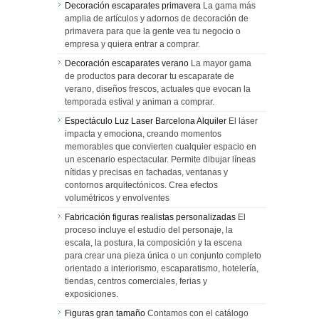
Decoración escaparates primavera
La gama más
amplia de artículos y adornos de decoración de
primavera para que la gente vea tu negocio o
empresa y quiera entrar a comprar.
Decoración escaparates verano
La mayor gama
de productos para decorar tu escaparate de
verano, diseños frescos, actuales que evocan la
temporada estival y animan a comprar.
Espectáculo Luz Laser Barcelona Alquiler
El láser
impacta y emociona, creando momentos
memorables que convierten cualquier espacio en
un escenario espectacular. Permite dibujar líneas
nítidas y precisas en fachadas, ventanas y
contornos arquitectónicos. Crea efectos
volumétricos y envolventes
Fabricación figuras realistas personalizadas
El
proceso incluye el estudio del personaje, la
escala, la postura, la composición y la escena
para crear una pieza única o un conjunto completo
orientado a interiorismo, escaparatismo, hotelería,
tiendas, centros comerciales, ferias y
exposiciones.
Figuras gran tamaño
Contamos con el catálogo