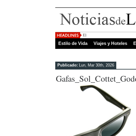
El Salvador, uno de los de
Estilo de Vida
Viajes y Hoteles
E
Publicado:
Lun, Mar 30th, 2026
Gafas_Sol_Cottet_Go