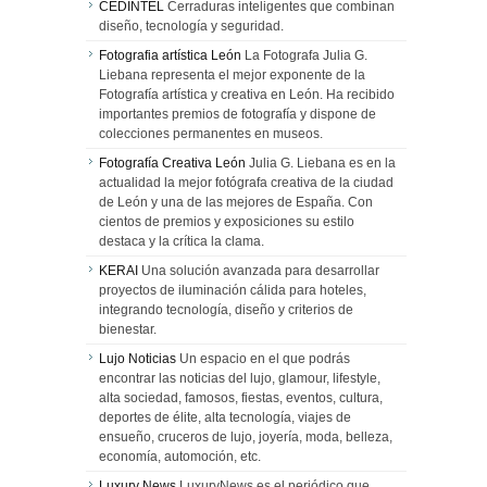
CEDINTEL
Cerraduras inteligentes que combinan
diseño, tecnología y seguridad.
Fotografia artística León
La Fotografa Julia G.
Liebana representa el mejor exponente de la
Fotografía artística y creativa en León. Ha recibido
importantes premios de fotografía y dispone de
colecciones permanentes en museos.
Fotografía Creativa León
Julia G. Liebana es en la
actualidad la mejor fotógrafa creativa de la ciudad
de León y una de las mejores de España. Con
cientos de premios y exposiciones su estilo
destaca y la crítica la clama.
KERAI
Una solución avanzada para desarrollar
proyectos de iluminación cálida para hoteles,
integrando tecnología, diseño y criterios de
bienestar.
Lujo Noticias
Un espacio en el que podrás
encontrar las noticias del lujo, glamour, lifestyle,
alta sociedad, famosos, fiestas, eventos, cultura,
deportes de élite, alta tecnología, viajes de
ensueño, cruceros de lujo, joyería, moda, belleza,
economía, automoción, etc.
Luxury News
LuxuryNews es el periódico que