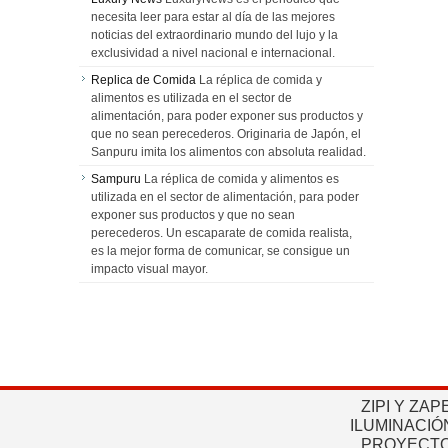
necesita leer para estar al día de las mejores
noticias del extraordinario mundo del lujo y la
exclusividad a nivel nacional e internacional.
Replica de Comida
La réplica de comida y
alimentos es utilizada en el sector de
alimentación, para poder exponer sus productos y
que no sean perecederos. Originaria de Japón, el
Sanpuru imita los alimentos con absoluta realidad.
Sampuru
La réplica de comida y alimentos es
utilizada en el sector de alimentación, para poder
exponer sus productos y que no sean
perecederos. Un escaparate de comida realista,
es la mejor forma de comunicar, se consigue un
impacto visual mayor.
ZIPI Y ZAP
ILUMINACIÓ
PROYECTO