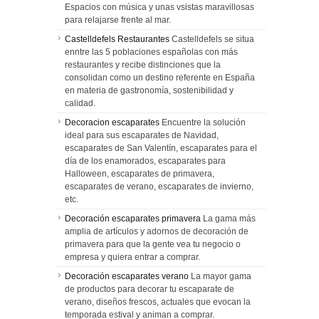
Espacios con música y unas vsistas maravillosas
para relajarse frente al mar.
Castelldefels Restaurantes
Castelldefels se situa
enntre las 5 poblaciones españolas con más
restaurantes y recibe distinciones que la
consolidan como un destino referente en España
en materia de gastronomía, sostenibilidad y
calidad.
Decoracion escaparates
Encuentre la solución
ideal para sus escaparates de Navidad,
escaparates de San Valentín, escaparates para el
día de los enamorados, escaparates para
Halloween, escaparates de primavera,
escaparates de verano, escaparates de invierno,
etc.
Decoración escaparates primavera
La gama más
amplia de artículos y adornos de decoración de
primavera para que la gente vea tu negocio o
empresa y quiera entrar a comprar.
Decoración escaparates verano
La mayor gama
de productos para decorar tu escaparate de
verano, diseños frescos, actuales que evocan la
temporada estival y animan a comprar.