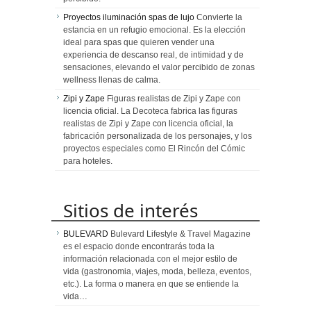
Proyectos iluminación spas de lujo
Convierte la
estancia en un refugio emocional. Es la elección
ideal para spas que quieren vender una
experiencia de descanso real, de intimidad y de
sensaciones, elevando el valor percibido de zonas
wellness llenas de calma.
Zipi y Zape
Figuras realistas de Zipi y Zape con
licencia oficial. La Decoteca fabrica las figuras
realistas de Zipi y Zape con licencia oficial, la
fabricación personalizada de los personajes, y los
proyectos especiales como El Rincón del Cómic
para hoteles.
Sitios de interés
BULEVARD
Bulevard Lifestyle & Travel Magazine
es el espacio donde encontrarás toda la
información relacionada con el mejor estilo de
vida (gastronomia, viajes, moda, belleza, eventos,
etc.). La forma o manera en que se entiende la
vida…