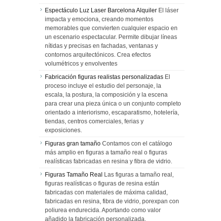
Espectáculo Luz Laser Barcelona Alquiler
El láser
impacta y emociona, creando momentos
memorables que convierten cualquier espacio en
un escenario espectacular. Permite dibujar líneas
nítidas y precisas en fachadas, ventanas y
contornos arquitectónicos. Crea efectos
volumétricos y envolventes
Fabricación figuras realistas personalizadas
El
proceso incluye el estudio del personaje, la
escala, la postura, la composición y la escena
para crear una pieza única o un conjunto completo
orientado a interiorismo, escaparatismo, hotelería,
tiendas, centros comerciales, ferias y
exposiciones.
Figuras gran tamaño
Contamos con el catálogo
más amplio en figuras a tamaño real o figuras
realísticas fabricadas en resina y fibra de vidrio.
Figuras Tamaño Real
Las figuras a tamaño real,
figuras realísticas o figuras de resina están
fabricadas con materiales de máxima calidad,
fabricadas en resina, fibra de vidrio, porexpan con
poliurea endurecida. Aportando como valor
añadido la fabricación personalizada.