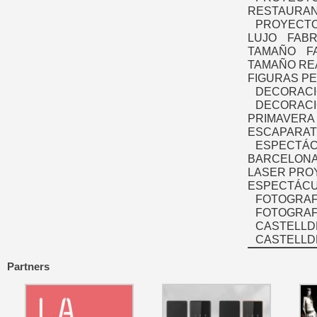
RESTAURAN
PROYECTO
LUJO
FABR
TAMAÑO
F
TAMAÑO RE
FIGURAS P
DECORACI
DECORACI
PRIMAVERA
ESCAPARAT
ESPECTÁC
BARCELONA
LASER PRO
ESPECTÁCU
FOTOGRAF
FOTOGRAFÍ
CASTELLD
CASTELLD
Partners