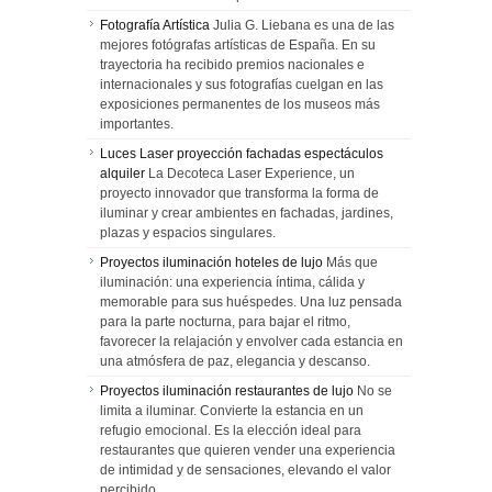
Fotografía Artística
Julia G. Liebana es una de las
mejores fotógrafas artísticas de España. En su
trayectoria ha recibido premios nacionales e
internacionales y sus fotografías cuelgan en las
exposiciones permanentes de los museos más
importantes.
Luces Laser proyección fachadas espectáculos
alquiler
La Decoteca Laser Experience, un
proyecto innovador que transforma la forma de
iluminar y crear ambientes en fachadas, jardines,
plazas y espacios singulares.
Proyectos iluminación hoteles de lujo
Más que
iluminación: una experiencia íntima, cálida y
memorable para sus huéspedes. Una luz pensada
para la parte nocturna, para bajar el ritmo,
favorecer la relajación y envolver cada estancia en
una atmósfera de paz, elegancia y descanso.
Proyectos iluminación restaurantes de lujo
No se
limita a iluminar. Convierte la estancia en un
refugio emocional. Es la elección ideal para
restaurantes que quieren vender una experiencia
de intimidad y de sensaciones, elevando el valor
percibido.