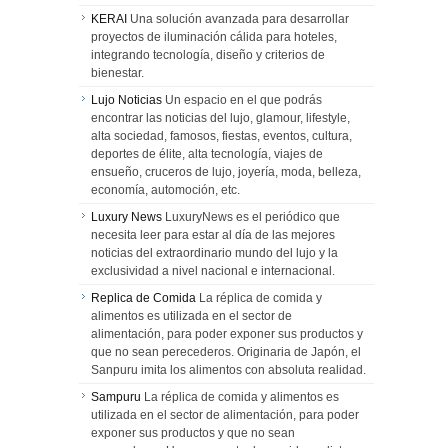
KERAI
Una solución avanzada para desarrollar
proyectos de iluminación cálida para hoteles,
integrando tecnología, diseño y criterios de
bienestar.
Lujo Noticias
Un espacio en el que podrás
encontrar las noticias del lujo, glamour, lifestyle,
alta sociedad, famosos, fiestas, eventos, cultura,
deportes de élite, alta tecnología, viajes de
ensueño, cruceros de lujo, joyería, moda, belleza,
economía, automoción, etc.
Luxury News
LuxuryNews es el periódico que
necesita leer para estar al día de las mejores
noticias del extraordinario mundo del lujo y la
exclusividad a nivel nacional e internacional.
Replica de Comida
La réplica de comida y
alimentos es utilizada en el sector de
alimentación, para poder exponer sus productos y
que no sean perecederos. Originaria de Japón, el
Sanpuru imita los alimentos con absoluta realidad.
Sampuru
La réplica de comida y alimentos es
utilizada en el sector de alimentación, para poder
exponer sus productos y que no sean