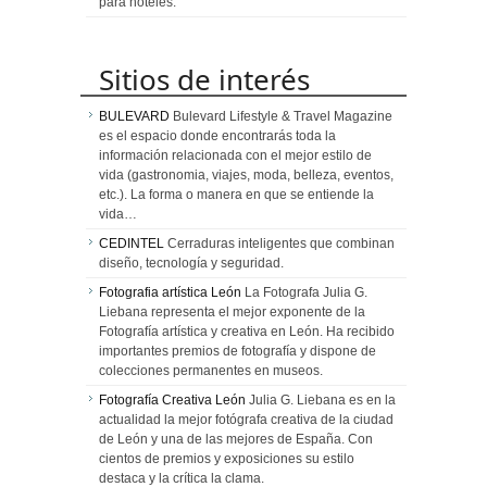
para hoteles.
Sitios de interés
BULEVARD
Bulevard Lifestyle & Travel Magazine
es el espacio donde encontrarás toda la
información relacionada con el mejor estilo de
vida (gastronomia, viajes, moda, belleza, eventos,
etc.). La forma o manera en que se entiende la
vida…
CEDINTEL
Cerraduras inteligentes que combinan
diseño, tecnología y seguridad.
Fotografia artística León
La Fotografa Julia G.
Liebana representa el mejor exponente de la
Fotografía artística y creativa en León. Ha recibido
importantes premios de fotografía y dispone de
colecciones permanentes en museos.
Fotografía Creativa León
Julia G. Liebana es en la
actualidad la mejor fotógrafa creativa de la ciudad
de León y una de las mejores de España. Con
cientos de premios y exposiciones su estilo
destaca y la crítica la clama.