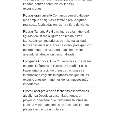
tiendas, centros comerciales, ferias y
exposiciones.
Figuras gran tamaño
Contamos con el catálogo
más amplio en figuras a tamaño real o figuras
realísticas fabricadas en resina y fibra de vidrio.
Figuras Tamaño Real
Las figuras a tamaño real,
figuras realísticas o figuras de resina están
fabricadas con materiales de máxima calidad,
fabricadas en resina, fibra de vidrio, porexpan con
poliurea endurecida. Aportando como valor
añadido la fabricación personalizada.
Fotografía Artística
Julia G. Liebana es una de las
mejores fotógrafas artísticas de España. En su
trayectoria ha recibido premios nacionales e
internacionales y sus fotografías cuelgan en las
exposiciones permanentes de los museos más
importantes.
Luces Laser proyección fachadas espectáculos
alquiler
La Decoteca Laser Experience, un
proyecto innovador que transforma la forma de
iluminar y crear ambientes en fachadas, jardines,
plazas y espacios singulares.