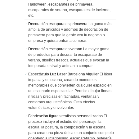
Halloween, escaparates de primavera,
escaparates de verano, escaparates de invierno,
etc.
Decoración escaparates primavera
La gama más
amplia de artículos y adornos de decoración de
primavera para que la gente vea tu negocio o
empresa y quiera entrar a comprar.
Decoración escaparates verano
La mayor gama
de productos para decorar tu escaparate de
verano, diseños frescos, actuales que evocan la
temporada estival y animan a comprar.
Espectáculo Luz Laser Barcelona Alquiler
El láser
impacta y emociona, creando momentos
memorables que convierten cualquier espacio en
un escenario espectacular. Permite dibujar líneas
nítidas y precisas en fachadas, ventanas y
contornos arquitectónicos. Crea efectos
volumétricos y envolventes
Fabricación figuras realistas personalizadas
El
proceso incluye el estudio del personaje, la
escala, la postura, la composición y la escena
para crear una pieza única o un conjunto completo
orientado a interiorismo, escaparatismo, hotelería,