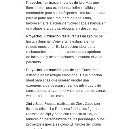
Proyectos iluminación hoteles de lujo
Más que
iluminación: una experiencia íntima, cálida y
memorable para sus huéspedes. Una luz pensada
para la parte nocturna, para bajar el ritmo,
favorecer la relajación y envolver cada estancia en
una atmósfera de paz, elegancia y descanso.
Proyectos iluminación restaurantes de lujo
No se
limita a iluminar. Convierte la estancia en un
refugio emocional. Es la elección ideal para
restaurantes que quieren vender una experiencia
de intimidad y de sensaciones, elevando el valor
percibido.
Proyectos iluminación spas de lujo
Convierte la
estancia en un refugio emocional. Es la elección
ideal para spas que quieren vender una
experiencia de descanso real, de intimidad y de
sensaciones, elevando el valor percibido de zonas
wellness llenas de calma.
Zipi y Zape
Figuras realistas de Zipi y Zape con
licencia oficial. La Decoteca fabrica las figuras
realistas de Zipi y Zape con licencia oficial, la
fabricación personalizada de los personajes, y los
proyectos especiales como El Rincón del Cómic