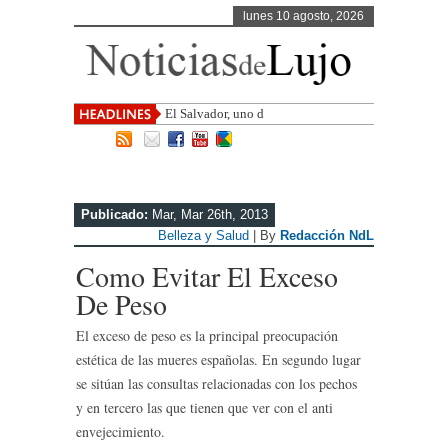
lunes 10 agosto, 2026
El Salvador, uno de los destinos con
mayor pro
Publicado:
Mar, Mar 26th, 2013
Belleza y Salud
| By
Redacción NdL
Como Evitar El Exceso
De Peso
El exceso de peso es la principal preocupación
estética de las mueres españolas. En segundo lugar
se sitúan las consultas relacionadas con los pechos
y en tercero las que tienen que ver con el anti
envejecimiento.