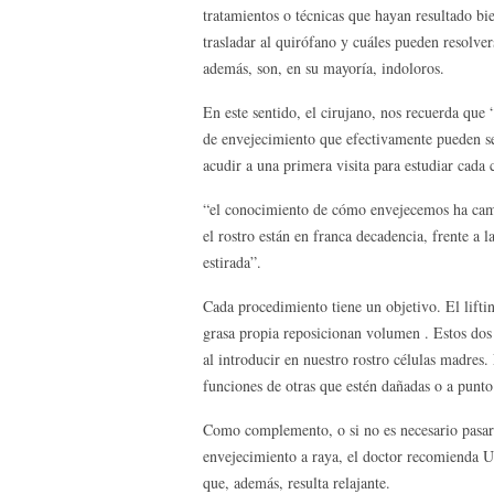
tratamientos o técnicas que hayan resultado b
trasladar al quirófano y cuáles pueden resolver
además, son, en su mayoría, indoloros.
En este sentido, el cirujano, nos recuerda que
de envejecimiento que efectivamente pueden ser
acudir a una primera visita para estudiar cada c
“el conocimiento de cómo envejecemos ha camb
el rostro están en franca decadencia, frente a l
estirada”.
Cada procedimiento tiene un objetivo. El liftin
grasa propia reposicionan volumen . Estos dos 
al introducir en nuestro rostro células madres.
funciones de otras que estén dañadas o a punto
Como complemento, o si no es necesario pasar 
envejecimiento a raya, el doctor recomienda Ult
que, además, resulta relajante.