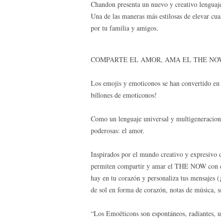
Chandon presenta un nuevo y creativo lenguaj
Una de las maneras más estilosas de elevar c
por tu familia y amigos.
COMPARTE EL AMOR, AMA EL THE NO
Los emojis y emoticonos se han convertido en 
billones de emoticonos!
Como un lenguaje universal y multigeneracion
poderosas: el amor.
Inspirados por el mundo creativo y expresivo
permiten compartir y amar el THE NOW con el
hay en tu corazón y personaliza tus mensajes (¡
de sol en forma de corazón, notas de música,
“Los Emoëticons son espontáneos, radiantes, 