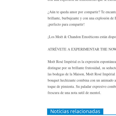
¿Aún te queda amor por compartir? Te encanta
brillante, burbujeante y con una explosión de 
¡perfecto para compartir!
¡Los Moët & Chandon Emoëticons están disponi
ATRÉVETE A EXPERIMENTAR THE NOW
Moët Rosé Impérial es la expresión espontánea
distingue por su brillante frutosidad, su seduc
las bodegas de la Maison, Moët Rosé Impérial se
bouquet hechizante combina con un animado aro
toque de pimienta. Su paladar expresivo combin
frescura de una nota sutil de mentol.
Noticias relacionadas