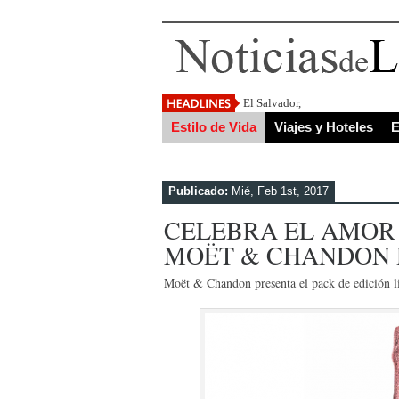
El Salvador, uno de los destino
Estilo de Vida
Viajes y Hoteles
E
Publicado:
Mié, Feb 1st, 2017
CELEBRA EL AMOR 
MOËT & CHANDON 
Moët & Chandon presenta el pack de edición l