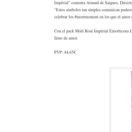
Impérial” comenta Arnaud de Saignes, Direct
“Estos símbolos tan simples comunican podero
celebrar los #moetmoment en los que el amor 
Con el pack Moët Rosé Impérial Emoëticons L
lleno de amor.
PVP: 44,65€