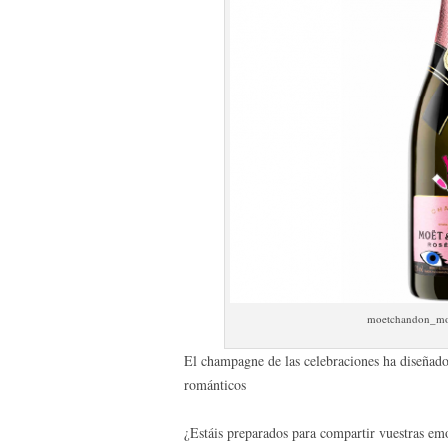
moetchandon_moet
El champagne de las celebraciones ha diseñad
románticos
¿Estáis preparados para compartir vuestras e