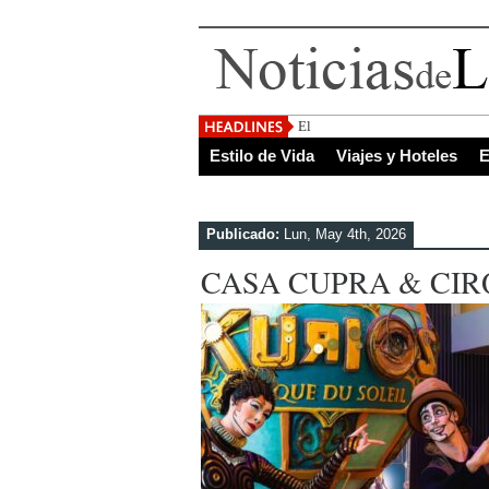
El Salvador, uno de los de
Estilo de Vida
Viajes y Hoteles
E
Publicado:
Lun, May 4th, 2026
CASA CUPRA & CIR