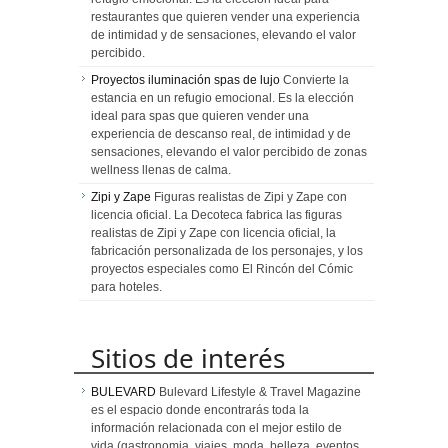
restaurantes que quieren vender una experiencia
de intimidad y de sensaciones, elevando el valor
percibido.
Proyectos iluminación spas de lujo
Convierte la
estancia en un refugio emocional. Es la elección
ideal para spas que quieren vender una
experiencia de descanso real, de intimidad y de
sensaciones, elevando el valor percibido de zonas
wellness llenas de calma.
Zipi y Zape
Figuras realistas de Zipi y Zape con
licencia oficial. La Decoteca fabrica las figuras
realistas de Zipi y Zape con licencia oficial, la
fabricación personalizada de los personajes, y los
proyectos especiales como El Rincón del Cómic
para hoteles.
Sitios de interés
BULEVARD
Bulevard Lifestyle & Travel Magazine
es el espacio donde encontrarás toda la
información relacionada con el mejor estilo de
vida (gastronomia, viajes, moda, belleza, eventos,