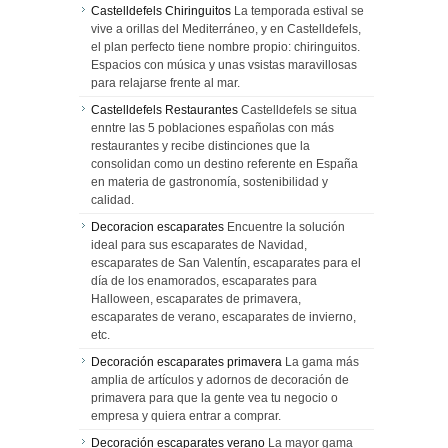
Castelldefels Chiringuitos
La temporada estival se
vive a orillas del Mediterráneo, y en Castelldefels,
el plan perfecto tiene nombre propio: chiringuitos.
Espacios con música y unas vsistas maravillosas
para relajarse frente al mar.
Castelldefels Restaurantes
Castelldefels se situa
enntre las 5 poblaciones españolas con más
restaurantes y recibe distinciones que la
consolidan como un destino referente en España
en materia de gastronomía, sostenibilidad y
calidad.
Decoracion escaparates
Encuentre la solución
ideal para sus escaparates de Navidad,
escaparates de San Valentín, escaparates para el
día de los enamorados, escaparates para
Halloween, escaparates de primavera,
escaparates de verano, escaparates de invierno,
etc.
Decoración escaparates primavera
La gama más
amplia de artículos y adornos de decoración de
primavera para que la gente vea tu negocio o
empresa y quiera entrar a comprar.
Decoración escaparates verano
La mayor gama