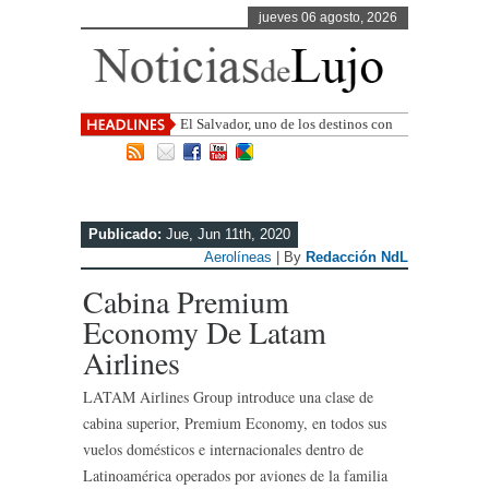
jueves 06 agosto, 2026
El Salvador, uno de los destinos con
mayor proyección de Centroamérica
Publicado:
Jue, Jun 11th, 2020
Aerolíneas
| By
Redacción NdL
Cabina Premium
Economy De Latam
Airlines
LATAM Airlines Group introduce una clase de
cabina superior, Premium Economy, en todos sus
vuelos domésticos e internacionales dentro de
Latinoamérica operados por aviones de la familia