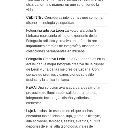
etc.). La forma o manera en que se entiende la
vida…
CEDINTEL
Cerraduras inteligentes que combinan
diseño, tecnología y seguridad.
Fotografia artística León
La Fotografa Julia G.
Liebana representa el mejor exponente de la
Fotografía artística y creativa en León. Ha recibido
importantes premios de fotografía y dispone de
colecciones permanentes en museos.
Fotografía Creativa León
Julia G. Liebana es en la
actualidad la mejor fotógrafa creativa de la ciudad
de León y una de las mejores de España. Con
cientos de premios y exposiciones su estilo
destaca y la crítica la clama.
KERAI
Una solución avanzada para desarrollar
proyectos de iluminación cálida para hoteles,
integrando tecnología, diseño y criterios de
bienestar.
Lujo Noticias
Un espacio en el que podrás
encontrar las noticias del lujo, glamour, lifestyle,
alta sociedad, famosos, fiestas, eventos, cultura,
deportes de élite, alta tecnología, viajes de