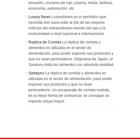
ensueño, cruceros de lujo, joyería, moda, belleza,
economía, automoción, etc.
Luxury News
LuxuryNews es el periódico que
necesita leer para estar al día de las mejores
noticias del extraordinario mundo del lujo y la
exclusividad a nivel nacional e internacional.
Replica de Comida
La réplica de comida y
alimentos es utilizada en el sector de
alimentación, para poder exponer sus productos y
que no sean perecederos. Originaria de Japón, el
Sanpuru imita los alimentos con absoluta realidad.
Sampuru
La réplica de comida y alimentos es
utilizada en el sector de alimentación, para poder
exponer sus productos y que no sean
perecederos. Un escaparate de comida realista,
es la mejor forma de comunicar, se consigue un
impacto visual mayor.