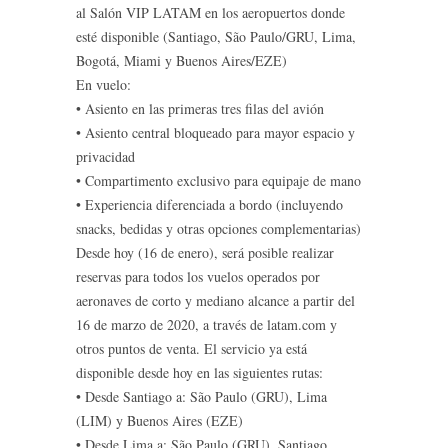
al Salón VIP LATAM en los aeropuertos donde
esté disponible (Santiago, São Paulo/GRU, Lima,
Bogotá, Miami y Buenos Aires/EZE)
En vuelo:
• Asiento en las primeras tres filas del avión
• Asiento central bloqueado para mayor espacio y
privacidad
• Compartimento exclusivo para equipaje de mano
• Experiencia diferenciada a bordo (incluyendo
snacks, bedidas y otras opciones complementarias)
Desde hoy (16 de enero), será posible realizar
reservas para todos los vuelos operados por
aeronaves de corto y mediano alcance a partir del
16 de marzo de 2020, a través de latam.com y
otros puntos de venta. El servicio ya está
disponible desde hoy en las siguientes rutas:
• Desde Santiago a: São Paulo (GRU), Lima
(LIM) y Buenos Aires (EZE)
• Desde Lima a: São Paulo (GRU), Santiago