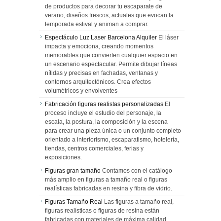
de productos para decorar tu escaparate de
verano, diseños frescos, actuales que evocan la
temporada estival y animan a comprar.
Espectáculo Luz Laser Barcelona Alquiler
El láser
impacta y emociona, creando momentos
memorables que convierten cualquier espacio en
un escenario espectacular. Permite dibujar líneas
nítidas y precisas en fachadas, ventanas y
contornos arquitectónicos. Crea efectos
volumétricos y envolventes
Fabricación figuras realistas personalizadas
El
proceso incluye el estudio del personaje, la
escala, la postura, la composición y la escena
para crear una pieza única o un conjunto completo
orientado a interiorismo, escaparatismo, hotelería,
tiendas, centros comerciales, ferias y
exposiciones.
Figuras gran tamaño
Contamos con el catálogo
más amplio en figuras a tamaño real o figuras
realísticas fabricadas en resina y fibra de vidrio.
Figuras Tamaño Real
Las figuras a tamaño real,
figuras realísticas o figuras de resina están
fabricadas con materiales de máxima calidad,