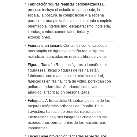
Fabricación figuras realistas personalizadas
El
proceso incluye el estudio del personaje, la
escala, la postura, la composición y la escena
para crear una pieza única o un conjunto completo
orientado a interiorismo, escaparatismo, hotelería,
tiendas, centros comerciales, ferias y
exposiciones.
Figuras gran tamaño
Contamos con el catálogo
más amplio en figuras a tamaño real o figuras
realísticas fabricadas en resina y fibra de vidrio.
Figuras Tamaño Real
Las figuras a tamaño real,
figuras realísticas o figuras de resina están
fabricadas con materiales de máxima calidad,
fabricadas en resina, fibra de vidrio, porexpan con
poliurea endurecida. Aportando como valor
añadido la fabricación personalizada.
Fotografía Artística
Julia G. Liebana es una de las
mejores fotógrafas artísticas de España. En su
trayectoria ha recibido premios nacionales e
internacionales y sus fotografías cuelgan en las
exposiciones permanentes de los museos más
importantes.
Luces Laser proyección fachadas espectáculos