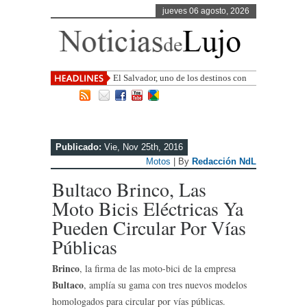
jueves 06 agosto, 2026
El Salvador, uno de los destinos con
mayor proyección de Centroamérica
Publicado:
Vie, Nov 25th, 2016
Motos
| By
Redacción NdL
Bultaco Brinco, Las
Moto Bicis Eléctricas Ya
Pueden Circular Por Vías
Públicas
Brinco
, la firma de las moto-bici de la empresa
Bultaco
, amplía su gama con tres nuevos modelos
homologados para circular por vías públicas.