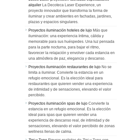
alquiler
La Decoteca Laser Experience, un
proyecto innovador que transforma la forma de
iluminar y crear ambientes en fachadas, jardines,
plazas y espacios singulares.
Proyectos iluminación hoteles de lujo
Más que
iluminación: una experiencia íntima, cálida y
memorable para sus huéspedes. Una luz pensada
para la parte nocturna, para bajar el ritmo,
favorecer la relajación y envolver cada estancia en
una atmósfera de paz, elegancia y descanso.
Proyectos iluminación restaurantes de lujo
No se
limita a iluminar. Convierte la estancia en un
refugio emocional. Es la elección ideal para
restaurantes que quieren vender una experiencia
de intimidad y de sensaciones, elevando el valor
percibido.
Proyectos iluminación spas de lujo
Convierte la
estancia en un refugio emocional. Es la elección
ideal para spas que quieren vender una
experiencia de descanso real, de intimidad y de
sensaciones, elevando el valor percibido de zonas
wellness llenas de calma.
Zipi y Zape
Figuras realistas de Zipi y Zape con