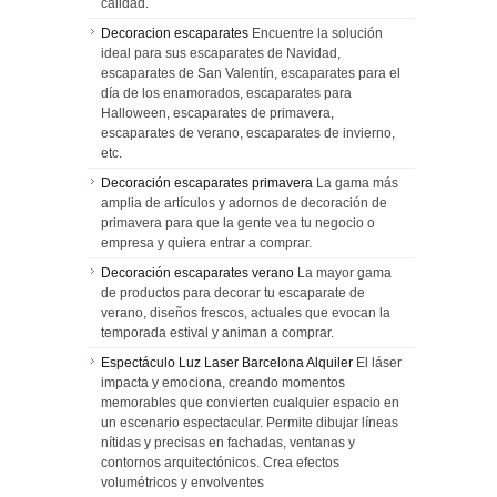
calidad.
Decoracion escaparates
Encuentre la solución
ideal para sus escaparates de Navidad,
escaparates de San Valentín, escaparates para el
día de los enamorados, escaparates para
Halloween, escaparates de primavera,
escaparates de verano, escaparates de invierno,
etc.
Decoración escaparates primavera
La gama más
amplia de artículos y adornos de decoración de
primavera para que la gente vea tu negocio o
empresa y quiera entrar a comprar.
Decoración escaparates verano
La mayor gama
de productos para decorar tu escaparate de
verano, diseños frescos, actuales que evocan la
temporada estival y animan a comprar.
Espectáculo Luz Laser Barcelona Alquiler
El láser
impacta y emociona, creando momentos
memorables que convierten cualquier espacio en
un escenario espectacular. Permite dibujar líneas
nítidas y precisas en fachadas, ventanas y
contornos arquitectónicos. Crea efectos
volumétricos y envolventes