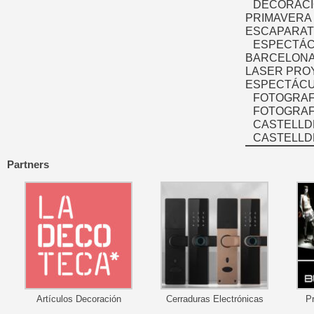
DECORACI
PRIMAVERA
ESCAPARAT
ESPECTÁC
BARCELONA
LASER PRO
ESPECTÁCU
FOTOGRAF
FOTOGRAFÍ
CASTELLD
CASTELLD
Partners
Artículos Decoración
Cerraduras Electrónicas
P