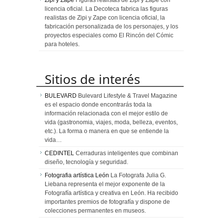
licencia oficial. La Decoteca fabrica las figuras
realistas de Zipi y Zape con licencia oficial, la
fabricación personalizada de los personajes, y los
proyectos especiales como El Rincón del Cómic
para hoteles.
Sitios de interés
BULEVARD
Bulevard Lifestyle & Travel Magazine
es el espacio donde encontrarás toda la
información relacionada con el mejor estilo de
vida (gastronomia, viajes, moda, belleza, eventos,
etc.). La forma o manera en que se entiende la
vida…
CEDINTEL
Cerraduras inteligentes que combinan
diseño, tecnología y seguridad.
Fotografia artística León
La Fotografa Julia G.
Liebana representa el mejor exponente de la
Fotografía artística y creativa en León. Ha recibido
importantes premios de fotografía y dispone de
colecciones permanentes en museos.