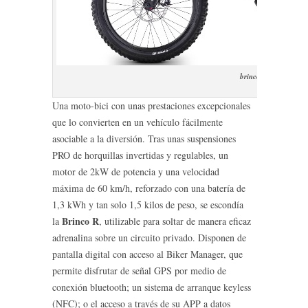
brinco-r-2016
Una moto-bici con unas prestaciones excepcionales
que lo convierten en un vehículo fácilmente
asociable a la diversión. Tras unas suspensiones
PRO de horquillas invertidas y regulables, un
motor de 2kW de potencia y una velocidad
máxima de 60 km/h, reforzado con una batería de
1,3 kWh y tan solo 1,5 kilos de peso, se escondía
Brinco R
la
, utilizable para soltar de manera eficaz
adrenalina sobre un circuito privado. Disponen de
pantalla digital con acceso al Biker Manager, que
permite disfrutar de señal GPS por medio de
conexión bluetooth; un sistema de arranque keyless
(NFC); o el acceso a través de su APP a datos