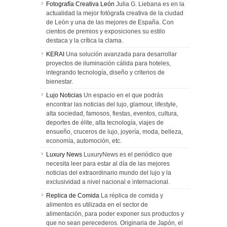
Fotografía Creativa León
Julia G. Liebana es en la
actualidad la mejor fotógrafa creativa de la ciudad
de León y una de las mejores de España. Con
cientos de premios y exposiciones su estilo
destaca y la crítica la clama.
KERAI
Una solución avanzada para desarrollar
proyectos de iluminación cálida para hoteles,
integrando tecnología, diseño y criterios de
bienestar.
Lujo Noticias
Un espacio en el que podrás
encontrar las noticias del lujo, glamour, lifestyle,
alta sociedad, famosos, fiestas, eventos, cultura,
deportes de élite, alta tecnología, viajes de
ensueño, cruceros de lujo, joyería, moda, belleza,
economía, automoción, etc.
Luxury News
LuxuryNews es el periódico que
necesita leer para estar al día de las mejores
noticias del extraordinario mundo del lujo y la
exclusividad a nivel nacional e internacional.
Replica de Comida
La réplica de comida y
alimentos es utilizada en el sector de
alimentación, para poder exponer sus productos y
que no sean perecederos. Originaria de Japón, el