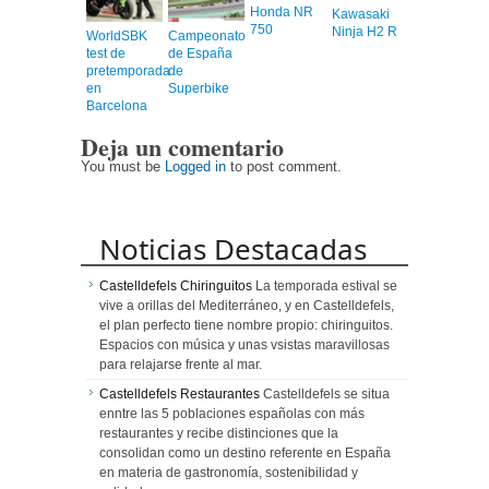
Honda NR
Kawasaki
750
Ninja H2 R
WorldSBK
Campeonato
test de
de España
pretemporada
de
en
Superbike
Barcelona
Deja un comentario
You must be
Logged in
to post comment.
Noticias Destacadas
Castelldefels Chiringuitos
La temporada estival se
vive a orillas del Mediterráneo, y en Castelldefels,
el plan perfecto tiene nombre propio: chiringuitos.
Espacios con música y unas vsistas maravillosas
para relajarse frente al mar.
Castelldefels Restaurantes
Castelldefels se situa
enntre las 5 poblaciones españolas con más
restaurantes y recibe distinciones que la
consolidan como un destino referente en España
en materia de gastronomía, sostenibilidad y